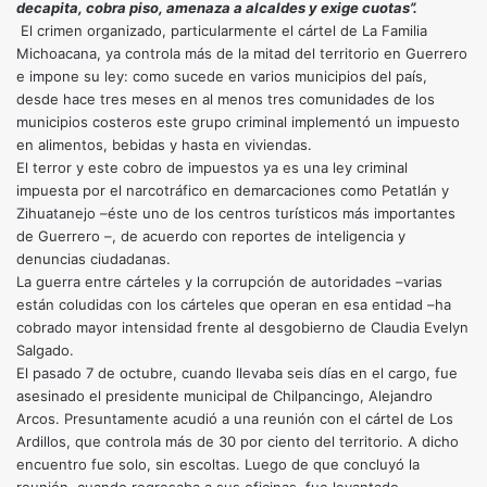
decapita, cobra piso, amenaza a alcaldes y exige cuotas”.
El crimen organizado, particularmente el cártel de La Familia
Michoacana, ya controla más de la mitad del territorio en Guerrero
e impone su ley: como sucede en varios municipios del país,
desde hace tres meses en al menos tres comunidades de los
municipios costeros este grupo criminal implementó un impuesto
en alimentos, bebidas y hasta en viviendas.
El terror y este cobro de impuestos ya es una ley criminal
impuesta por el narcotráfico en demarcaciones como Petatlán y
Zihuatanejo –éste uno de los centros turísticos más importantes
de Guerrero –, de acuerdo con reportes de inteligencia y
denuncias ciudadanas.
La guerra entre cárteles y la corrupción de autoridades –varias
están coludidas con los cárteles que operan en esa entidad –ha
cobrado mayor intensidad frente al desgobierno de Claudia Evelyn
Salgado.
El pasado 7 de octubre, cuando llevaba seis días en el cargo, fue
asesinado el presidente municipal de Chilpancingo, Alejandro
Arcos. Presuntamente acudió a una reunión con el cártel de Los
Ardillos, que controla más de 30 por ciento del territorio. A dicho
encuentro fue solo, sin escoltas. Luego de que concluyó la