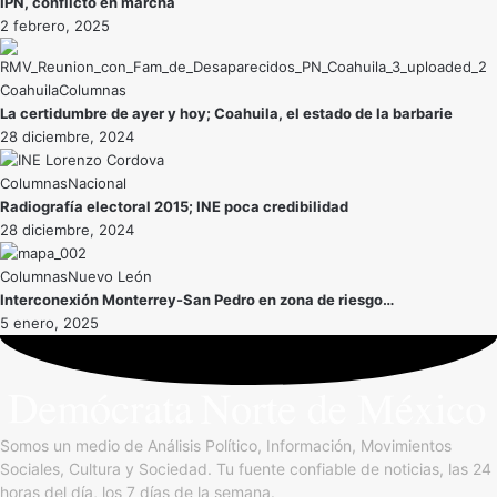
IPN, conflicto en marcha
2 febrero, 2025
Coahuila
La certidumbre de ayer y hoy; Coahuila, el estado de la barbarie
28 diciembre, 2024
Nacional
Radiografía electoral 2015; INE poca credibilidad
28 diciembre, 2024
Nuevo León
Interconexión Monterrey-San Pedro en zona de riesgo…
5 enero, 2025
Somos un medio de Análisis Político, Información, Movimientos
Sociales, Cultura y Sociedad. Tu fuente confiable de noticias, las 24
horas del día, los 7 días de la semana.