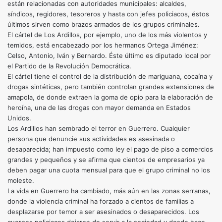
están relacionadas con autoridades municipales: alcaldes,
síndicos, regidores, tesoreros y hasta con jefes policiacos, éstos
últimos sirven como brazos armados de los grupos criminales.
El cártel de Los Ardillos, por ejemplo, uno de los más violentos y
temidos, está encabezado por los hermanos Ortega Jiménez:
Celso, Antonio, Iván y Bernardo. Éste último es diputado local por
el Partido de la Revolución Democrática.
El cártel tiene el control de la distribución de mariguana, cocaína y
drogas sintéticas, pero también controlan grandes extensiones de
amapola, de donde extraen la goma de opio para la elaboración de
heroína, una de las drogas con mayor demanda en Estados
Unidos.
Los Ardillos han sembrado el terror en Guerrero. Cualquier
persona que denuncie sus actividades es asesinada o
desaparecida; han impuesto como ley el pago de piso a comercios
grandes y pequeños y se afirma que cientos de empresarios ya
deben pagar una cuota mensual para que el grupo criminal no los
moleste.
La vida en Guerrero ha cambiado, más aún en las zonas serranas,
donde la violencia criminal ha forzado a cientos de familias a
desplazarse por temor a ser asesinados o desaparecidos. Los