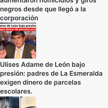
aumentaron homicidios y giros
negros desde que llegó a la
corporación
Ulises Adame de León bajo
presión: padres de La Esmeralda
exigen dinero de parcelas
escolares.