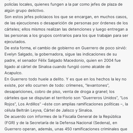
policías locales, quienes fungen a la par como jefes de plaza de
algún grupo delictivo.
Son estos jefes policiacos los que se encargan, en muchos casos,
de las ejecuciones o desaparición de personas por órdenes de los
cárteles; ellos mismos realizan las detenciones y luego entregan a
las personas a los grupos contrarios para los que trabajan para ser
ejecutados.
De esta forma, el cambio de gobierno en Guerrero de poco sirvió:
Evelyn Salgado, la gobernadora, sigue las indicaciones de su
padre, el senador Félix Salgado Macedonio, quien en 2004 fue
ligado al cártel de Sinaloa cuando fungió como alcalde de
Acapulco.
En Guerrero todo huele a delito. Y es que en los hechos la ley no
existe, por ello ocurren de todo: crímenes, “levantones”,
desapariciones, cobro de piso, venta de droga a granel; los
cárteles que se disputan el territorio son “Guerreros Unidos”, “Los
Rojos”, Los Ardillos” –éste con amplias ramificaciones políticas –, la
célula Beltrán Leyva, Cártel de Jalisco y Sinaloa.
De acuerdo con informes de la Fiscalía General de la República
(FGR) y de la Secretaría de la Defensa Nacional (Sedena), en
Guerrero operan, además, unas 450 ramificaciones criminales que