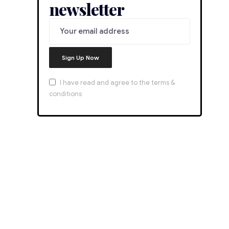
newsletter
I have read and agree to the terms &
conditions