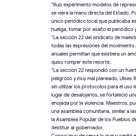
“Ruiz experimentó modelos de represió
se viera la mano directa del Estado. P
único periódico local que publicaba e
huelga, tomar por asalto el periódico y
“La sección 22 del sindicato de maest
todas las expresiones del movimiento
anuales permitían que existiera un amo
quiso romper este resorte.
“La sección 22 respondió con un fuert
peligroso y muy mal planeado, Ulises 
sin utilizar los protocolos para el uso
lugar de desalojarlos, se fortaleció 
enojada por la violencia. Maestros, p
una asamblea comunitaria, similar a 
la Asamblea Popular de los Pueblos 
destituir al gobernador.