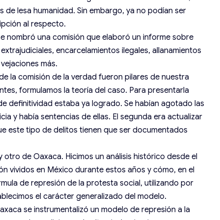
os de lesa humanidad. Sin embargo, ya no podían ser
pción al respecto.
se nombró una comisión que elaboró un informe sobre
xtrajudiciales, encarcelamientos ilegales, allanamientos
 vejaciones más.
 de la comisión de la verdad fueron pilares de nuestra
tes, formulamos la teoría del caso. Para presentarla
de definitividad estaba ya logrado. Se habían agotado las
cia y había sentencias de ellas. El segunda era actualizar
ue este tipo de delitos tienen que ser documentados
 otro de Oaxaca. Hicimos un análisis histórico desde el
ón vividos en México durante estos años y cómo, en el
ula de represión de la protesta social, utilizando por
ablecimos el carácter generalizado del modelo.
axaca se instrumentalizó un modelo de represión a la