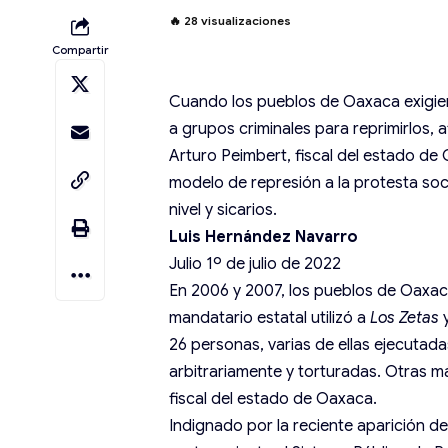
🔥
28
visualizaciones
Compartir
Cuando los pueblos de Oaxaca exigiero
a grupos criminales para reprimirlos, 
Arturo Peimbert, fiscal del estado de
modelo de represión a la protesta soc
nivel y sicarios.
Luis Hernández Navarro
Julio 1º de julio de 2022
En 2006 y 2007, los pueblos de Oaxaca 
mandatario estatal utilizó a
Los Zetas
y
26 personas, varias de ellas ejecutad
arbitrariamente y torturadas. Otras m
fiscal del estado de Oaxaca.
Indignado por la reciente aparición de