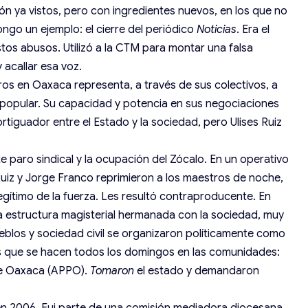
n ya vistos, pero con ingredientes nuevos, en los que no
ongo un ejemplo: el cierre del periódico
Noticias
. Era el
stos abusos. Utilizó a la CTM para montar una falsa
 acallar esa voz.
ros en Oaxaca representa, a través de sus colectivos, a
 popular. Su capacidad y potencia en sus negociaciones
rtiguador entre el Estado y la sociedad, pero Ulises Ruiz
e paro sindical y la ocupación del Zócalo. En un operativo
Ruiz y Jorge Franco reprimieron a los maestros de noche,
 legítimo de la fuerza. Les resultó contraproducente. En
una estructura magisterial hermanada con la sociedad, muy
ueblos y sociedad civil se organizaron políticamente como
las que se hacen todos los domingos en las comunidades:
de Oaxaca (APPO).
Tomaron
el estado y demandaron