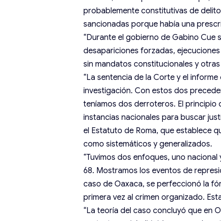
probablemente constitutivas de delit
sancionadas porque había una prescri
“Durante el gobierno de Gabino Cue 
desapariciones forzadas, ejecuciones e
sin mandatos constitucionales y otras
“La sentencia de la Corte y el informe
investigación. Con estos dos preceden
teníamos dos derroteros. El principio 
instancias nacionales para buscar justi
el Estatuto de Roma, que establece q
como sistemáticos y generalizados.
“Tuvimos dos enfoques, uno nacional y
68. Mostramos los eventos de represi
caso de Oaxaca, se perfeccionó la fórm
primera vez al crimen organizado. Est
“La teoría del caso concluyó que en O