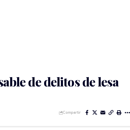
able de delitos de lesa
Compartir