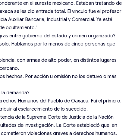
ponderante en el sureste mexicano. Estaban tratando de
xaca se les dio entrada total. El vínculo fue el profesor
cía Auxiliar Bancaria, Industrial y Comercial. Ya está
de ocultamiento.”
ras entre gobierno del estado y crimen organizado?
 solo. Hablamos por lo menos de cinco personas que
lencia, con armas de alto poder, en distintos lugares
 cercano.
os hechos. Por acción u omisión no los detuvo o más
ya la demanda?
rechos Humanos del Pueblo de Oaxaca. Fui el primero.
tribuir al esclarecimiento de lo sucedido.
tencia de la Suprema Corte de Justicia de la Nación
ltades de investigación. La Corte estableció que, en
e cometieron violaciones graves a derechos humanos,