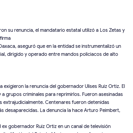
n su renuncia, el mandatario estatal utilizó a Los Zetas y
afirma
 Oaxaca, aseguró que en la entidad se instrumentalizó un
ial, dirigido y operado entre mandos policiacos de alto
exigieron la renuncia del gobernador Ulises Ruiz Ortiz. El
 a grupos criminales para reprimirlos. Fueron asesinadas
as extrajudicialmente. Centenares fueron detenidas
ás desaparecidas. La denuncia la hace Arturo Peimbert,
l ex gobernador Ruiz Ortiz en un canal de televisión