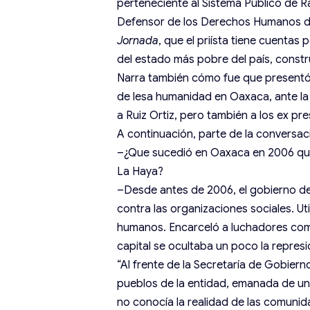
perteneciente al Sistema Público de R
Defensor de los Derechos Humanos de
Jornada
, que el priísta tiene cuentas
del estado más pobre del país, constr
Narra también cómo fue que presentó 
de lesa humanidad en Oaxaca, ante la
a Ruiz Ortiz, pero también a los ex pr
A continuación, parte de la conversació
–¿Que sucedió en Oaxaca en 2006 que a
La Haya?
–Desde antes de 2006, el gobierno de 
contra las organizaciones sociales. U
humanos. Encarceló a luchadores comun
capital se ocultaba un poco la represi
“Al frente de la Secretaría de Gobie
pueblos de la entidad, emanada de un
no conocía la realidad de las comunid