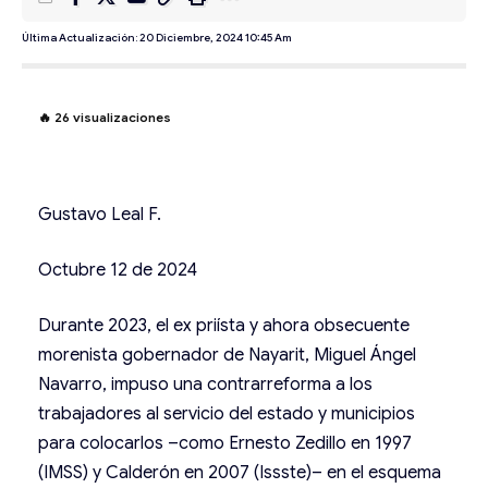
Última Actualización: 20 Diciembre, 2024 10:45 Am
🔥
26
visualizaciones
Gustavo Leal F.
Octubre 12 de 2024
Durante 2023, el ex priísta y ahora obsecuente
morenista gobernador de Nayarit, Miguel Ángel
Navarro, impuso una contrarreforma a los
trabajadores al servicio del estado y municipios
para colocarlos –como Ernesto Zedillo en 1997
(IMSS) y Calderón en 2007 (Issste)– en el esquema