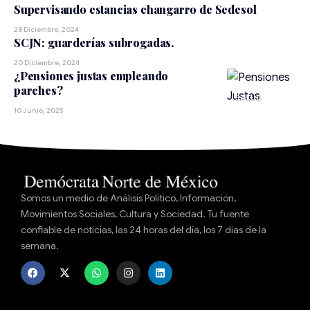
Supervisando estancias changarro de Sedesol
28 Diciembre, 2024
SCJN: guarderías subrogadas.
20 Diciembre, 2024
¿Pensiones justas empleando
parches?
SALUD
10 Junio, 2025
Somos un medio de Análisis Político, Información,
Movimientos Sociales, Cultura y Sociedad. Tu fuente
confiable de noticias, las 24 horas del día, los 7 días de la
semana.