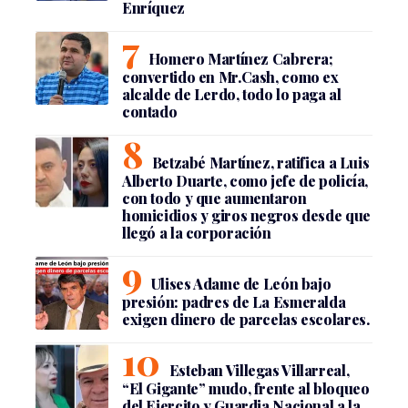
Enríquez
Homero Martínez Cabrera;
convertido en Mr.Cash, como ex
alcalde de Lerdo, todo lo paga al
contado
Betzabé Martínez, ratifica a Luis
Alberto Duarte, como jefe de policía,
con todo y que aumentaron
homicidios y giros negros desde que
llegó a la corporación
Ulises Adame de León bajo
presión: padres de La Esmeralda
exigen dinero de parcelas escolares.
Esteban Villegas Villarreal,
“El Gigante” mudo, frente al bloqueo
del Ejercito y Guardia Nacional a la