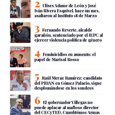
Ulises Adame de León y José
Iván Rivera Esquivel, hace un mes,
asaltaron al Instituto 18 de Marzo
Fernando Reverte, alcalde
garañón, sentenciado por el IEPC al
ejercer violencia política de género
Feminicidios en aumento: el
papel de Marisol Rosso
Raúl Meraz Ramírez; candidato
del PRIAN en Gómez Palacio, sigue
desplomándose en los sondeos
El gobernador Villegas no
puede aplacar al mafioso director
del CECyTED, Cuauhtémoc Armas