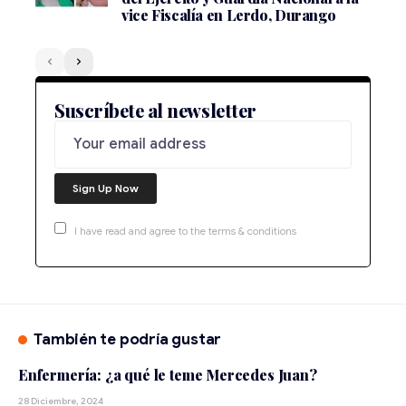
vice Fiscalía en Lerdo, Durango
Suscríbete al newsletter
I have read and agree to the terms & conditions
También te podría gustar
Enfermería: ¿a qué le teme Mercedes Juan?
28 Diciembre, 2024