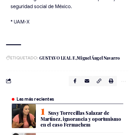
seguridad social de México.
* UAM-X
ETIQUETADO:
GUSTAVO LEAL F.
Miguel Ángel Navarro
Las más recientes
Susy Torrecillas Salazar de
Martínez, ignorancia y oportunismo
en el caso Fermachem