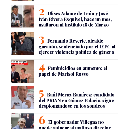
Ulises Adame de León y José
Iván Rivera Esquivel, hace un mes,
asaltaron al Instituto 18 de Marzo
Fernando Reverte, alcalde
garañón, sentenciado por el IEPC al
ejercer violencia política de género
Feminicidios en aumento: el
papel de Marisol Rosso
Raúl Meraz Ramírez; candidato
del PRIAN en Gómez Palacio, sigue
desplomándose en los sondeos
El gobernador Villegas no
puede aplacar al mafioso director