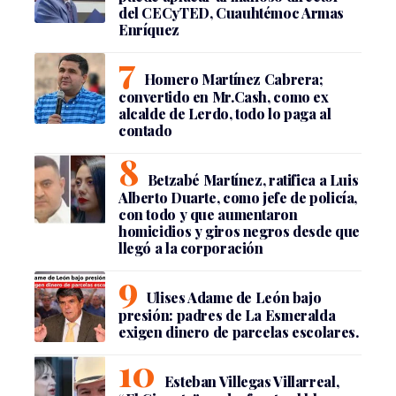
del CECyTED, Cuauhtémoc Armas
Enríquez
Homero Martínez Cabrera;
convertido en Mr.Cash, como ex
alcalde de Lerdo, todo lo paga al
contado
Betzabé Martínez, ratifica a Luis
Alberto Duarte, como jefe de policía,
con todo y que aumentaron
homicidios y giros negros desde que
llegó a la corporación
Ulises Adame de León bajo
presión: padres de La Esmeralda
exigen dinero de parcelas escolares.
Esteban Villegas Villarreal,