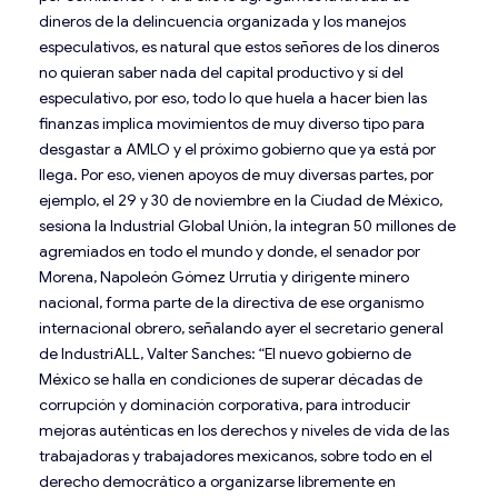
dineros de la delincuencia organizada y los manejos
especulativos, es natural que estos señores de los dineros
no quieran saber nada del capital productivo y sí del
especulativo, por eso, todo lo que huela a hacer bien las
finanzas implica movimientos de muy diverso tipo para
desgastar a AMLO y el próximo gobierno que ya está por
llega. Por eso, vienen apoyos de muy diversas partes, por
ejemplo, el 29 y 30 de noviembre en la Ciudad de México,
sesiona la Industrial Global Unión, la integran 50 millones de
agremiados en todo el mundo y donde, el senador por
Morena, Napoleón Gómez Urrutia y dirigente minero
nacional, forma parte de la directiva de ese organismo
internacional obrero, señalando ayer el secretario general
de IndustriALL, Valter Sanches: “El nuevo gobierno de
México se halla en condiciones de superar décadas de
corrupción y dominación corporativa, para introducir
mejoras auténticas en los derechos y niveles de vida de las
trabajadoras y trabajadores mexicanos, sobre todo en el
derecho democrático a organizarse libremente en