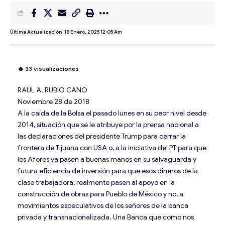
Última Actualización: 18 Enero, 2025 12:05 Am
🔥
33
visualizaciones
RAÚL A. RUBIO CANO
Noviembre 28 de 2018
A la caída de la Bolsa el pasado lunes en su peor nivel desde
2014, situación que se le atribuye por la prensa nacional a
las declaraciones del presidente Trump para cerrar la
frontera de Tijuana con USA o, a la iniciativa del PT para que
los Afores ya pasen a buenas manos en su salvaguarda y
futura eficiencia de inversión para que esos dineros de la
clase trabajadora, realmente pasen al apoyo en la
construcción de obras para Pueblo de México y no, a
movimientos especulativos de los señores de la banca
privada y transnacionalizada. Una Banca que como nos