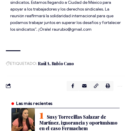
sindicatos. Estamos llegando a Ciudad de México para
apoyar a los trabajadores y los derechos sindicales. La
reunión reafirmará la solidaridad internacional para que
podamos trabajar juntos en superar los desafíos y fortalecer
los sindicatos”. ¡Órale! raurubio@gmail.com
ETIQUETADO:
Raúl A. Rubio Cano
Las más recientes
Susy Torrecillas Salazar de
Martínez, ignorancia y oportunismo
en el caso Fermachem