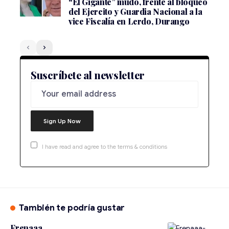
“El Gigante” mudo, frente al bloqueo
del Ejercito y Guardia Nacional a la
vice Fiscalía en Lerdo, Durango
Suscríbete al newsletter
I have read and agree to the terms & conditions
También te podría gustar
Frenaaa