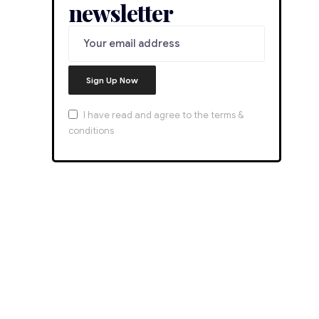
newsletter
I have read and agree to the terms &
conditions