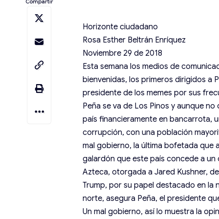
Compartir
Horizonte ciudadano
Rosa Esther Beltrán Enríquez
Noviembre 29 de 2018
Esta semana los medios de comunicaci
bienvenidas, los primeros dirigidos a
presidente de los memes por sus frec
Peña se va de Los Pinos y aunque no 
país financieramente en bancarrota, un
corrupción, con una población mayor
mal gobierno, la última bofetada que 
galardón que este país concede a un 
Azteca, otorgada a Jared Kushner, d
Trump, por su papel destacado en la 
norte, asegura Peña, el presidente qu
Un mal gobierno, así lo muestra la op