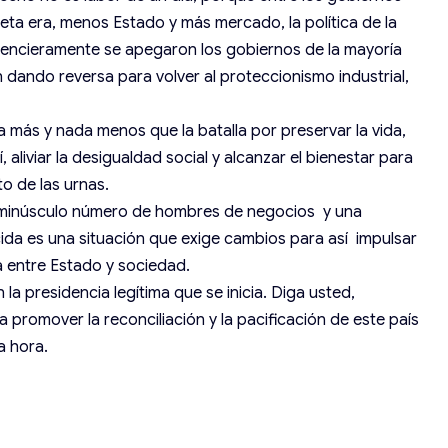
 meta era, menos Estado y más mercado, la política de la
nencieramente se apegaron los gobiernos de la mayoría
n dando reversa para volver al proteccionismo industrial,
a más y nada menos que la batalla por preservar la vida,
, aliviar la desigualdad social y alcanzar el bienestar para
o de las urnas.
n minúsculo número de hombres de negocios y una
a es una situación que exige cambios para así impulsar
a entre Estado y sociedad.
la presidencia legítima que se inicia. Diga usted,
a promover la reconciliación y la pacificación de este país
a hora.