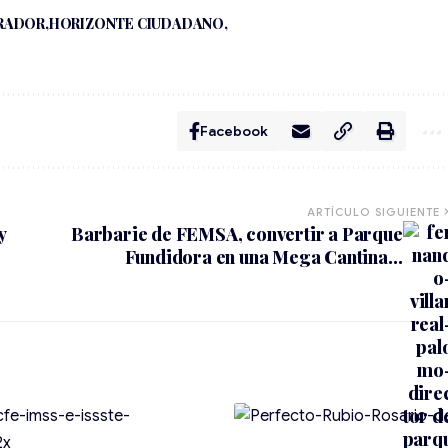
RADOR
HORIZONTE CIUDADANO
Facebook
ARTÍCULO SIGUIENTE
y
Barbarie de FEMSA, convertir a Parque
Fundidora en una Mega Cantina…