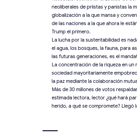
neoliberales de priistas y panistas la
globalización a la que mansa y conve
de las naciones a la que ahora le está
Trump el primero.
La lucha por la sustentabilidad es nad
el agua, los bosques, la fauna, para así
las futuras generaciones, es el mandat
La concentración de la riqueza en u
sociedad mayoritariamente empobrecid
la paz mediante la colaboración mutu
Más de 30 millones de votos respaldan 
estimada lectora, lector ¿qué hará par
herido, a qué se compromete? Llegó l