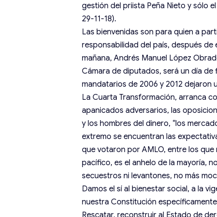
gestión del priista Peña Nieto y sólo 
29-11-18).
Las bienvenidas son para quien a part
responsabilidad del país, después de est
mañana, Andrés Manuel López Obrador
Cámara de diputados, será un día de f
mandatarios de 2006 y 2012 dejaron 
La Cuarta Transformación, arranca co
apanicados adversarios, las oposicio
y los hombres del dinero, “los mercad
extremo se encuentran las expectativ
que votaron por AMLO, entre los que m
pacífico, es el anhelo de la mayoría, 
secuestros ni levantones, no más moc
Damos el sí al bienestar social, a la 
nuestra Constitución específicamente en
Rescatar, reconstruir al Estado de de