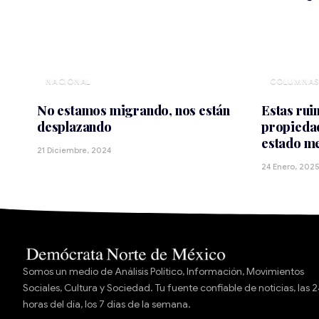
NACIONAL
No estamos migrando, nos están
Estas ruin
desplazando
propiedad
estado m
21 Diciembre, 2024
24 Enero, 202
Somos un medio de Análisis Político, Información, Movimientos
Sociales, Cultura y Sociedad. Tu fuente confiable de noticias, las 
horas del día, los 7 días de la semana.