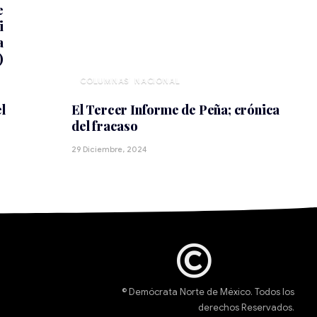
NACIONAL
l
El Tercer Informe de Peña; crónica
del fracaso
29 Diciembre, 2024
© Demócrata Norte de México. Todos los
derechos Reservados.