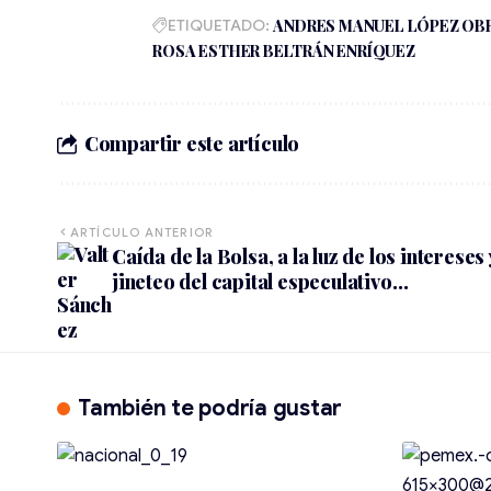
ETIQUETADO:
ANDRES MANUEL LÓPEZ OB
ROSA ESTHER BELTRÁN ENRÍQUEZ
Compartir este artículo
ARTÍCULO ANTERIOR
Caída de la Bolsa, a la luz de los intereses 
jineteo del capital especulativo…
También te podría gustar