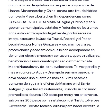
comunidades de ejidatarios y pequeños propietarios de
Linares, Montemorelos y China, contra otro fraude hídrico
como es la Presa Libertad; en fin, dependencias como
CONAGUA, PROFEPA, SEMARNAT, Agua y Drenaje y en sí,
gobiernos municipales, estatales y federales de los últimos
años, están entrampados legalmente, por los recursos
interpuestos ante la Justicia Estatal, Federal y el Poder
Legislativo, por Núñez González y, organismos civiles,
profesionales y académicos que lo han acompañado en
denunciar obras tramposas y centaveras, que de realizarse,
beneficiarían a unos cuantos pillos en detrimento de la
Madre Naturaleza y de los nuevoleoneses. Tal vez por ello, y
más en concreto, Agua y Drenaje, la semana pasada, le
haya sacado una cuenta de más de 12 mil pesos de
consumo de agua a la oficina de Mariano en el Barrio
Antiguo (ni que tuviera restaurante), cuando su consumo
promedio es de unos 400 pesos por mes y recientemente,
subió a mil 200 pesos por la instalación del “Instituto Héroes
Cerveceros”, centro técnico-cultural para hacer cerveza, o