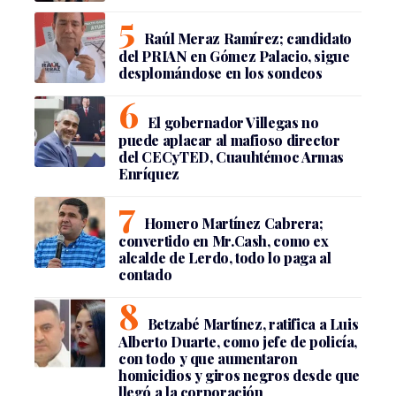
Raúl Meraz Ramírez; candidato
del PRIAN en Gómez Palacio, sigue
desplomándose en los sondeos
El gobernador Villegas no
puede aplacar al mafioso director
del CECyTED, Cuauhtémoc Armas
Enríquez
Homero Martínez Cabrera;
convertido en Mr.Cash, como ex
alcalde de Lerdo, todo lo paga al
contado
Betzabé Martínez, ratifica a Luis
Alberto Duarte, como jefe de policía,
con todo y que aumentaron
homicidios y giros negros desde que
llegó a la corporación