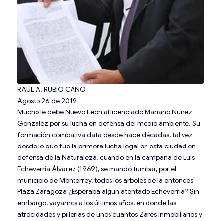
RAÚL A. RUBIO CANO
Agosto 26 de 2019
Mucho le debe Nuevo León al licenciado Mariano Núñez
González por su lucha en defensa del medio ambiente. Su
formación combativa data desde hace décadas, tal vez
desde lo que fue la primera lucha legal en esta ciudad en
defensa de la Naturaleza, cuando en la campaña de Luis
Echeverría Álvarez (1969), se mandó tumbar, por el
municipio de Monterrey, todos los árboles de la entonces
Plaza Zaragoza ¿Esperaba algún atentado Echeverría? Sin
embargo, vayamos a los últimos años, en donde las
atrocidades y pillerías de unos cuantos Zares inmobiliarios y