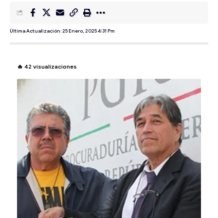
Última Actualización: 25 Enero, 2025 4:31 Pm
🔥
42
visualizaciones