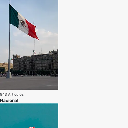
943 Artículos
Nacional