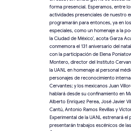
forma presencial. Esperamos, entre lo
actividades presenciales de nuestro 
programarán para entonces, ya en los
especiales, como un homenaje a la poet
la Ciudad de México’, acota Garza Acu
conmemora el 131 aniversario del nata
con la participación de Elena Poniatow
Montero, director del Instituto Cervan
la UANL en homenaje al personal médic
personajes de reconocimiento interna
Cervantes; y los mexicanos Juan Villo
hablará desde su confinamiento en Ma
Alberto Enríquez Perea, José Javier Vil
Cantú, Antonio Ramos Revillas y Vícto
Experimental de la UANL estrenará el 
presentarán trabajos escénicos de la