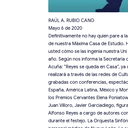
RAÚL A. RUBIO CANO
Mayo 6 de 2020
Definitivamente no hay quien pare a 
de nuestra Máxima Casa de Estudio. Ho
usted cómo se las ingenia nuestra Uni 
año. Según nos informa la Secretaría 
Acuña: “Reyes se queda en Casa”, ya qu
realizará a través de las redes de Cu
grabadas con conferencias, espectácul
España, América Latina, México y Mo
los Premios Cervantes Elena Poniatow
Juan Villoro, Javier Garciadiego, figu
Alfonso Reyes a cargo de autores com
durante el festejo. La Orquesta Sinfó