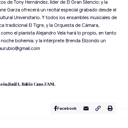
s de Tony Hernández, líder de El Gran Silencio; y la
nne Garza ofrecerá un recital especial grabado desde el
ltural Universitario. Y todos los ensambles musicales de
a tradicional El Tigre, y la Orquesta de Cámara,
como el pianista Alejandro Vela hará lo propio, en tanto
 noche bohemia; y la intérprete Brenda Elizondo un
 raurubio@gmail.com
León
Raúl A. Rubio Cano
UANL
Facebook