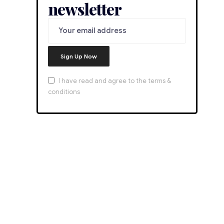
newsletter
I have read and agree to the terms &
conditions