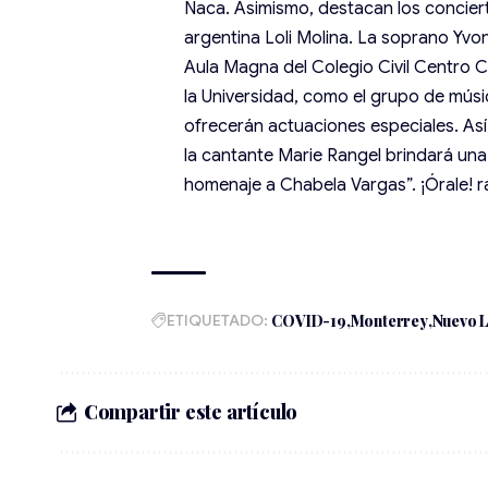
Ñaca. Asimismo, destacan los concierto
argentina Loli Molina. La soprano Yvo
Aula Magna del Colegio Civil Centro Cu
la Universidad, como el grupo de músic
ofrecerán actuaciones especiales. Así 
la cantante Marie Rangel brindará una
homenaje a Chabela Vargas”. ¡Órale!
ETIQUETADO:
COVID-19
Monterrey
Nuevo 
Compartir este artículo