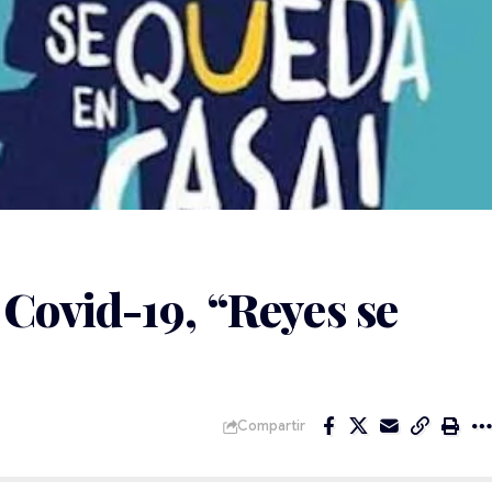
 Covid-19, “Reyes se
Compartir