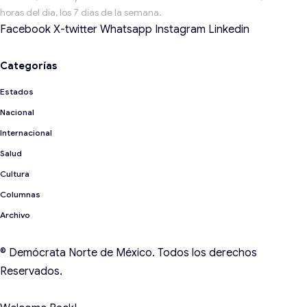
horas del día, los 7 días de la semana.
Facebook
X-twitter
Whatsapp
Instagram
Linkedin
Categorías
Estados
Nacional
Internacional
Salud
Cultura
Archivo
© Demócrata Norte de México. Todos los derechos
Reservados.