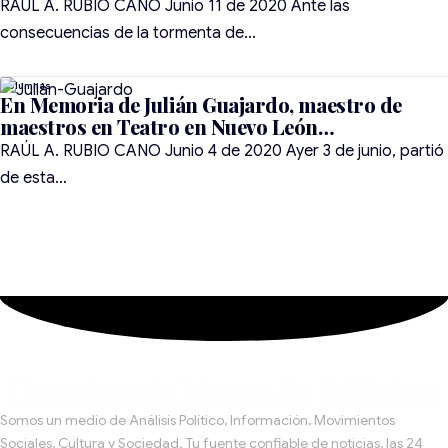
RAÚL A. RUBIO CANO Junio 11 de 2020 Ante las
consecuencias de la tormenta de…
En Memoria de Julián Guajardo, maestro de
maestros en Teatro en Nuevo León…
RAÚL A. RUBIO CANO Junio 4 de 2020 Ayer 3 de junio, partió
de esta…
Somos un medio de Análisis Político, Información, Movimientos
Sociales, Cultura y Sociedad. Tu fuente confiable de noticias, las 24