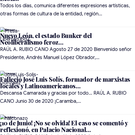
Todos los días, comunica diferentes expresiones artísticas,
otras formas de cultura de la entidad, región…
Nuevo León, el estado Bunker del
Neoliberalismo feroz…
RAÚL A. RUBIO CANO Agosto 27 de 2020 Bienvenido señor
Presidente, Andrés Manuel López Obrador,…
Falleció José Luis Solís, formador de marxistas
locales y Latinoamericanos…
Descansa Camarada y gracias por todo... RAÚL A. RUBIO
CANO Junio 30 de 2020 ¡Caramba,…
¡10 de Junio! ¡No se olvida! El caso se comentó y
reflexionó, en Palacio Nacional…