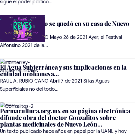
sigue el poder político…
Alfonso Reyes no se quedó en su casa de Nuevo
León…
RAÚL A. RUBIO CANO Mayo 26 de 2021 Ayer, el Festival
Alfonsino 2021 de la…
El Agua Subterránea y sus implicaciones en la
entidad neoleonesa…
RAÚL A. RUBIO CANO Abril 7 de 2021 Sí las Aguas
Superficiales no del todo…
Permacultura.org.mx en su página electrónica
difunde obra del doctor Gonzalitos sobre
plantas medicinales de Nuevo León…
Un texto publicado hace años en papel por la UANL y hoy