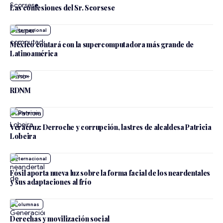
Las confesiones del Sr. Scorsese
Internacional
México contará con la supercomputadora más grande de
Latinoamérica
Inicio
RDNM
Veracruz: Derroche y corrupción, lastres de alcaldesa Patricia
Lobeira
Internacional
Fósil aporta nueva luz sobre la forma facial de los neardentales
y sus adaptaciones al frío
Derechas y movilización social