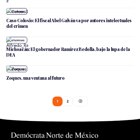
Caso Colosio: El fiscal Abel Galván va por autores intelectuales
del crimen
Michoacán: El gobernador Ramírez Bedolla, bajo la lupa de la
DEA
Zoques, una ventana al futuro
1
2