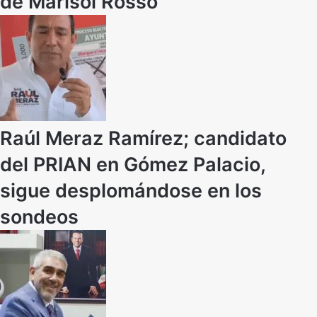
de Marisol Rosso
Raúl Meraz Ramírez; candidato
del PRIAN en Gómez Palacio,
sigue desplomándose en los
sondeos