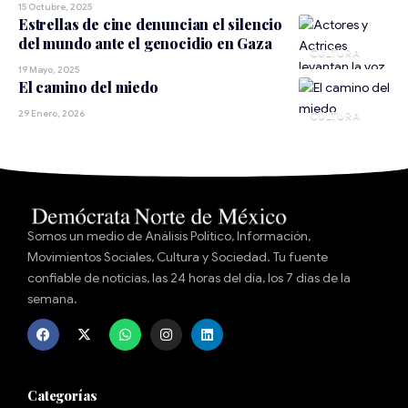
15 Octubre, 2025
Estrellas de cine denuncian el silencio
del mundo ante el genocidio en Gaza
CULTURA
19 Mayo, 2025
El camino del miedo
29 Enero, 2026
CULTURA
Somos un medio de Análisis Político, Información,
Movimientos Sociales, Cultura y Sociedad. Tu fuente
confiable de noticias, las 24 horas del día, los 7 días de la
semana.
Categorías