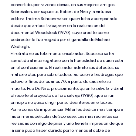
convertido, por razones obvias, en sus mejores amigos.
Sobresalen, por supuesto, Robert de Niro y la virtuosa
editora Thelma Schoonmaker, quien lo ha acompañado
desde que ambos trabajaron en la realización del
documental Woodstock (1970), cuyo crédito como
codirector le fue negado por el gandalla de Michael
Wadleigh.
El retrato no es totalmente ensalzador. Scorsese se ha
sometido al interrogatorio con la honestidad de quien está
en el confesionario. El realizador admite sus defectos, su
mal carácter, pero sobre todo su adicción a las drogas que
estuvo, a fines de los años 70, a punto de causarle su
muerte. Fue De Niro, precisamente, quien le salvó la vida al
ofrecerle el proyecto de Toro salvaje (1980), que en un
principio no quiso dirigir por su desinterés en el boxeo.
Por razones de importancia, Miller les dedica más tiempo a
las primeras películas de Scorsese. Las más recientes son
revisadas con algo de prisa y uno tiene la impresión de que
la serie pudo haber durado por lo menos el doble de