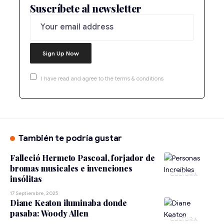
Suscríbete al newsletter
I have read and agree to the terms & conditions
También te podría gustar
Falleció Hermeto Pascoal, forjador de
bromas musicales e invenciones
CULTURA
insólitas
17 Septiembre, 2025
Diane Keaton iluminaba donde
pasaba: Woody Allen
CULTURA