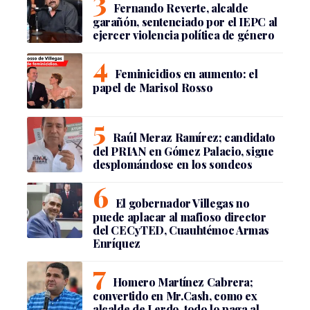
Fernando Reverte, alcalde
garañón, sentenciado por el IEPC al
ejercer violencia política de género
Feminicidios en aumento: el
papel de Marisol Rosso
Raúl Meraz Ramírez; candidato
del PRIAN en Gómez Palacio, sigue
desplomándose en los sondeos
El gobernador Villegas no
puede aplacar al mafioso director
del CECyTED, Cuauhtémoc Armas
Enríquez
Homero Martínez Cabrera;
convertido en Mr.Cash, como ex
alcalde de Lerdo, todo lo paga al