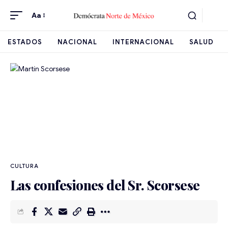
Aa
ESTADOS
NACIONAL
INTERNACIONAL
SALUD
CULTURA
Las confesiones del Sr. Scorsese