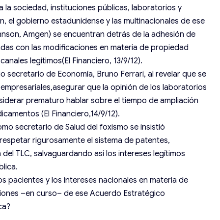
 la sociedad, instituciones públicas, laboratorios y
ón, el gobierno estadunidense y las multinacionales de ese
&Johnson, Amgen) se encuentran detrás de la adhesión de
iadas con las modificaciones en materia de propiedad
anales legítimos(El Financiero, 13/9/12).
o secretario de Economía, Bruno Ferrari, al revelar que se
empresariales,asegurar que la opinión de los laboratorios
siderar prematuro hablar sobre el tiempo de ampliación
dicamentos (El Financiero,14/9/12).
mo secretario de Salud del foxismo se insistió
respetar rigurosamente el sistema de patentes,
del TLC, salvaguardando así los intereses legítimos
blica.
los pacientes y los intereses nacionales en materia de
aciones –en curso– de ese Acuerdo Estratégico
ca?