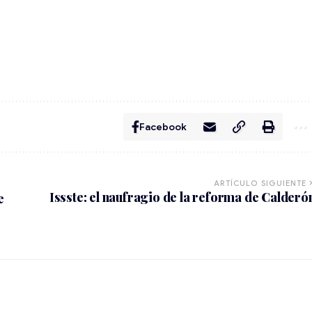
Facebook
ARTÍCULO SIGUIENTE
Issste: el naufragio de la reforma de Calderó
e