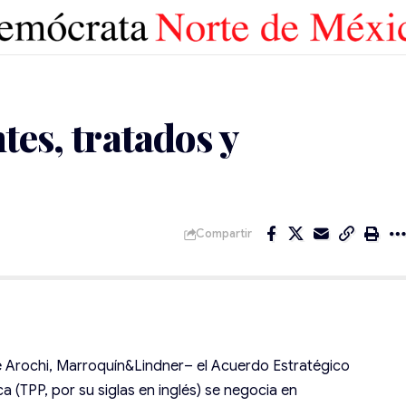
tes, tratados y
Compartir
e Arochi, Marroquín&Lindner– el Acuerdo Estratégico
 (TPP, por su siglas en inglés) se negocia en