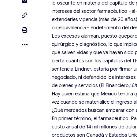
lo oscurito en materia del capítulo de
intereses del sector farmacéutico –al 
extenderles vigencia (más de 20 años),
bioequivalencia– endetrimento del desa
Los excesos alarman, puesto quepare
quirúrgico y diagnóstico, lo que impl
que salven vidas y que ya hayan sido 
cierta cuántos son los capítulos del 
sentencia Lindner, estaría por firmar
negociado, ni defendido los intereses
de bienes y servicios (El Financiero,16/
Hay quien estima que México tendrá qu
vez cuando se materialice el ingreso a
¿Qué mercados buscan amparar con 
En primer término, el farmacéutico. P
costo anual de 14 mil millones de dól
productos son Canadá y Estados Unido