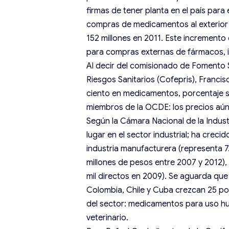
firmas de tener planta en el país para
compras de medicamentos al exterior s
152 millones en 2011. Este increment
para compras externas de fármacos, i
Al decir del comisionado de Fomento S
Riesgos Sanitarios (Cofepris), Franci
ciento en medicamentos, porcentaje s
miembros de la OCDE: los precios aún
Según la Cámara Nacional de la Indus
lugar en el sector industrial; ha creci
industria manufacturera (representa 7.
millones de pesos entre 2007 y 2012), 
mil directos en 2009). Se aguarda que
Colombia, Chile y Cuba crezcan 25 por 
del sector: medicamentos para uso h
veterinario.