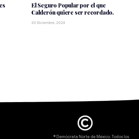
es
El Seguro Popular por el que
Calderón quiere ser recordado.
20 Diciembre, 2024
© Demócrata Norte de México. Todos los