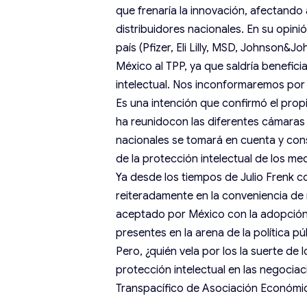
que frenaría la innovación, afectando a
distribuidores nacionales. En su opini
país (Pfizer, Eli Lilly, MSD, Johnson
México al TPP, ya que saldría benefic
intelectual. Nos inconformaremos por c
Es una intención que confirmó el propi
ha reunidocon las diferentes cámaras 
nacionales se tomará en cuenta y con
de la protección intelectual de los me
Ya desde los tiempos de Julio Frenk co
reiteradamente en la conveniencia de 
aceptado por México con la adopción 
presentes en la arena de la política pú
Pero, ¿quién vela por los la suerte de 
protección intelectual en las negoci
Transpacífico de Asociación Económi