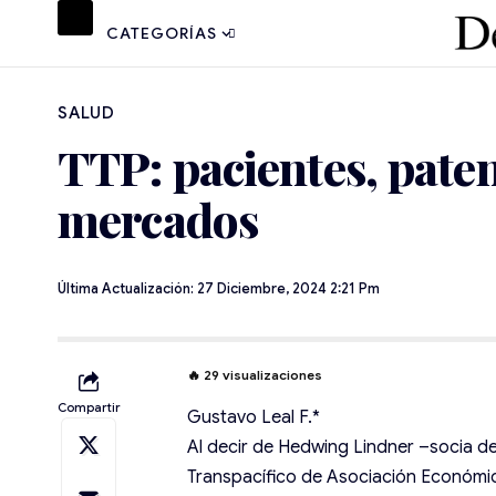
CATEGORÍAS
SALUD
TTP: pacientes, paten
mercados
Última Actualización: 27 Diciembre, 2024 2:21 Pm
🔥
29
visualizaciones
Compartir
Gustavo Leal F.*
Al decir de Hedwing Lindner –socia d
Transpacífico de Asociación Económica