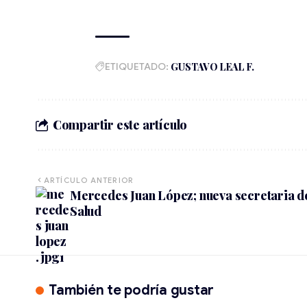
ETIQUETADO:
GUSTAVO LEAL F.
Compartir este artículo
ARTÍCULO ANTERIOR
Mercedes Juan López; nueva secretaria d
Salud
También te podría gustar