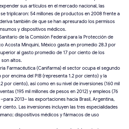
 expender sus artículos en el mercado nacional, las
e triplicaron: 54 millones de productos en 2008 frente a
o deriva también de que se han apresurado los permisos
nsumos y dispositivos médicos.
anitario de la Comisión Federal para la Protección de
sco Acosta Minquini, México gasta en promedio 28.3 por
uperior al gasto promedio de 17 por ciento de los
 son altos.
tria Farmacéutica (Canifarma) el sector ocupa el segundo
do por encima del PIB (representa 1.2 por ciento) y la
2 por ciento), así como en su nivel de inversiones (160 mil
ventas (195 mil millones de pesos en 2012) y empleos (76
 –para 2013– las exportaciones hacia Brasil, Argentina,
ciento. Las inversiones incluyen las tres especialidades
umano; dispositivos médicos y fármacos de uso