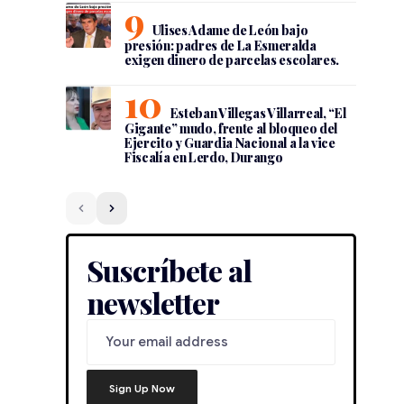
Ulises Adame de León bajo
presión: padres de La Esmeralda
exigen dinero de parcelas escolares.
Esteban Villegas Villarreal, “El
Gigante” mudo, frente al bloqueo del
Ejercito y Guardia Nacional a la vice
Fiscalía en Lerdo, Durango
Suscríbete al
newsletter