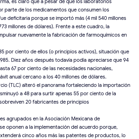
arma, es claro que a pesar de que los laboratorios
yor parte de los medicamentos que consumen los
ue deficitaria porque se importó más (4 mil 540 millones
773 millones de dólares). Frente a este cuadro, la
 impulsar nuevamente la fabricación de farmoquímicos en
5 por ciento de ellos (o principios activos), situación que
985. Diez años después todavía podía apreciarse que 94
asta 67 por ciento de las necesidades nacionales,
vit anual cercano a los 40 millones de dólares.
cio (TLC) alteró el panorama fortaleciendo la importación
minuyó a 48 para surtir apenas 55 por ciento de la
 sobreviven 20 fabricantes de principios
ales agrupados en la Asociación Mexicana de
 se oponen a la implementación del acuerdo porque,
xtenderá cinco años más las patentes de productos, lo