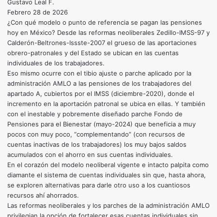
Gustavo Leal F.
Febrero 28 de 2026
¿Con qué modelo o punto de referencia se pagan las pensiones
hoy en México? Desde las reformas neoliberales Zedillo-IMSS-97 y
Calderón-Beltrones-Issste-2007 el grueso de las aportaciones
obrero-patronales y del Estado se ubican en las cuentas
individuales de los trabajadores.
Eso mismo ocurre con el tibio ajuste o parche aplicado por la
administración AMLO a las pensiones de los trabajadores del
apartado A, cubiertos por el IMSS (diciembre-2020), donde el
incremento en la aportación patronal se ubica en ellas. Y también
con el inestable y pobremente diseñado parche Fondo de
Pensiones para el Bienestar (mayo-2024) que beneficia a muy
pocos con muy poco, “complementando” (con recursos de
cuentas inactivas de los trabajadores) los muy bajos saldos
acumulados con el ahorro en sus cuentas individuales.
En el corazón del modelo neoliberal vigente e intacto palpita como
diamante el sistema de cuentas individuales sin que, hasta ahora,
se exploren alternativas para darle otro uso a los cuantiosos
recursos ahí ahorrados.
Las reformas neoliberales y los parches de la administración AMLO
privilegian la opción de fortalecer esas cuentas individuales sin