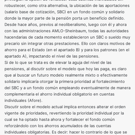
robustecer, como otra alternativa, la ubicación de las aportaciones
(salario base de cotización, SBC) en un fondo común y solidario
donde la mayor parte de la pensión porta un beneficio definido.
Desde hace años, previos al neoliberalismo, luego con él y ahora
con las administraciones AMLO-Sheinbaum, todas las autoridades
hacendarias de cada momento establecieron un SBC o sueldo muy
precario sin integrar otras prestaciones. Ello con claros motivos de
ahorro para el Estado (en el apartado B) y para los patrones (en el
apartado A), impactando el nivel de las pensiones.
Si de lo que se trata es de elevar la aguja del nivel de las
pensiones, al discutir sobre el modelo que hoy las paga, es claro
que al buscar un futuro modelo realmente mixto o efectivamente
solidario implicaría otorgar la primera prioridad al fortalecimiento
del SBC y a un fondo común empleando eventualmente de manera
complementaria el ahorro individual obligatorio en cuentas
individuales (Afore).
Discutir sobre el modelo actual implica entonces alterar el orden
vigente de prioridades, revertiendo la prioridad individual por la
cual se ha optado hasta ahora y fortalecer el fondo común
reforzándolo con los ahorros acumulados de las cuentas
individuales obligatorias. Es decir: hacer lo contrario de lo que se