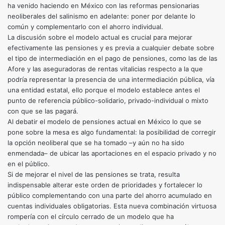
ha venido haciendo en México con las reformas pensionarias
neoliberales del salinismo en adelante: poner por delante lo
común y complementarlo con el ahorro individual.
La discusión sobre el modelo actual es crucial para mejorar
efectivamente las pensiones y es previa a cualquier debate sobre
el tipo de intermediación en el pago de pensiones, como las de las
Afore y las aseguradoras de rentas vitalicias respecto a la que
podría representar la presencia de una intermediación pública, vía
una entidad estatal, ello porque el modelo establece antes el
punto de referencia público-solidario, privado-individual o mixto
con que se las pagará.
Al debatir el modelo de pensiones actual en México lo que se
pone sobre la mesa es algo fundamental: la posibilidad de corregir
la opción neoliberal que se ha tomado –y aún no ha sido
enmendada– de ubicar las aportaciones en el espacio privado y no
en el público.
Si de mejorar el nivel de las pensiones se trata, resulta
indispensable alterar este orden de prioridades y fortalecer lo
público complementando con una parte del ahorro acumulado en
cuentas individuales obligatorias. Esta nueva combinación virtuosa
rompería con el círculo cerrado de un modelo que ha