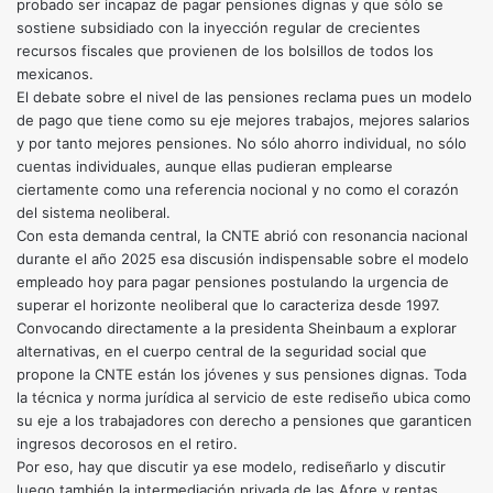
probado ser incapaz de pagar pensiones dignas y que sólo se
sostiene subsidiado con la inyección regular de crecientes
recursos fiscales que provienen de los bolsillos de todos los
mexicanos.
El debate sobre el nivel de las pensiones reclama pues un modelo
de pago que tiene como su eje mejores trabajos, mejores salarios
y por tanto mejores pensiones. No sólo ahorro individual, no sólo
cuentas individuales, aunque ellas pudieran emplearse
ciertamente como una referencia nocional y no como el corazón
del sistema neoliberal.
Con esta demanda central, la CNTE abrió con resonancia nacional
durante el año 2025 esa discusión indispensable sobre el modelo
empleado hoy para pagar pensiones postulando la urgencia de
superar el horizonte neoliberal que lo caracteriza desde 1997.
Convocando directamente a la presidenta Sheinbaum a explorar
alternativas, en el cuerpo central de la seguridad social que
propone la CNTE están los jóvenes y sus pensiones dignas. Toda
la técnica y norma jurídica al servicio de este rediseño ubica como
su eje a los trabajadores con derecho a pensiones que garanticen
ingresos decorosos en el retiro.
Por eso, hay que discutir ya ese modelo, rediseñarlo y discutir
luego también la intermediación privada de las Afore y rentas