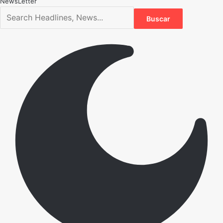
NewsLetter