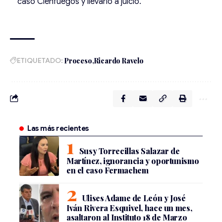
caso Cienfuegos y llevarlo a juicio.
ETIQUETADO:
Proceso
Ricardo Ravelo
Las más recientes
Susy Torrecillas Salazar de
Martínez, ignorancia y oportunismo
en el caso Fermachem
Ulises Adame de León y José
Iván Rivera Esquivel, hace un mes,
asaltaron al Instituto 18 de Marzo