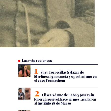
Las más recientes
Susy Torrecillas Salazar de
Martínez, ignorancia y oportunismo en
el caso Fermachem
Ulises Adame de León y José Iván
Rivera Esquivel, hace un mes, asaltaron
al Instituto 18 de Marzo