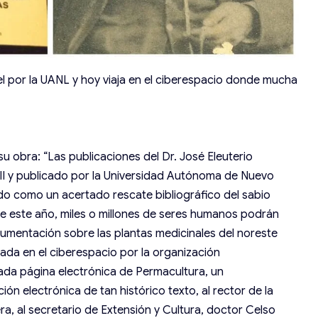
l por la UANL y hoy viaja en el ciberespacio donde mucha
su obra: “Las publicaciones del Dr. José Eleuterio
II y publicado por la Universidad Autónoma de Nuevo
o como un acertado rescate bibliográfico del sabio
de este año, miles o millones de seres humanos podrán
umentación sobre las plantas medicinales del noreste
ada en el ciberespacio por la organización
ada página electrónica de Permacultura, un
ción electrónica de tan histórico texto, al rector de la
a, al secretario de Extensión y Cultura, doctor Celso