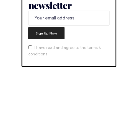
newsletter
I have read and agree to the terms &
conditions