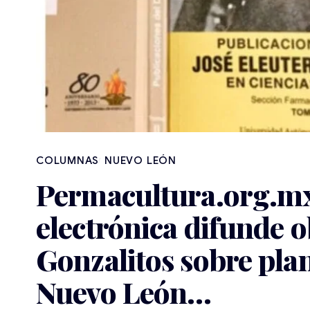
NUEVO LEÓN
Permacultura.org.mx
electrónica difunde o
Gonzalitos sobre pla
Nuevo León…