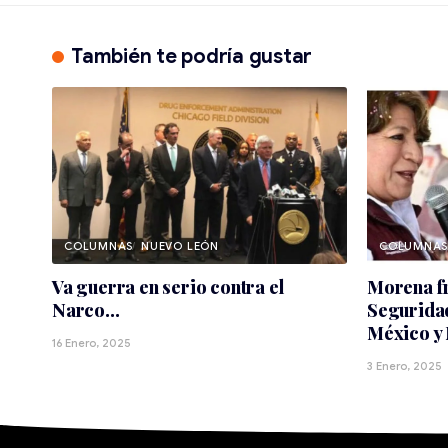
También te podría gustar
NUEVO LEÓN
Va guerra en serio contra el
Morena fr
Narco…
Seguridad
México y
16 Enero, 2025
3 Enero, 2025