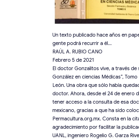
Un texto publicado hace años en pape
gente podrá recurrir a él…
RAÚL A. RUBIO CANO
Febrero 5 de 2021
El doctor Gonzalitos vive, a través de 
González en ciencias Médicas”, Tomo 
León. Una obra que sólo había quedad
doctor. Ahora, desde el 24 de enero 
tener acceso a la consulta de esa doc
mexicano, gracias a que ha sido coloc
Permacultura.org.mx. Consta en la cit
agradecimiento por facilitar la publica
UANL, ingeniero Rogelio G. Garza River