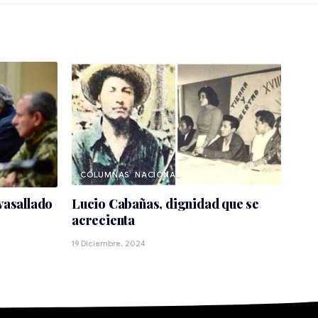
NACIONAL
vasallado
Lucio Cabañas, dignidad que se
acrecienta
19 Diciembre, 2024