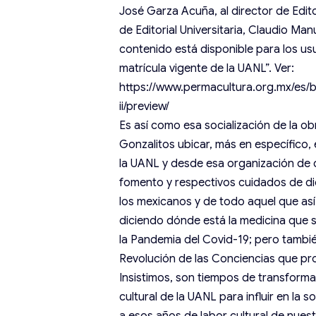
José Garza Acuña, al director de Edito
de Editorial Universitaria, Claudio Man
contenido está disponible para los u
matrícula vigente de la UANL”. Ver:
https://www.permacultura.org.mx/es/b
ii/preview/
Es así como esa socialización de la o
Gonzalitos ubicar, más en específico
la UANL y desde esa organización de 
fomento y respectivos cuidados de di
los mexicanos y de todo aquel que así 
diciendo dónde está la medicina que s
la Pandemia del Covid-19; pero también
Revolución de las Conciencias que pr
Insistimos, son tiempos de transforma
cultural de la UANL para influir en la