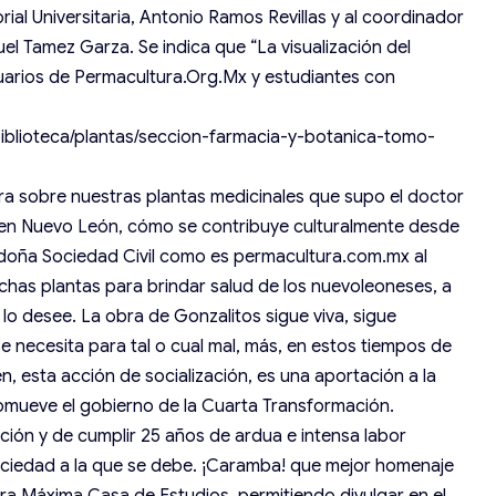
rial Universitaria, Antonio Ramos Revillas y al coordinador
uel Tamez Garza. Se indica que “La visualización del
suarios de Permacultura.Org.Mx y estudiantes con
iblioteca/plantas/seccion-farmacia-y-botanica-tomo-
bra sobre nuestras plantas medicinales que supo el doctor
, en Nuevo León, cómo se contribuye culturalmente desde
doña Sociedad Civil como es permacultura.com.mx al
chas plantas para brindar salud de los nuevoleoneses, a
lo desee. La obra de Gonzalitos sigue viva, sigue
e necesita para tal o cual mal, más, en estos tiempos de
, esta acción de socialización, es una aportación a la
omueve el gobierno de la Cuarta Transformación.
ción y de cumplir 25 años de ardua e intensa labor
 sociedad a la que se debe. ¡Caramba! que mejor homenaje