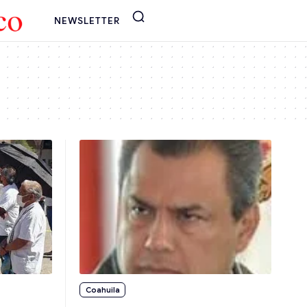
NEWSLETTER
Coahuila