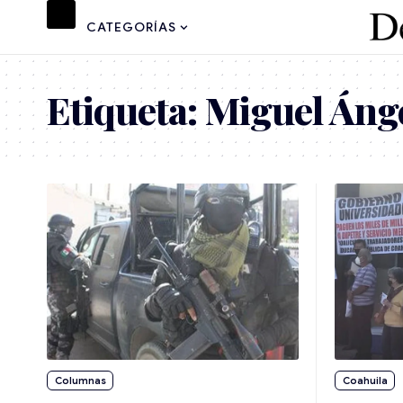
CATEGORÍAS
Etiqueta:
Miguel Ánge
Coahuila