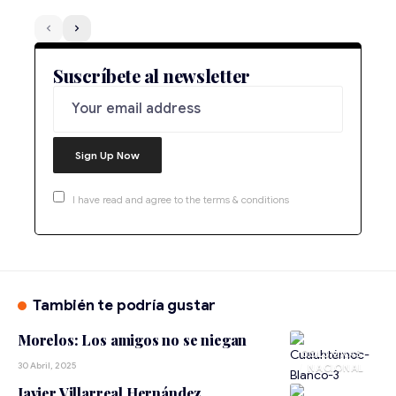
Suscríbete al newsletter
I have read and agree to the terms & conditions
También te podría gustar
Morelos: Los amigos no se niegan
30 Abril, 2025
NACIONAL
Javier Villarreal Hernández,