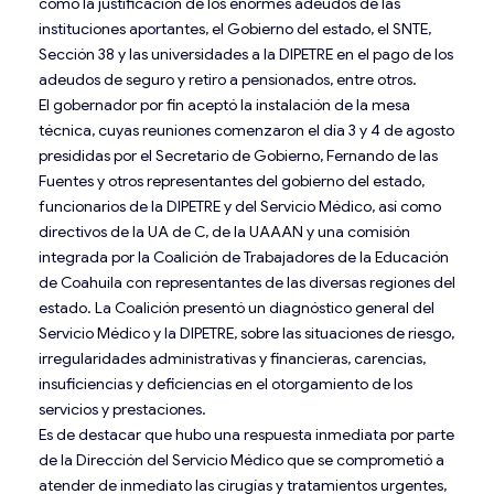
como la justificación de los enormes adeudos de las
instituciones aportantes, el Gobierno del estado, el SNTE,
Sección 38 y las universidades a la DIPETRE en el pago de los
adeudos de seguro y retiro a pensionados, entre otros.
El gobernador por fin aceptó la instalación de la mesa
técnica, cuyas reuniones comenzaron el día 3 y 4 de agosto
presididas por el Secretario de Gobierno, Fernando de las
Fuentes y otros representantes del gobierno del estado,
funcionarios de la DIPETRE y del Servicio Médico, así como
directivos de la UA de C, de la UAAAN y una comisión
integrada por la Coalición de Trabajadores de la Educación
de Coahuila con representantes de las diversas regiones del
estado. La Coalición presentó un diagnóstico general del
Servicio Médico y la DIPETRE, sobre las situaciones de riesgo,
irregularidades administrativas y financieras, carencias,
insuficiencias y deficiencias en el otorgamiento de los
servicios y prestaciones.
Es de destacar que hubo una respuesta inmediata por parte
de la Dirección del Servicio Médico que se comprometió a
atender de inmediato las cirugías y tratamientos urgentes,