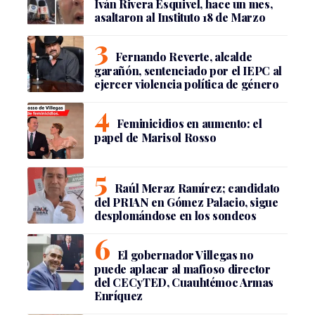
Iván Rivera Esquivel, hace un mes,
asaltaron al Instituto 18 de Marzo
Fernando Reverte, alcalde
garañón, sentenciado por el IEPC al
ejercer violencia política de género
Feminicidios en aumento: el
papel de Marisol Rosso
Raúl Meraz Ramírez; candidato
del PRIAN en Gómez Palacio, sigue
desplomándose en los sondeos
El gobernador Villegas no
puede aplacar al mafioso director
del CECyTED, Cuauhtémoc Armas
Enríquez