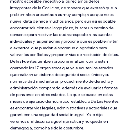
mostró accesible, receptivo a los reclamos de los
integrantes de la Coalición, de manera que expresó que la
problemática presentada es muy compleja porque no es
nueva, data de hace muchos años, pero aun así es posible
encontrar soluciones a largo plazo, buscar un camino de
consenso para resolver las dudas respecto a las cuentas
individuales y las pensiones y propone que es posible invitar
a expertos que puedan elaborar un diagnóstico para
valorar los conflictos y proponer vías de resolución de éstos.
De las Fuentes también propone analizar, cómo están
operando los 17 organismos que ya ejecutan los estados
que realizan un sistema de seguridad social único y su
normatividad mediante un procedimiento de derecho y
administración comparado, además de evaluar las formas
de pensiones en otros estados. Lo que se busca en estas
mesas de ejercicio democrático, estableció De Las Fuentes
es encontrar vías legales, administrativas y actuariales que
garanticen una seguridad social integral. Ya lo dijo,
veremos si al discurso sigue la práctica y no queda en
demagogia, como ha sido la costumbre.