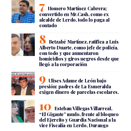
Homero Martínez Cabrera;
convertido en Mr.Cash, como ex
alcalde de Lerdo, todo lo paga al
contado
Betzabé Martínez, ratifica a Luis
Alberto Duarte, como jefe de policía,
con todo y que aumentaron
homicidios y giros negros desde que
llegó a la corporación
Ulises Adame de León bajo
presión: padres de La Esmeralda
exigen dinero de parcelas escolares.
Esteban Villegas Villarreal,
“El Gigante” mudo, frente al bloqueo
del Ejercito y Guardia Nacional a la
vice Fiscalía en Lerdo, Durango