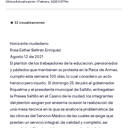
Última Actualización: 1 Febrero, 2025 3:07 Pm
🔥
32
visualizaciones
Horizonte ciudadano
Rosa Esther Beltrán Enríquez
Agosto 12 de 2021
El plantón de los trabajadores de la educación, pensionados
y jubilados que mantienen su protesta en la Plaza de Armas,
cumplió esta semana 100 días, lo cual considero un acto
heroico pero injusto. El domingo 25 de julio el gobernador
Riquelme y el presidente municipal de Saltillo, entregaban
la Presea Saltillo en el Casino de la ciudad, los integrantes
del plantón exigían por enésima ocasión la realización de
una mesa técnica en la que se analice la problemática de
las clínicas del Servicio Médico de las cuales se exige que
presten un servicio integral, de calidad y completo, así