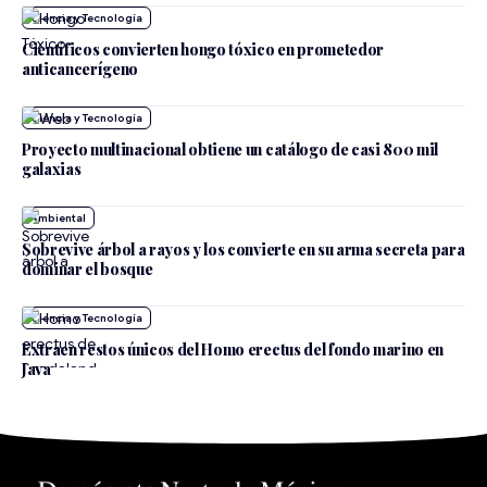
Ciencia y Tecnología
Científicos convierten hongo tóxico en prometedor
anticancerígeno
Ciencia y Tecnología
Proyecto multinacional obtiene un catálogo de casi 800 mil
galaxias
Ambiental
Sobrevive árbol a rayos y los convierte en su arma secreta para
dominar el bosque
Ciencia y Tecnología
Extraen restos únicos del Homo erectus del fondo marino en
Java