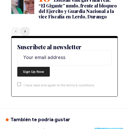
“El Gigante” mudo, frente al bloqueo
del Ejercito y Guardia Nacional a la
vice Fiscalía en Lerdo, Durango
Suscríbete al newsletter
I have read and agree to the terms & conditions
También te podría gustar