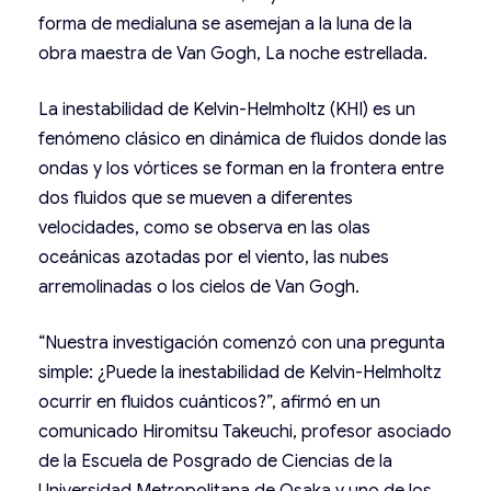
forma de medialuna se asemejan a la luna de la
obra maestra de Van Gogh, La noche estrellada.
La inestabilidad de Kelvin-Helmholtz (KHI) es un
fenómeno clásico en dinámica de fluidos donde las
ondas y los vórtices se forman en la frontera entre
dos fluidos que se mueven a diferentes
velocidades, como se observa en las olas
oceánicas azotadas por el viento, las nubes
arremolinadas o los cielos de Van Gogh.
“Nuestra investigación comenzó con una pregunta
simple: ¿Puede la inestabilidad de Kelvin-Helmholtz
ocurrir en fluidos cuánticos?”, afirmó en un
comunicado Hiromitsu Takeuchi, profesor asociado
de la Escuela de Posgrado de Ciencias de la
Universidad Metropolitana de Osaka y uno de los