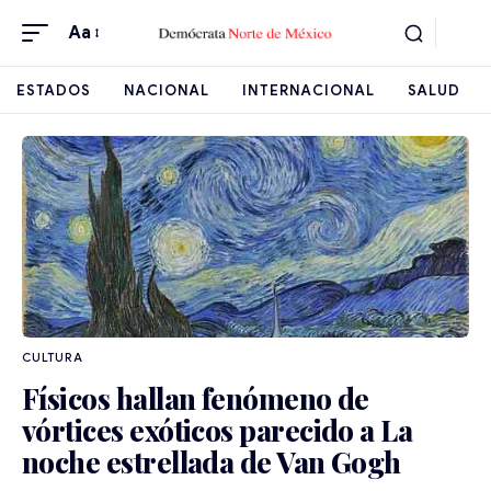
Aa
ESTADOS
NACIONAL
INTERNACIONAL
SALUD
CULTURA
Físicos hallan fenómeno de
vórtices exóticos parecido a La
noche estrellada de Van Gogh