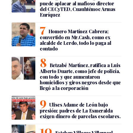
puede aplacar al mafioso director
del CECyTED, Cuauhtémoc Armas
Enríquez
Homero Martínez Cabrera;
convertido en Mr.Cash, como ex
alcalde de Lerdo, todo lo paga al
contado
Betzabé Martínez, ratifica a Luis
Alberto Duarte, como jefe de policía,
con todo y que aumentaron
homicidios y giros negros desde que
llegó a la corporación
Ulises Adame de León bajo
presión: padres de La Esmeralda
exigen dinero de parcelas escolares.
Esteban Villegas Villarreal,