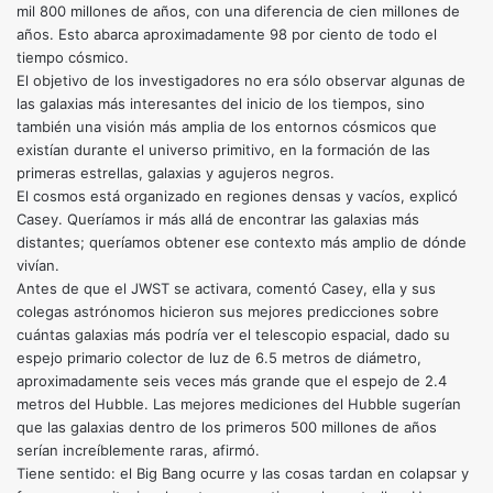
mil 800 millones de años, con una diferencia de cien millones de
años. Esto abarca aproximadamente 98 por ciento de todo el
tiempo cósmico.
El objetivo de los investigadores no era sólo observar algunas de
las galaxias más interesantes del inicio de los tiempos, sino
también una visión más amplia de los entornos cósmicos que
existían durante el universo primitivo, en la formación de las
primeras estrellas, galaxias y agujeros negros.
El cosmos está organizado en regiones densas y vacíos, explicó
Casey. Queríamos ir más allá de encontrar las galaxias más
distantes; queríamos obtener ese contexto más amplio de dónde
vivían.
Antes de que el JWST se activara, comentó Casey, ella y sus
colegas astrónomos hicieron sus mejores predicciones sobre
cuántas galaxias más podría ver el telescopio espacial, dado su
espejo primario colector de luz de 6.5 metros de diámetro,
aproximadamente seis veces más grande que el espejo de 2.4
metros del Hubble. Las mejores mediciones del Hubble sugerían
que las galaxias dentro de los primeros 500 millones de años
serían increíblemente raras, afirmó.
Tiene sentido: el Big Bang ocurre y las cosas tardan en colapsar y