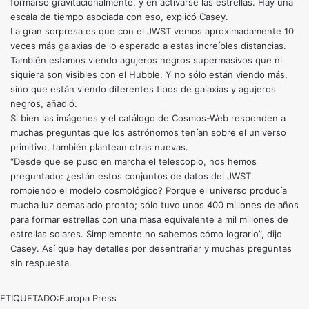
formarse gravitacionalmente, y en activarse las estrellas. Hay una
escala de tiempo asociada con eso, explicó Casey.
La gran sorpresa es que con el JWST vemos aproximadamente 10
veces más galaxias de lo esperado a estas increíbles distancias.
También estamos viendo agujeros negros supermasivos que ni
siquiera son visibles con el Hubble. Y no sólo están viendo más,
sino que están viendo diferentes tipos de galaxias y agujeros
negros, añadió.
Si bien las imágenes y el catálogo de Cosmos-Web responden a
muchas preguntas que los astrónomos tenían sobre el universo
primitivo, también plantean otras nuevas.
“Desde que se puso en marcha el telescopio, nos hemos
preguntado: ¿están estos conjuntos de datos del JWST
rompiendo el modelo cosmológico? Porque el universo producía
mucha luz demasiado pronto; sólo tuvo unos 400 millones de años
para formar estrellas con una masa equivalente a mil millones de
estrellas solares. Simplemente no sabemos cómo lograrlo”, dijo
Casey. Así que hay detalles por desentrañar y muchas preguntas
sin respuesta.
ETIQUETADO:
Europa Press