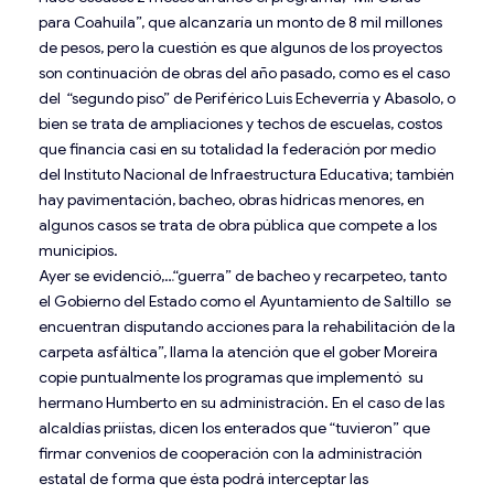
para Coahuila”, que alcanzaría un monto de 8 mil millones
de pesos, pero la cuestión es que algunos de los proyectos
son continuación de obras del año pasado, como es el caso
del “segundo piso” de Periférico Luis Echeverría y Abasolo, o
bien se trata de ampliaciones y techos de escuelas, costos
que financia casi en su totalidad la federación por medio
del Instituto Nacional de Infraestructura Educativa; también
hay pavimentación, bacheo, obras hídricas menores, en
algunos casos se trata de obra pública que compete a los
municipios.
Ayer se evidenció,…“guerra” de bacheo y recarpeteo, tanto
el Gobierno del Estado como el Ayuntamiento de Saltillo se
encuentran disputando acciones para la rehabilitación de la
carpeta asfáltica”, llama la atención que el gober Moreira
copie puntualmente los programas que implementó su
hermano Humberto en su administración. En el caso de las
alcaldías priístas, dicen los enterados que “tuvieron” que
firmar convenios de cooperación con la administración
estatal de forma que ésta podrá interceptar las