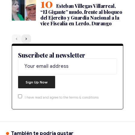
Esteban Villegas Villarreal,
“El Gigante” mudo, frente al bloqueo
del Ejercito y Guardia Nacional a la
vice Fiscalía en Lerdo, Durango
Suscríbete al newsletter
I have read and agree to the terms & conditions
También te podría gustar