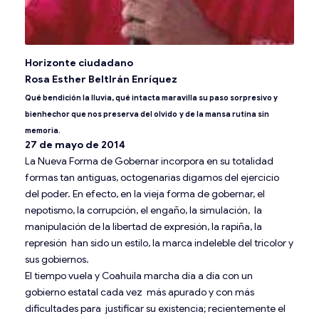
Horizonte ciudadano
Rosa Esther Beltlrán Enríquez
Qué bendición la lluvia, qué intacta maravilla su paso sorpresivo
y
bienhechor que nos preserva del olvido
y de la mansa rutina sin
memoria.
27 de mayo de 2014
La Nueva Forma de Gobernar incorpora en su totalidad
formas tan antiguas, octogenarias digamos del ejercicio
del poder. En efecto, en la vieja forma de gobernar, el
nepotismo, la corrupción, el engaño, la simulación, la
manipulación de la libertad de expresión, la rapiña, la
represión han sido un estilo, la marca indeleble del tricolor y
sus gobiernos.
El tiempo vuela y Coahuila marcha día a día con un
gobierno estatal cada vez más apurado y con más
dificultades para justificar su existencia; recientemente el