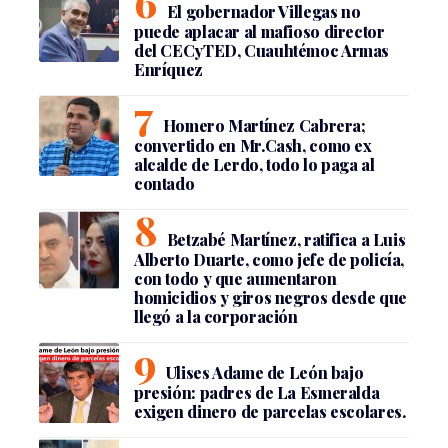
El gobernador Villegas no
puede aplacar al mafioso director
del CECyTED, Cuauhtémoc Armas
Enríquez
Homero Martínez Cabrera;
convertido en Mr.Cash, como ex
alcalde de Lerdo, todo lo paga al
contado
Betzabé Martínez, ratifica a Luis
Alberto Duarte, como jefe de policía,
con todo y que aumentaron
homicidios y giros negros desde que
llegó a la corporación
Ulises Adame de León bajo
presión: padres de La Esmeralda
exigen dinero de parcelas escolares.