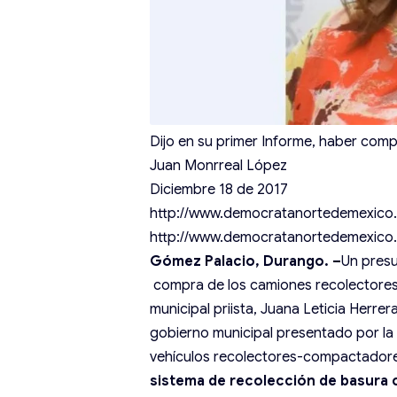
Dijo en su primer Informe, haber com
Juan Monrreal López
Diciembre 18 de 2017
http://www.democratanortedemexico
http://www.democratanortedemexico
Gómez Palacio, Durango. –
Un presu
compra de los camiones recolectores 
municipal priista, Juana Leticia Herrer
gobierno municipal presentado por la 
vehículos recolectores-compactadore
sistema de recolección de basura 