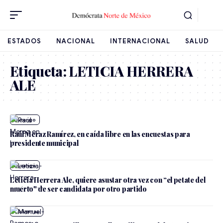
ESTADOS
NACIONAL
INTERNACIONAL
SALUD
Etiqueta:
LETICIA HERRERA
ALE
Durango
Raúl Meraz Ramírez, en caída libre en las encuestas para
presidente municipal
Durango
Leticia Herrera Ale, quiere asustar otra vez con “el petate del
muerto” de ser candidata por otro partido