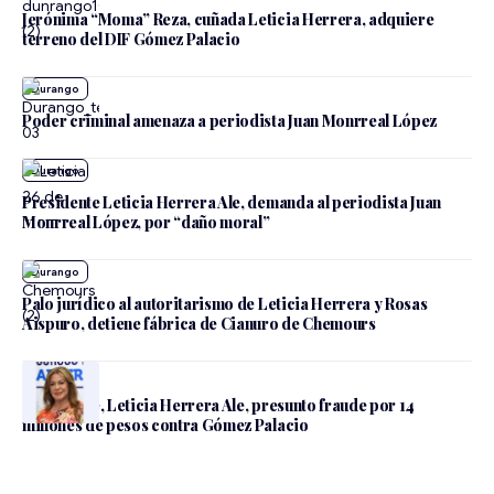
Jerónima “Moma” Reza, cuñada Leticia Herrera, adquiere
terreno del DIF Gómez Palacio
Durango
Poder criminal amenaza a periodista Juan Monrreal López
Durango
Presidente Leticia Herrera Ale, demanda al periodista Juan
Monrreal López, por “daño moral”
Durango
Palo jurídico al autoritarismo de Leticia Herrera y Rosas
Aispuro, detiene fábrica de Cianuro de Chemours
Durango
Presidente, Leticia Herrera Ale, presunto fraude por 14
millones de pesos contra Gómez Palacio