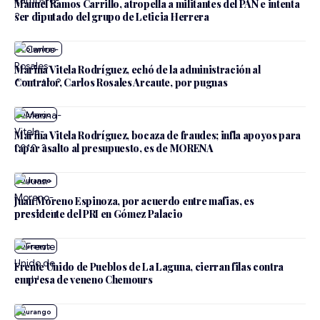
Manuel Ramos Carrillo, atropella a militantes del PAN e intenta
ser diputado del grupo de Leticia Herrera
Marina Vitela Rodríguez, echó de la administración al
Contralor, Carlos Rosales Arcaute, por pugnas
Durango
Marina Vitela Rodríguez, bocaza de fraudes; infla apoyos para
tapar asalto al presupuesto, es de MORENA
Durango
Juan Moreno Espinoza, por acuerdo entre mafias, es
presidente del PRI en Gómez Palacio
Durango
Frente Unido de Pueblos de La Laguna, cierran filas contra
empresa de veneno Chemours
Durango