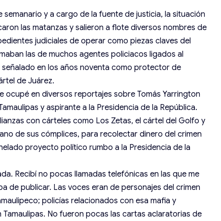
emanario y a cargo de la fuente de justicia, la situación
icaron las matanzas y salieron a flote diversos nombres de
edientes judiciales de operar como piezas claves del
umaban las de muchos agentes policiacos ligados al
, señalado en los años noventa como protector de
ártel de Juárez.
me ocupé en diversos reportajes sobre Tomás Yarrington
maulipas y aspirante a la Presidencia de la República.
lianzas con cárteles como Los Zetas, el cártel del Golfo y
mano de sus cómplices, para recolectar dinero del crimen
nhelado proyecto político rumbo a la Presidencia de la
da. Recibí no pocas llamadas telefónicas en las que me
ba de publicar. Las voces eran de personajes del crimen
maulipeco; policías relacionados con esa mafia y
 Tamaulipas. No fueron pocas las cartas aclaratorias de