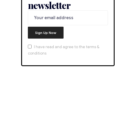
newsletter
I have read and agree to the terms &
conditions