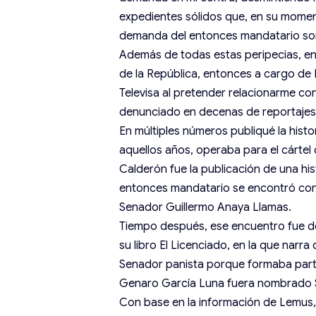
expedientes sólidos que, en su momento
demanda del entonces mandatario son
Además de todas estas peripecias, en
de la República, entonces a cargo de 
Televisa al pretender relacionarme con 
denunciado en decenas de reportajes 
En múltiples números publiqué la histo
aquellos años, operaba para el cártel
Calderón fue la publicación de una hi
entonces mandatario se encontró con él
Senador Guillermo Anaya Llamas.
Tiempo después, ese encuentro fue de
su libro El Licenciado, en la que narr
Senador panista porque formaba parte
Genaro García Luna fuera nombrado S
Con base en la información de Lemus, 