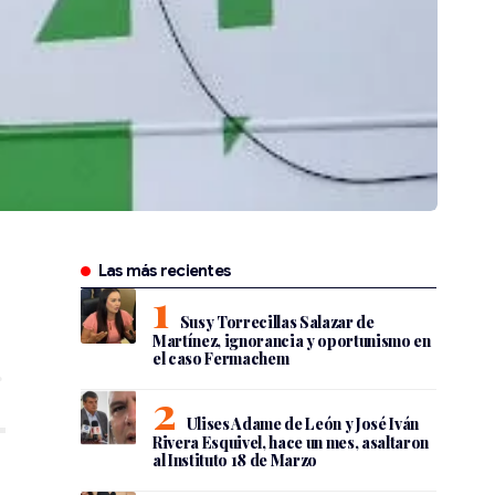
Las más recientes
Susy Torrecillas Salazar de
Martínez, ignorancia y oportunismo en
el caso Fermachem
Ulises Adame de León y José Iván
Rivera Esquivel, hace un mes, asaltaron
al Instituto 18 de Marzo