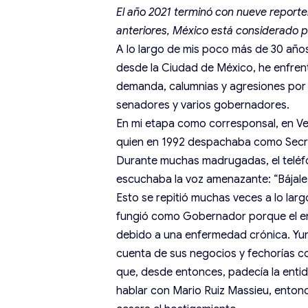
El año 2021 terminó con nueve reporte
anteriores, México está considerado po
A lo largo de mis poco más de 30 años
desde la Ciudad de México, he enfrent
demanda, calumnias y agresiones por p
senadores y varios gobernadores.
En mi etapa como corresponsal, en Ve
quien en 1992 despachaba como Secre
Durante muchas madrugadas, el teléf
escuchaba la voz amenazante: “Bájale 
Esto se repitió muchas veces a lo larg
fungió como Gobernador porque el ent
debido a una enfermedad crónica. Yune
cuenta de sus negocios y fechorías c
que, desde entonces, padecía la entid
hablar con Mario Ruiz Massieu, enton