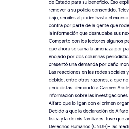
de Estado para su beneficio. Eso expl
remover a su policía consentido. Tele
bajo, serviles al poder hasta el exces
contra por parte de la gente que ro
la información que desnudaba sus nex
Comparto con los lectores algunos pasa
que ahora se suma la amenaza por par
enojado por dos columnas periodístic
presentó una demanda por daño moral
Las reacciones en las redes sociales 
debido, entre otras razones, a que no
periodistas: demandó a Carmen Arist
información sobre las investigaciones
Alfaro que lo ligan con el crimen orga
Debido a que la declaración de Alfaro
física y la de mis familiares, tuve que
Derechos Humanos (CNDH)– las medida