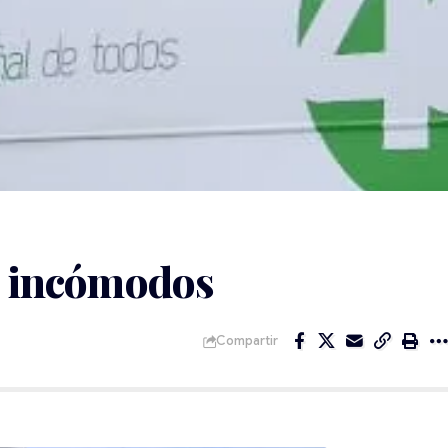
es incómodos
Compartir