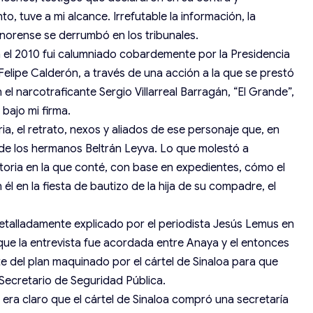
, tuve a mi alcance. Irrefutable la información, la
orense se derrumbó en los tribunales.
 el 2010 fui calumniado cobardemente por la Presidencia
Felipe Calderón, a través de una acción a la que se prestó
el narcotraficante Sergio Villarreal Barragán, “El Grande”,
bajo mi firma.
ria, el retrato, nexos y aliados de ese personaje que, en
 de los hermanos Beltrán Leyva. Lo que molestó a
storia en la que conté, con base en expedientes, cómo el
 en la fiesta de bautizo de la hija de su compadre, el
talladamente explicado por el periodista Jesús Lemus en
a que la entrevista fue acordada entre Anaya y el entonces
 del plan maquinado por el cártel de Sinaloa para que
ecretario de Seguridad Pública.
era claro que el cártel de Sinaloa compró una secretaría