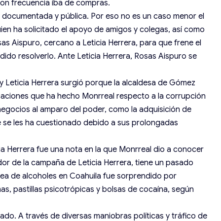
on frecuencia iba de compras.
a documentada y pública. Por eso no es un caso menor el
ien ha solicitado el apoyo de amigos y colegas, así como
s Aispuro, cercano a Leticia Herrera, para que frene el
dido resolverlo. Ante Leticia Herrera, Rosas Aispuro se
y Leticia Herrera surgió porque la alcaldesa de Gómez
icaciones que ha hecho Monrreal respecto a la corrupción
negocios al amparo del poder, como la adquisición de
e se les ha cuestionado debido a sus prolongadas
ia Herrera fue una nota en la que Monrreal dio a conocer
or de la campaña de Leticia Herrera, tiene un pasado
área de alcoholes en Coahuila fue sorprendido por
s, pastillas psicotrópicas y bolsas de cocaína, según
ado. A través de diversas maniobras políticas y tráfico de