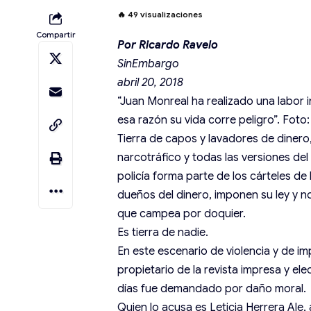
🔥
49
visualizaciones
Compartir
Por Ricardo Ravelo
SinEmbargo
abril 20, 2018
“Juan Monreal ha realizado una labor 
esa razón su vida corre peligro”. Foto:
Tierra de capos y lavadores de diner
narcotráfico y todas las versiones d
policía forma parte de los cárteles d
dueños del dinero, imponen su ley y n
que campea por doquier.
Es tierra de nadie.
En este escenario de violencia y de i
propietario de la revista impresa y el
días fue demandado por daño moral.
Quien lo acusa es Leticia Herrera Ale,