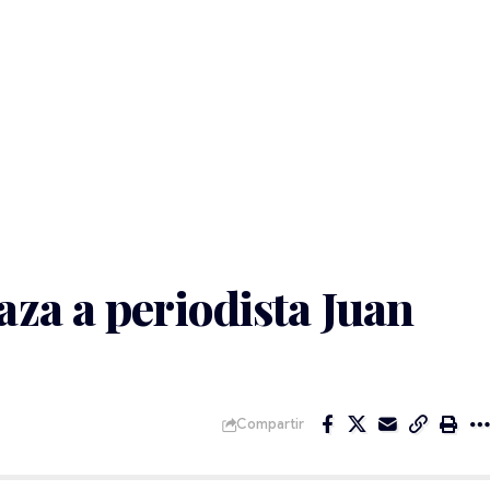
za a periodista Juan
Compartir