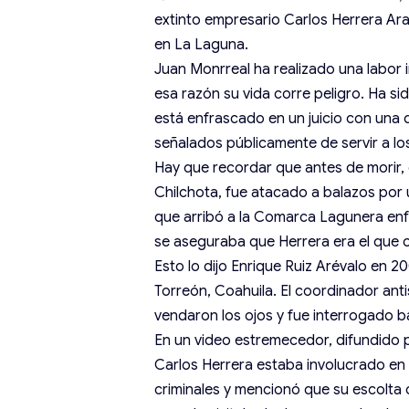
extinto empresario Carlos Herrera Ar
en La Laguna.
Juan Monrreal ha realizado una labor 
esa razón su vida corre peligro. Ha 
está enfrascado en un juicio con una
señalados públicamente de servir a los
Hay que recordar que antes de morir, 
Chilchota, fue atacado a balazos po
que arribó a la Comarca Lagunera enf
se aseguraba que Herrera era el que 
Esto lo dijo Enrique Ruiz Arévalo en 
Torreón, Coahuila. El coordinador ant
vendaron los ojos y fue interrogado b
En un video estremecedor, difundido 
Carlos Herrera estaba involucrado en e
criminales y mencionó que su escolta