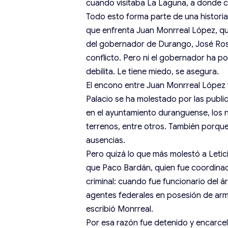
cuando visitaba La Laguna, a donde c
Todo esto forma parte de una histori
que enfrenta Juan Monrreal López, qu
del gobernador de Durango, José Rosa
conflicto. Pero ni el gobernador ha po
debilita. Le tiene miedo, se asegura.
El encono entre Juan Monrreal López 
Palacio se ha molestado por las publ
en el ayuntamiento duranguense, los 
terrenos, entre otros. También porqu
ausencias.
Pero quizá lo que más molestó a Letic
que Paco Bardán, quien fue coordinad
criminal: cuando fue funcionario del 
agentes federales en posesión de arma
escribió Monrreal.
Por esa razón fue detenido y encarcel