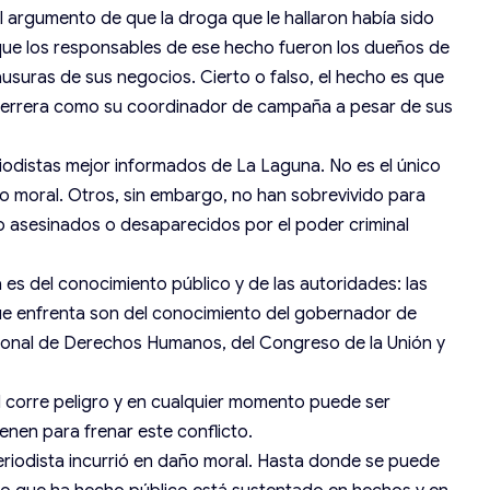
el argumento de que la droga que le hallaron había sido
ue los responsables de ese hecho fueron los dueños de
ausuras de sus negocios. Cierto o falso, el hecho es que
 Herrera como su coordinador de campaña a pesar de sus
iodistas mejor informados de La Laguna. No es el único
 moral. Otros, sin embargo, no han sobrevivido para
o asesinados o desaparecidos por el poder criminal
a es del conocimiento público y de las autoridades: las
ue enfrenta son del conocimiento del gobernador de
ional de Derechos Humanos, del Congreso de la Unión y
l corre peligro y en cualquier momento puede ser
ienen para frenar este conflicto.
 periodista incurrió en daño moral. Hasta donde se puede