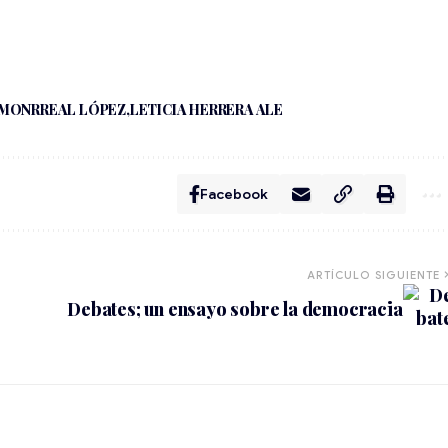
 MONRREAL LÓPEZ
LETICIA HERRERA ALE
Facebook
ARTÍCULO SIGUIENTE
Debates; un ensayo sobre la democracia