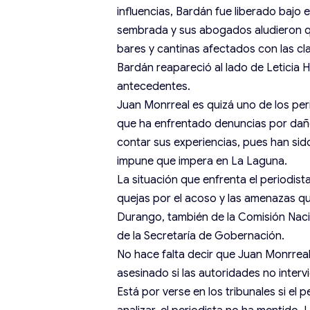
influencias, Bardán fue liberado bajo 
sembrada y sus abogados aludieron q
bares y cantinas afectados con las cl
Bardán reapareció al lado de Leticia
antecedentes.
Juan Monrreal es quizá uno de los per
que ha enfrentado denuncias por daño
contar sus experiencias, pues han sid
impune que impera en La Laguna.
La situación que enfrenta el periodist
quejas por el acoso y las amenazas q
Durango, también de la Comisión Nac
de la Secretaría de Gobernación.
No hace falta decir que Juan Monrrea
asesinado si las autoridades no interv
Está por verse en los tribunales si el