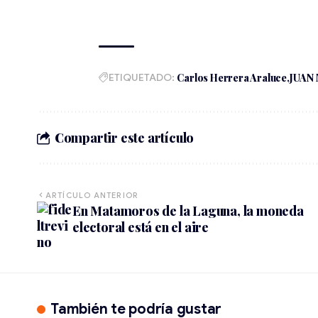
ETIQUETADO:
Carlos Herrera Araluce
JUAN
Compartir este artículo
ARTÍCULO ANTERIOR
En Matamoros de la Laguna, la moneda
electoral está en el aire
También te podría gustar