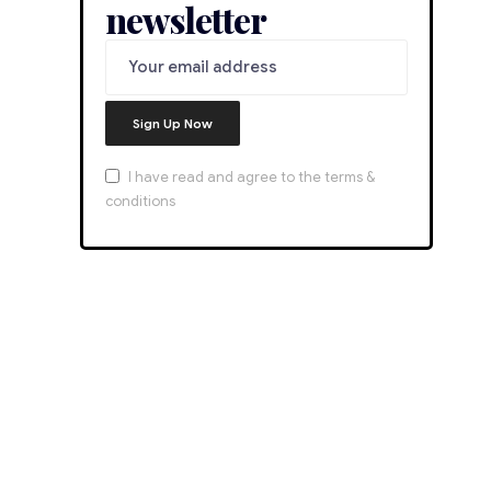
newsletter
I have read and agree to the terms &
conditions