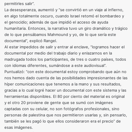
permitirles salir”.
La desesperanza, aumentó y “se convirtió en un viaje al infierno,
en algo totalmente oscuro, cuando Israel retomó el bombardeo y
el genocidio; además de que impidió el acceso de ayuda
humanitaria. Entonces, la narrativa tuvo un giro dramático y trágico
de lo que pensábamos Mahmound y yo, de lo que sería este
documental”, explicó Rangel.
Al estar impedidos de salir y entrar al enclave, “logramos hacer el
documental por medio del trabajo diario y enlazarnos en la
madrugada todos los participantes, de tres o cuatro países, todos
con idiomas diferentes, sumándose a este audiovisual”.
Puntualizó: “con este documental estoy comprobando que aún no
nos hemos dado cuenta de las posibilidades impresionantes de las
híper comunicaciones que tenemos a la mano y sus resultados,
gracias a lo cual logré hacer un documental con este sistema y las
herramientas disponibles. El 80 por ciento del material es original
y el otro 20 proviene de gente que se sumó con imágenes
captadas con su celular, no son fotógrafos profesionales, sino
personas de palestina que nos permitieron usarlas y, sin pensarlo,
también se les pagó lo que ellos consideraron era el precio” de
esas imágenes.