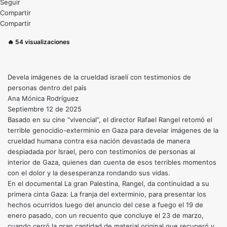
Seguir
Compartir
Compartir
🔥
54
visualizaciones
Devela imágenes de la crueldad israelí con testimonios de
personas dentro del país
Ana Mónica Rodríguez
Septiembre 12 de 2025
Basado en su cine “vivencial”, el director Rafael Rangel retomó el
terrible genocidio-exterminio en Gaza para develar imágenes de la
crueldad humana contra esa nación devastada de manera
despiadada por Israel, pero con testimonios de personas al
interior de Gaza, quienes dan cuenta de esos terribles momentos
con el dolor y la desesperanza rondando sus vidas.
En el documental La gran Palestina, Rangel, da continuidad a su
primera cinta Gaza: La franja del exterminio, para presentar los
hechos ocurridos luego del anuncio del cese a fuego el 19 de
enero pasado, con un recuento que concluye el 23 de marzo,
cuando cerró la gran cantidad de material original que recuperó y