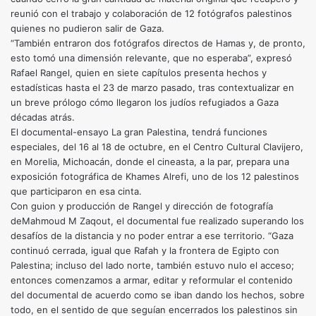
reunió con el trabajo y colaboración de 12 fotógrafos palestinos
quienes no pudieron salir de Gaza.
“También entraron dos fotógrafos directos de Hamas y, de pronto,
esto tomó una dimensión relevante, que no esperaba”, expresó
Rafael Rangel, quien en siete capítulos presenta hechos y
estadísticas hasta el 23 de marzo pasado, tras contextualizar en
un breve prólogo cómo llegaron los judíos refugiados a Gaza
décadas atrás.
El documental-ensayo La gran Palestina, tendrá funciones
especiales, del 16 al 18 de octubre, en el Centro Cultural Clavijero,
en Morelia, Michoacán, donde el cineasta, a la par, prepara una
exposición fotográfica de Khames Alrefi, uno de los 12 palestinos
que participaron en esa cinta.
Con guion y producción de Rangel y dirección de fotografía
deMahmoud M Zaqout, el documental fue realizado superando los
desafíos de la distancia y no poder entrar a ese territorio. “Gaza
continuó cerrada, igual que Rafah y la frontera de Egipto con
Palestina; incluso del lado norte, también estuvo nulo el acceso;
entonces comenzamos a armar, editar y reformular el contenido
del documental de acuerdo como se iban dando los hechos, sobre
todo, en el sentido de que seguían encerrados los palestinos sin