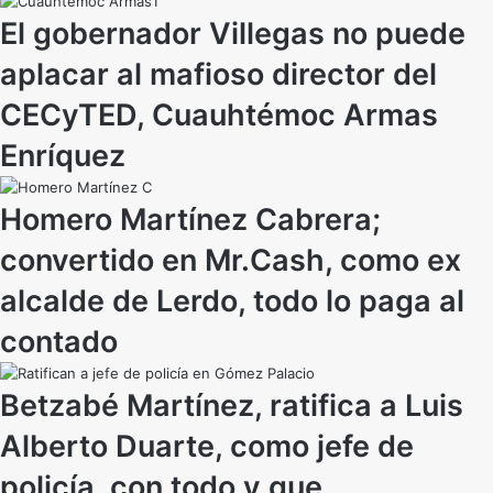
El gobernador Villegas no puede
aplacar al mafioso director del
CECyTED, Cuauhtémoc Armas
Enríquez
Homero Martínez Cabrera;
convertido en Mr.Cash, como ex
alcalde de Lerdo, todo lo paga al
contado
Betzabé Martínez, ratifica a Luis
Alberto Duarte, como jefe de
policía, con todo y que