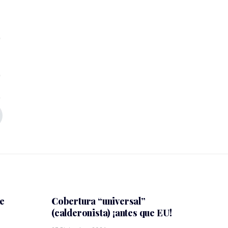
me
Cobertura “universal”
(calderonista) ¡antes que EU!