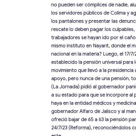
no pueden ser cómplices de nadie, alu
los servidores públicos de Colima y 
los pantalones y presentar las denunci
rescate lo deben pagar los culpables,
trabajadores se hayan ido por el caño
mismo instituto en Nayarit, donde el 
nacional en la materia? Luego, el 17/
establecido la pensión universal para 
movimiento que llevó a la presidencia
apoyo, pero nunca de una pensión, tod
(La Jornada) pidió al gobernador panis
a su estado para que se incorpore al
haya en la entidad médicos y medicina
gobernador Alfaro de Jalisco y al man
ofreció bajar de 65 a 63 la pensión pa
24/7/23 (Reforma), reconociéndolos com