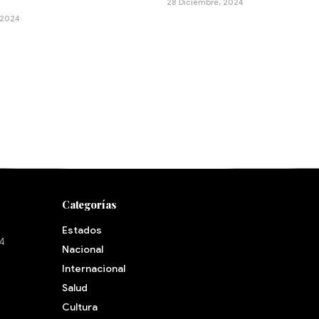
28 Diciembre, 2024
 2024
Categorías
Estados
24
Nacional
Internacional
Salud
Cultura