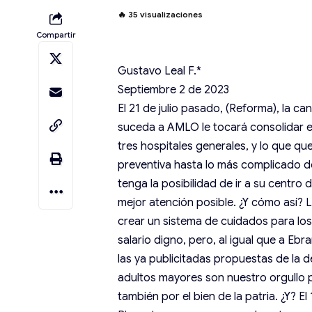
🔥
35
visualizaciones
Compartir
Gustavo Leal F.*
Septiembre 2 de 2023
El 21 de julio pasado, (Reforma), la c
suceda a AMLO le tocará consolidar el
tres hospitales generales, y lo que qu
preventiva hasta lo más complicado d
tenga la posibilidad de ir a su centro 
mejor atención posible. ¿Y cómo así? 
crear un sistema de cuidados para los 
salario digno, pero, al igual que a Eb
las ya publicitadas propuestas de la d
adultos mayores son nuestro orgullo p
también por el bien de la patria. ¿Y? E