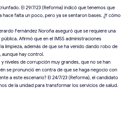
 triunfado. El 29/7/23 (Reforma) indicó que tenemos que
ía hace falta un poco, pero ya se sentaron bases. ¿Y cómo
 Gerardo Fernández Noroña aseguró que se requiere una
d pública. Afirmó que en el IMSS administraciones
a y la limpieza, además de que se ha venido dando robo de
, aunque hay control.
ma y niveles de corrupción muy grandes, que no se han
bién se pronunció en contra de que se haga negocio con
ente a este escenario? El 24/7/23 (Reforma), el candidato
s de la unidad para transformar los servicios de salud.