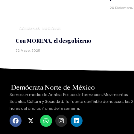
20 Diciembre,
NACIONAL
Con MORENA, el desgobierno
22 Mayo, 2025
Somos un medio de Análisis Político, Información, Movimientos
Sociales, Cultura y Sociedad. Tu fuente confiable de noticias, las 
horas del día, los 7 días de la semana.