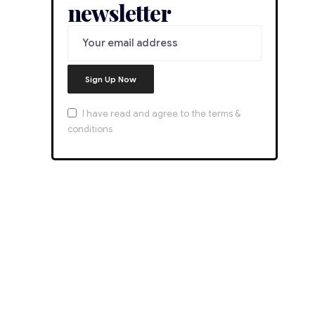
newsletter
I have read and agree to the terms &
conditions