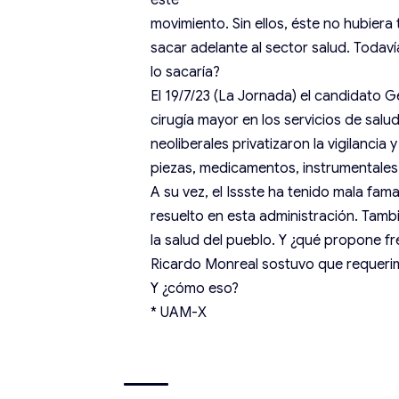
este
movimiento. Sin ellos, éste no hubiera
sacar adelante al sector salud. Todav
lo sacaría?
El 19/7/23 (La Jornada) el candidato
cirugía mayor en los servicios de salu
neoliberales privatizaron la vigilanci
piezas, medicamentos, instrumentales
A su vez, el Issste ha tenido mala fa
resuelto en esta administración. Tam
la salud del pueblo. Y ¿qué propone fr
Ricardo Monreal sostuvo que requerimo
Y ¿cómo eso?
* UAM-X