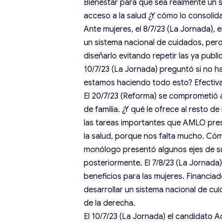
Bienestar para que sea realmente un s
acceso a la salud ¿Y cómo lo consolid
Ante mujeres, el 8/7/23 (La Jornada), 
un sistema nacional de cuidados, per
diseñarlo evitando repetir las ya publ
10/7/23 (La Jornada) preguntó si no 
estamos haciendo todo esto? Efectiva
El 20/7/23 (Reforma) se comprometió a
de familia. ¿Y qué le ofrece al resto 
las tareas importantes que AMLO prese
la salud, porque nos falta mucho. Cómo
monólogo presentó algunos ejes de s
posteriormente. El 7/8/23 (La Jornada
beneficios para las mujeres. Financiad
desarrollar un sistema nacional de cu
de la derecha.
El 10/7/23 (La Jornada) el candidato