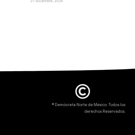
27 Diciembre, 2024
© Demócrata Norte de México. Todos los
derechos Reservados.