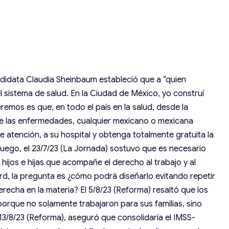
andidata Claudia Sheinbaum estableció que a “quien
 sistema de salud. En la Ciudad de México, yo construí
eremos es que, en todo el país en la salud, desde la
e las enfermedades, cualquier mexicano o mexicana
de atención, a su hospital y obtenga totalmente gratuita la
Luego, el 23/7/23 (La Jornada) sostuvo que es necesario
hijos e hijas que acompañe el derecho al trabajo y al
rard, la pregunta es ¿cómo podrá diseñarlo evitando repetir
erecha en la materia? El 5/8/23 (Reforma) resaltó que los
orque no solamente trabajaron para sus familias, sino
l 13/8/23 (Reforma), aseguró que consolidaría el IMSS-