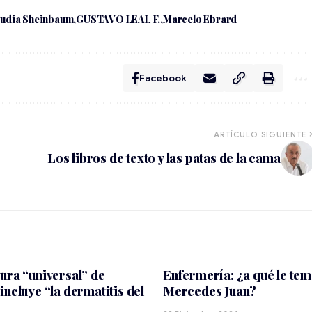
audia Sheinbaum
GUSTAVO LEAL F.
Marcelo Ebrard
Facebook
ARTÍCULO SIGUIENTE
Los libros de texto y las patas de la cama
ura “universal” de
Enfermería: ¿a qué le te
incluye “la dermatitis del
Mercedes Juan?