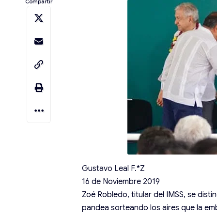
Compartir
Gustavo Leal F.*Z
16 de Noviembre 2019
Zoé Robledo, titular del IMSS, se dist
pandea sorteando los aires que la e