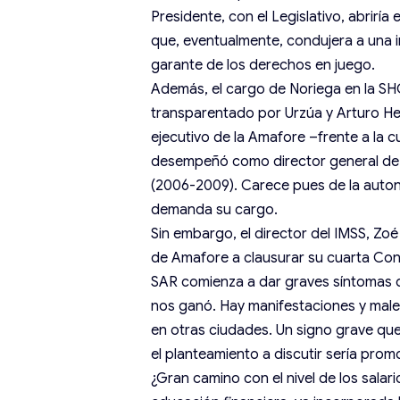
Presidente, con el Legislativo, abriría
que, eventualmente, condujera a una in
garante de los derechos en juego.
Además, el cargo de Noriega en la SHC
transparentado por Urzúa y Arturo He
ejecutivo de la Amafore –frente a la 
desempeñó como director general de 
(2006-2009). Carece pues de la autono
demanda su cargo.
Sin embargo, el director del IMSS, 
de Amafore a clausurar su cuarta Co
SAR comienza a dar graves síntomas 
nos ganó. Hay manifestaciones y males
en otras ciudades. Un signo grave q
el planteamiento a discutir sería prom
¿Gran camino con el nivel de los salar