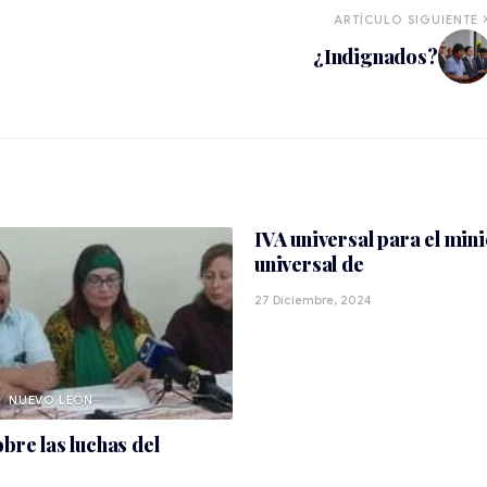
ARTÍCULO SIGUIENTE
¿Indignados?
IVA universal para el mi
universal de
27 Diciembre, 2024
NUEVO LEÓN
obre las luchas del