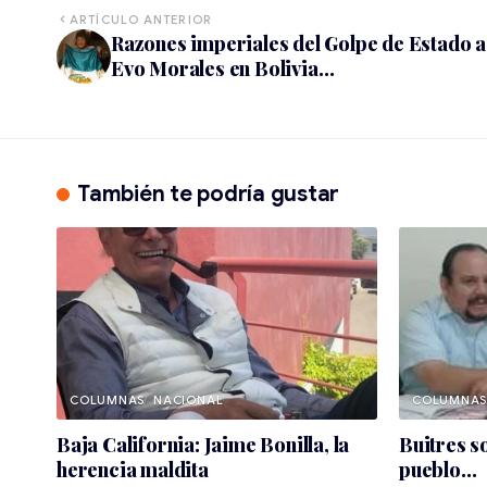
ARTÍCULO ANTERIOR
Razones imperiales del Golpe de Estado a
Evo Morales en Bolivia…
También te podría gustar
NACIONAL
Baja California: Jaime Bonilla, la
Buitres s
herencia maldita
pueblo…