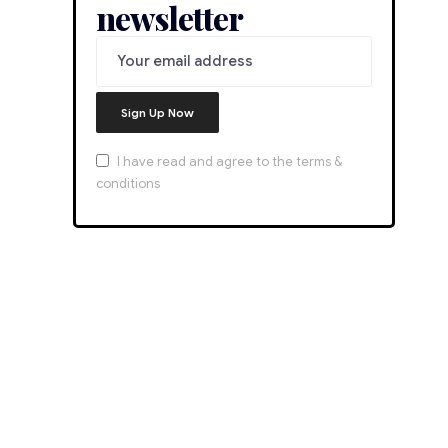
newsletter
I have read and agree to the terms &
conditions