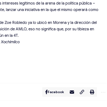
 intereses legítimos de la arena de la política pública –
e, lanzar una iniciativa en la que el mismo operará como
 de Zoe Robledo ya lo ubicó en Morena y la dirección del
osición de AMLO, eso no significa que, por su tibieza en
n en la 4T.
 Xochimilco
Facebook