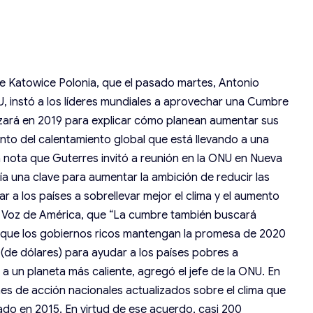
e Katowice Polonia, que el pasado martes, Antonio
U, instó a los líderes mundiales a aprovechar una Cumbre
zará en 2019 para explicar cómo planean aumentar sus
nto del calentamiento global que está llevando a una
 nota que Guterres invitó a reunión en la ONU en Nueva
ía una clave para aumentar la ambición de reducir las
ar a los países a sobrellevar mejor el clima y el aumento
La Voz de América, que “La cumbre también buscará
 que los gobiernos ricos mantengan la promesa de 2020
 (de dólares) para ayudar a los países pobres a
a un planeta más caliente, agregó el jefe de la ONU. En
es de acción nacionales actualizados sobre el clima que
ado en 2015. En virtud de ese acuerdo, casi 200