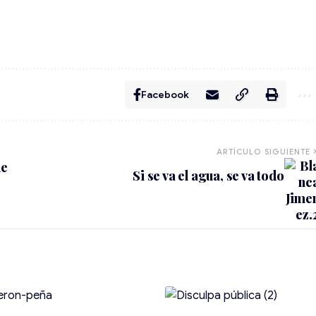
Facebook
ARTÍCULO SIGUIENTE
de
Si se va el agua, se va todo