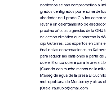
gobiernos se han comprometido a limit
grados centígrados por encima de los
alrededor de 1 grado C, y los compro
llevar a un calentamiento de alrededor 
próximo año, las agencias de la ONU t
de acción climática que abarcan la dé
dijo Guterres. Los expertos en clima e
final de las conversaciones en Katowi
para reducir las emisiones a partir de 
que el Bronco quiere para la presa Li
(Cuando con mucho menos de la mitad 
M3/seg de agua de la presa El Cuchillo)
metropolitana de Monterrey y otras o
¡Órale! raurubio@gmail.com