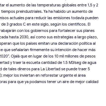
ar el aumento de las temperaturas globales entre 1,5 y 2
 tiempos preindustriales. Ya ha habido un aumento de
misos actuales para reducir las emisiones todavía pueden
de 3 grados C en este siglo, según los científicos. El
rabajarán con los gobiernos para fortalecer sus planes
cada hasta 2030, así como sus estrategias a largo plazo,
speran que los países emitan una declaración política al
ce que señalarían firmemente su intención de hacer más
2020”. Ojalá que en lugar de los 10 mil millones de pesos
bertad y traer la escueta cantidad de 1.5 M3/seg de agua
de tales dineros para La Libertad se puede traer 5
; mejor los inviertan en reforestar urgente el área
bras para que ya podamos tener un aire de mejor calidad