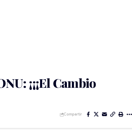
 ONU: ¡¡¡El Cambio
Compartir