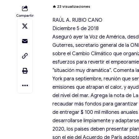
🔥
23
visualizaciones
Compartir
RAÚL A. RUBIO CANO
Diciembre 5 de 2018
Aseguró ayer la Voz de América, desd
Guterres, secretario general de la ON
sobre el Cambio Climático que organi
esfuerzos para revertir el empeoramie
“situación muy dramática”. Comenta la
York para septiembre, reunión que ser
emisiones que atrapan el calor, y ayud
del nivel del mar. Agrega la nota de 
recaudar más fondos para garantizar
de entregar $ 100 mil millones anuales
desarrollarse limpiamente y adaptarse 
2020, los países deben presentar plan
son el eje del Acuerdo de París adopt