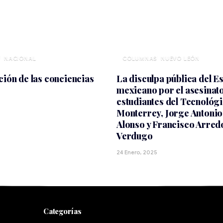
NACIONAL
NUEVO LEÓN
ción de las conciencias
La disculpa pública del E
mexicano por el asesinato
estudiantes del Tecnológ
Monterrey, Jorge Antoni
Alonso y Francisco Arre
Verdugo
24 Enero, 2025
Categorías