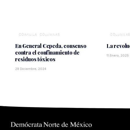
COAHUILA
En General Cepeda, consenso
La revolu
contra el confinamiento de
11 Enero, 2025
residuos tóxicos
28 Diciembre, 2024