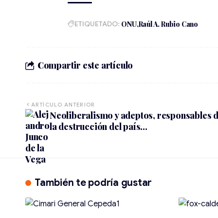
ETIQUETADO:
ONU
Raúl A. Rubio Cano
Compartir este artículo
ARTÍCULO ANTERIOR
Neoliberalismo y adeptos, responsables 
la destrucción del país…
También te podría gustar