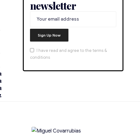
newsletter
I have read and agree to the terms &
conditions