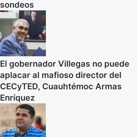
sondeos
El gobernador Villegas no puede
aplacar al mafioso director del
CECyTED, Cuauhtémoc Armas
Enríquez