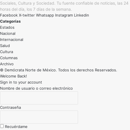
Sociales, Cultura y Sociedad. Tu fuente confiable de noticias, las 24
horas del día, los 7 días de la semana.
Facebook
X-twitter
Whatsapp
Instagram
Linkedin
Categorías
Estados
Nacional
Internacional
Salud
Cultura
Archivo
© Demócrata Norte de México. Todos los derechos Reservados.
Welcome Back!
Sign in to your account
Nombre de usuario o correo electrónico
Contraseña
Recuérdame