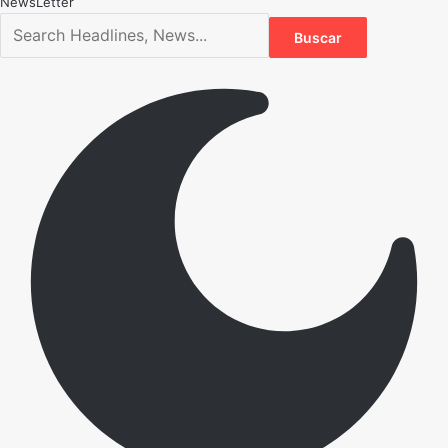
NewsLetter