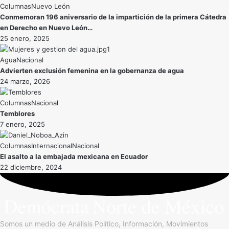
Nuevo León
Conmemoran 196 aniversario de la impartición de la primera Cátedra
en Derecho en Nuevo León…
25 enero, 2025
Agua
Nacional
Advierten exclusión femenina en la gobernanza de agua
24 marzo, 2026
Nacional
Temblores
7 enero, 2025
Internacional
Nacional
El asalto a la embajada mexicana en Ecuador
22 diciembre, 2024
Somos un medio de Análisis Político, Información, Movimientos