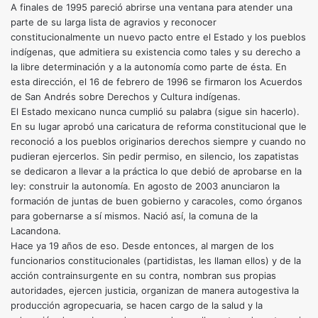
A finales de 1995 pareció abrirse una ventana para atender una
parte de su larga lista de agravios y reconocer
constitucionalmente un nuevo pacto entre el Estado y los pueblos
indígenas, que admitiera su existencia como tales y su derecho a
la libre determinación y a la autonomía como parte de ésta. En
esta dirección, el 16 de febrero de 1996 se firmaron los Acuerdos
de San Andrés sobre Derechos y Cultura indígenas.
El Estado mexicano nunca cumplió su palabra (sigue sin hacerlo).
En su lugar aprobó una caricatura de reforma constitucional que le
reconoció a los pueblos originarios derechos siempre y cuando no
pudieran ejercerlos. Sin pedir permiso, en silencio, los zapatistas
se dedicaron a llevar a la práctica lo que debió de aprobarse en la
ley: construir la autonomía. En agosto de 2003 anunciaron la
formación de juntas de buen gobierno y caracoles, como órganos
para gobernarse a sí mismos. Nació así, la comuna de la
Lacandona.
Hace ya 19 años de eso. Desde entonces, al margen de los
funcionarios constitucionales (partidistas, les llaman ellos) y de la
acción contrainsurgente en su contra, nombran sus propias
autoridades, ejercen justicia, organizan de manera autogestiva la
producción agropecuaria, se hacen cargo de la salud y la