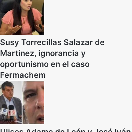
Susy Torrecillas Salazar de
Martínez, ignorancia y
oportunismo en el caso
Fermachem
Ulises Adame de León y José Iván