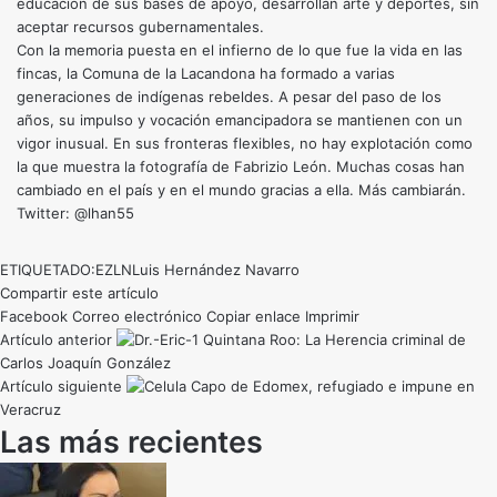
educación de sus bases de apoyo, desarrollan arte y deportes, sin
aceptar recursos gubernamentales.
Con la memoria puesta en el infierno de lo que fue la vida en las
fincas, la Comuna de la Lacandona ha formado a varias
generaciones de indígenas rebeldes. A pesar del paso de los
años, su impulso y vocación emancipadora se mantienen con un
vigor inusual. En sus fronteras flexibles, no hay explotación como
la que muestra la fotografía de Fabrizio León. Muchas cosas han
cambiado en el país y en el mundo gracias a ella. Más cambiarán.
Twitter: @lhan55
ETIQUETADO:
EZLN
Luis Hernández Navarro
Compartir este artículo
Facebook
Correo electrónico
Copiar enlace
Imprimir
Artículo anterior
Quintana Roo: La Herencia criminal de
Carlos Joaquín González
Artículo siguiente
Capo de Edomex, refugiado e impune en
Veracruz
Las más recientes