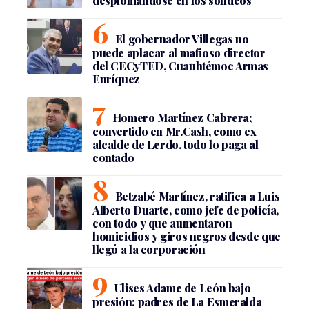
desplomándose en los sondeos
El gobernador Villegas no
puede aplacar al mafioso director
del CECyTED, Cuauhtémoc Armas
Enríquez
Homero Martínez Cabrera;
convertido en Mr.Cash, como ex
alcalde de Lerdo, todo lo paga al
contado
Betzabé Martínez, ratifica a Luis
Alberto Duarte, como jefe de policía,
con todo y que aumentaron
homicidios y giros negros desde que
llegó a la corporación
Ulises Adame de León bajo
presión: padres de La Esmeralda