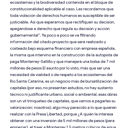
ecosistemas y la biodiversidad contenida en el bloque de
constitucionalidad aplicable al caso. Les recordamos que
toda violación de derechos humanos es susceptible de ser
justiciable. Así que esperamos que rectifiquen su decisión,
apegándose a derecho que regula su decisión y acción
gubernamental”. Ya poco a poco se va filtrando
información del citado proyecto que será realizado y
costeado bajo esquema financiero con empresa española,
la misma que intervino en la construcción de la autopista de
paga Monterrey-Saltillo y que manejará una bolsa de 7 mil
millones de pesos El asunto por lo visto, más que ser una
necesidad de vialidad o de respeto a los ecosistemas del
Río Santa Catarina, es un negocio más de bursatilización de
capitales (por eso, no presentan estudios, no hay sustento
técnico ni justificante urbano, social o ambiental, esas obras
son un vil trinqueteo de capitales, que vamos a pagarles su
valorización: nosotros); algo muy parecido a lo que quieren
realizar con la Presa Libertad, porque ¿A quién le interesa
obtener con una inversión de 5 mil millones de pesos (para
empezar), el traer a Monterrey 1.5 metros cúbicos de agua