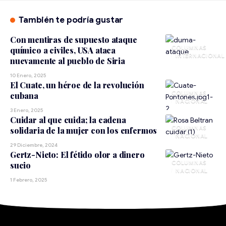
También te podría gustar
Con mentiras de supuesto ataque
químico a civiles, USA ataca
INTERNACIONAL
nuevamente al pueblo de Siria
10 Enero, 2025
El Cuate, un héroe de la revolución
cubana
NACIONAL
3 Enero, 2025
Cuidar al que cuida; la cadena
solidaria de la mujer con los enfermos
NACIONAL
29 Diciembre, 2024
Gertz-Nieto: El fétido olor a dinero
sucio
NACIONAL
1 Febrero, 2025