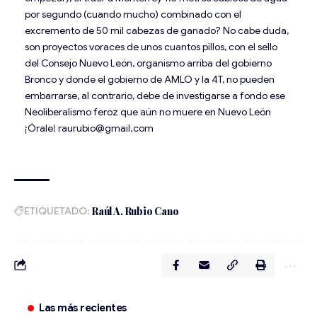
por segundo (cuando mucho) combinado con el
excremento de 50 mil cabezas de ganado? No cabe duda,
son proyectos voraces de unos cuantos pillos, con el sello
del Consejo Nuevo León, organismo arriba del gobierno
Bronco y donde el gobierno de AMLO y la 4T, no pueden
embarrarse, al contrario, debe de investigarse a fondo ese
Neoliberalismo feroz que aún no muere en Nuevo León
¡Órale! raurubio@gmail.com
ETIQUETADO:
Raúl A. Rubio Cano
Las más recientes