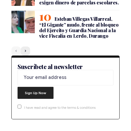
exigen dinero de parcelas escolares.
Esteban Villegas Villarreal,
“El Gigante” mudo, frente al bloqueo
del Ejercito y Guardia Nacional a la
vice Fiscalía en Lerdo, Durango
Suscríbete al newsletter
I have read and agree to the terms & conditions