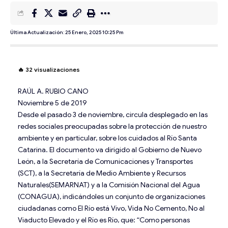
Última Actualización: 25 Enero, 2025 10:25 Pm
🔥
32
visualizaciones
RAÚL A. RUBIO CANO
Noviembre 5 de 2019
Desde el pasado 3 de noviembre, circula desplegado en las
redes sociales preocupadas sobre la protección de nuestro
ambiente y en particular, sobre los cuidados al Río Santa
Catarina. El documento va dirigido al Gobierno de Nuevo
León, a la Secretaría de Comunicaciones y Transportes
(SCT), a la Secretaría de Medio Ambiente y Recursos
Naturales(SEMARNAT) y a la Comisión Nacional del Agua
(CONAGUA), indicándoles un conjunto de organizaciones
ciudadanas como El Río está Vivo, Vida No Cemento, No al
Viaducto Elevado y el Río es Río, que: “Como personas