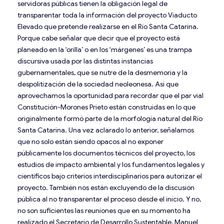
servidoras públicas tienen la obligación legal de
transparentar toda la información del proyecto Viaducto
Elevado que pretende realizarse en el Río Santa Catarina.
Porque cabe señalar que decir que el proyecto está
planeado en la ‘orilla’ o en los ‘márgenes’ es una trampa
discursiva usada por las distintas instancias
gubernamentales, que se nutre de la desmemoria y la
despolitización de la sociedad neoleonesa. Así que
aprovechamos la oportunidad para recordar que el par vial
Constitución-Morones Prieto están construidas en lo que
originalmente formó parte de la morfología natural del Río
Santa Catarina. Una vez aclarado lo anterior, señalamos
que no solo están siendo opacos al no exponer
públicamente los documentos técnicos del proyecto, los
estudios de impacto ambiental y los fundamentos legales y
científicos bajo criterios interdisciplinarios para autorizar el
proyecto. También nos están excluyendo de la discusión
pública al no transparentar el proceso desde el inicio. Y no,
no son suficientes las reuniones que en su momento ha
realizado el Secretario de Desarrollo Sustentable, Manuel