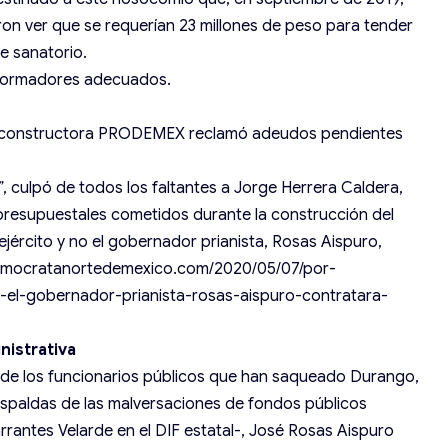
aron ver que se requerían 23 millones de peso para tender
e sanatorio.
ansformadores adecuados.
a constructora PRODEMEX reclamó adeudos pendientes
 culpó de todos los faltantes a Jorge Herrera Caldera,
presupuestales cometidos durante la construcción del
ejército y no el gobernador prianista, Rosas Aispuro,
democratanortedemexico.com/2020/05/07/por-
-el-gobernador-prianista-rosas-aispuro-contratara-
nistrativa
 de los funcionarios públicos que han saqueado Durango,
espaldas de las malversaciones de fondos públicos
rrantes Velarde en el DIF estatal-, José Rosas Aispuro