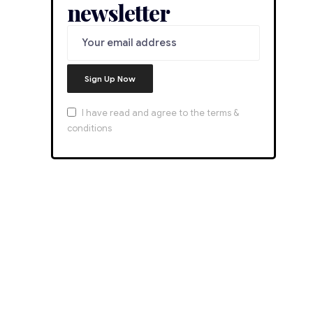
newsletter
I have read and agree to the terms &
conditions