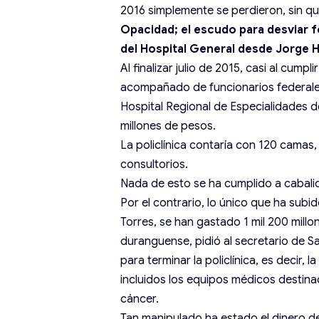
2016 simplemente se perdieron, sin qu
Opacidad; el escudo para desviar 
del Hospital General desde Jorge 
Al finalizar julio de 2015, casi al cum
acompañado de funcionarios federales 
Hospital Regional de Especialidades 
millones de pesos.
La policlínica contaría con 120 camas,
consultorios.
Nada de esto se ha cumplido a cabali
Por el contrario, lo único que ha subid
Torres, se han gastado 1 mil 200 mill
duranguense, pidió al secretario de S
para terminar la policlínica, es decir,
incluidos los equipos médicos destin
cáncer.
Tan manipulado ha estado el dinero d