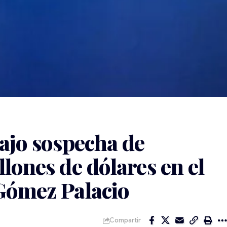
bajo sospecha de
lones de dólares en el
Gómez Palacio
Compartir