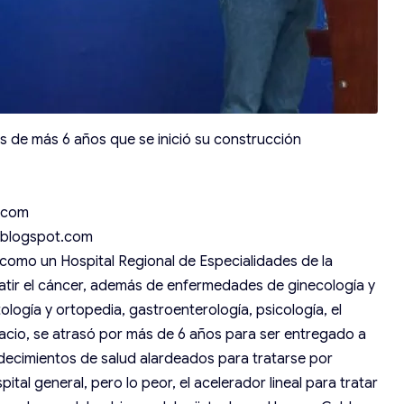
 de más 6 años que se inició su construcción
.com
.blogspot.com
omo un Hospital Regional de Especialidades de la
ir el cáncer, además de enfermedades de ginecología y
tología y ortopedia, gastroenterología, psicología, el
cio, se atrasó por más de 6 años para ser entregado a
adecimientos de salud alardeados para tratarse por
tal general, pero lo peor, el acelerador lineal para tratar