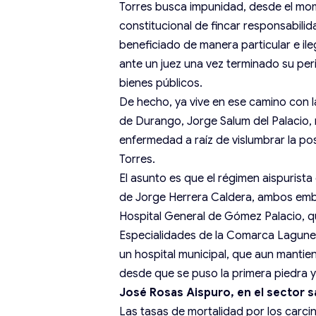
Torres busca impunidad, desde el mo
constitucional de fincar responsabili
beneficiado de manera particular e ileg
ante un juez una vez terminado su p
bienes públicos.
De hecho, ya vive en ese camino con la
de Durango, Jorge Salum del Palacio,
enfermedad a raíz de vislumbrar la po
Torres.
El asunto es que el régimen aispurista
de Jorge Herrera Caldera, ambos emba
Hospital General de Gómez Palacio, q
Especialidades de la Comarca Laguner
un hospital municipal, que aun manti
desde que se puso la primera piedra y
José Rosas Aispuro, en el sector s
Las tasas de mortalidad por los carc