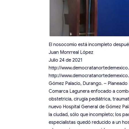
El nosocomio está incompleto después
Juan Monrreal López
Julio 24 de 2021
http://www.democratanortedemexico
http://www.democratanortedemexico
Gómez Palacio, Durango. – Planeado c
Comarca Lagunera enfocado a combat
obstetricia, cirugía pediátrica, trauma
nuevo Hospital General de Gómez Pala
la ciudad, sólo que incompleto; los p
especialistas quedó reducido a un hospi