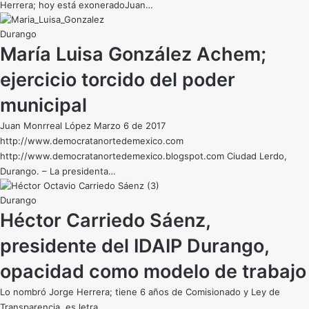
Herrera; hoy está exoneradoJuan…
Durango
María Luisa González Achem;
ejercicio torcido del poder
municipal
Juan Monrreal López Marzo 6 de 2017
http://www.democratanortedemexico.com
http://www.democratanortedemexico.blogspot.com Ciudad Lerdo,
Durango. – La presidenta…
Durango
Héctor Carriedo Sáenz,
presidente del IDAIP Durango,
opacidad como modelo de trabajo
Lo nombró Jorge Herrera; tiene 6 años de Comisionado y Ley de
Transparencia, es letra…