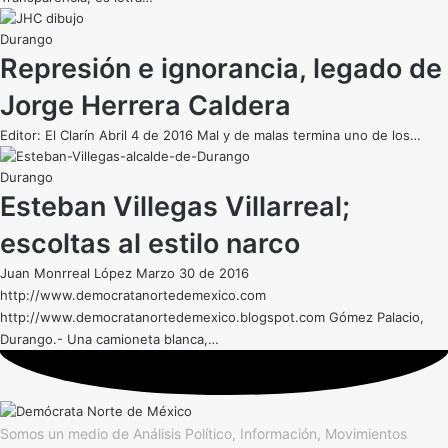
Durango
Represión e ignorancia, legado de
Jorge Herrera Caldera
Editor: El Clarín Abril 4 de 2016 Mal y de malas termina uno de los…
Durango
Esteban Villegas Villarreal;
escoltas al estilo narco
Juan Monrreal López Marzo 30 de 2016
http://www.democratanortedemexico.com
http://www.democratanortedemexico.blogspot.com Gómez Palacio,
Durango.- Una camioneta blanca,…
Somos un medio de Análisis Político, Información, Movimientos