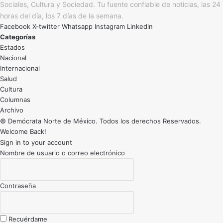
Sociales, Cultura y Sociedad. Tu fuente confiable de noticias, las 24
horas del día, los 7 días de la semana.
Facebook
X-twitter
Whatsapp
Instagram
Linkedin
Categorías
Estados
Nacional
Internacional
Salud
Cultura
Archivo
© Demócrata Norte de México. Todos los derechos Reservados.
Welcome Back!
Sign in to your account
Nombre de usuario o correo electrónico
Contraseña
Recuérdame