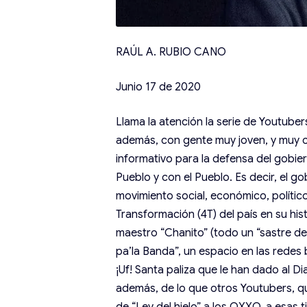
RAÚL A. RUBIO CANO
Junio 17 de 2020
Llama la atención la serie de Youtube
además, con gente muy joven, y muy cl
informativo para la defensa del gobier
Pueblo y con el Pueblo. Es decir, el 
movimiento social, económico, polític
Transformación (4T) del país en su his
maestro “Chanito” (todo un “sastre de
pa’la Banda”, un espacio en las redes
¡Uf! Santa paliza que le han dado al 
además, de lo que otros Youtubers, qu
de “Ley del hielo” a los OXXO, a esas