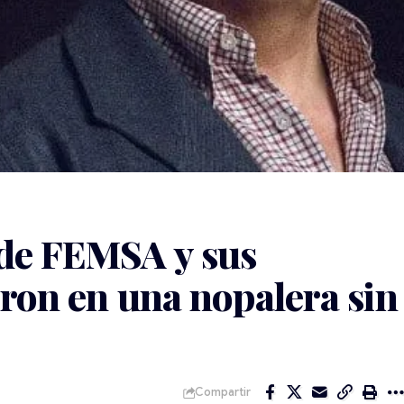
 de FEMSA y sus
eron en una nopalera sin
Compartir