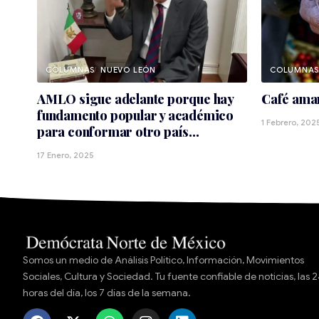
NUEVO LEÓN
AMLO sigue adelante porque hay
Café ama
fundamento popular y académico
1 Febrero, 202
para conformar otro país…
17 Enero, 2025
Somos un medio de Análisis Político, Información, Movimientos
Sociales, Cultura y Sociedad. Tu fuente confiable de noticias, las 
horas del día, los 7 días de la semana.