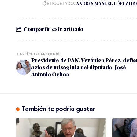
ETIQUETADO:
ANDRES MANUEL LÓPEZ OB
Compartir este artículo
ARTÍCULO ANTERIOR
Presidente de PAN, Verónica Pérez, defi
actos de misoginia del diputado, José
Antonio Ochoa
También te podría gustar