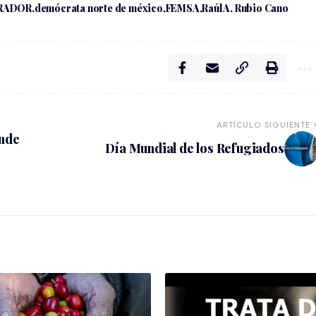
RADOR
demócrata norte de méxico
FEMSA
Raúl A. Rubio Cano
ARTÍCULO SIGUIENTE
ende
Día Mundial de los Refugiados