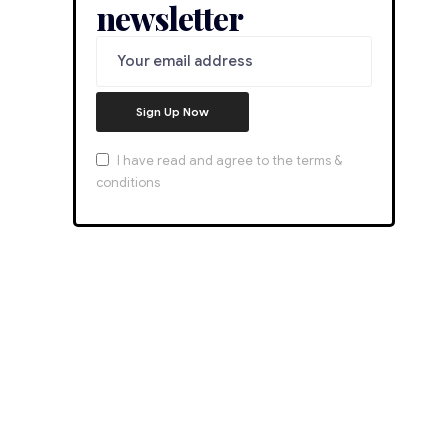
newsletter
I have read and agree to the terms &
conditions