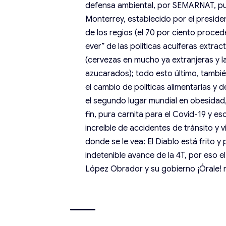
defensa ambiental, por SEMARNAT, pu
Monterrey, establecido por el preside
de los regios (el 70 por ciento procede
ever” de las políticas acuíferas extra
(cervezas en mucho ya extranjeras y 
azucarados); todo esto último, tambié
el cambio de políticas alimentarias y
el segundo lugar mundial en obesidad, 
fin, pura carnita para el Covid-19 y e
increíble de accidentes de tránsito y 
donde se le vea: El Diablo está frito y
indetenible avance de la 4T, por eso e
López Obrador y su gobierno ¡Órale!