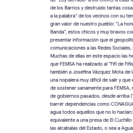
de los Barrios y destruido tantas cosa
a la palabra” de los vecinos con su t
gran valor de nuestro pueblo: “La honr
Banda”, estos chicos y muy bravos co
presentar información que el geopolít
comunicaciones a las Redes Sociales, 
Muchas de ellas en este espacio las
que FEMSA ha realizado al “Fifí de Fif
también a Josefina Vázquez Mota de la
una nopalera muy difícil de salir y qu
de sostener sanamente para FEMSA, más
de gobiernos pasados, desde arriba (“
barrer dependencias como CONAGUA, e
agua todos aquellos que no lo hacían; 
equivalente a una presa de El Cuchillo 
las alcabalas del Estado, o sea a Agua 