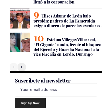
llegó a la corporación
Ulises Adame de León bajo
presión: padres de La Esmeralda
exigen dinero de parcelas escolares.
Esteban Villegas Villarreal,
“El Gigante” mudo, frente al bloqueo
del Ejercito y Guardia Nacional a la
vice Fiscalía en Lerdo, Durango
Suscríbete al newsletter