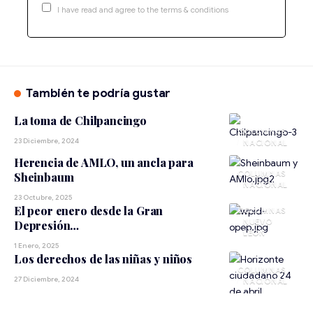
I have read and agree to the terms & conditions
También te podría gustar
La toma de Chilpancingo
23 Diciembre, 2024
NACIONAL
Herencia de AMLO, un ancla para
Sheinbaum
NACIONAL
23 Octubre, 2025
El peor enero desde la Gran
NUEVO
Depresión…
LEÓN
1 Enero, 2025
Los derechos de las niñas y niños
27 Diciembre, 2024
NACIONAL