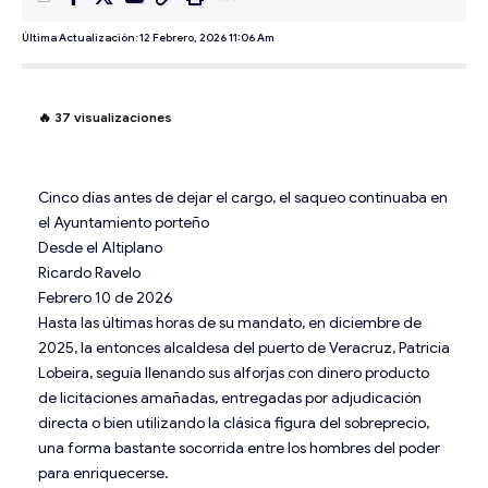
Última Actualización: 12 Febrero, 2026 11:06 Am
🔥
37
visualizaciones
Cinco días antes de dejar el cargo, el saqueo continuaba en
el Ayuntamiento porteño
Desde el Altiplano
Ricardo Ravelo
Febrero 10 de 2026
Hasta las últimas horas de su mandato, en diciembre de
2025, la entonces alcaldesa del puerto de Veracruz, Patricia
Lobeira, seguía llenando sus alforjas con dinero producto
de licitaciones amañadas, entregadas por adjudicación
directa o bien utilizando la clásica figura del sobreprecio,
una forma bastante socorrida entre los hombres del poder
para enriquecerse.