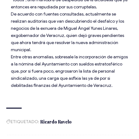
entonces era repudiada por sus corruptelas.
De acuerdo con fuentes consultadas, actualmente se
realizan auditorías que van descubriendo el desfalco y los
negocios de la exnuera de Miguel Ángel Yunes Linares,
exgobernador de Veracruz, quien dejó graves pendientes
que ahora tendrá que resolver la nueva administración
municipal.
Entre otras anomalías, sobresale la incorporación de amigos
a la nómina del Ayuntamiento con sueldos estratosférico
que, por si fuera poco, engrosaron la lista de personal
sindicalizado, una carga que asfixia las ya de por si
debilitadas finanzas del Ayuntamiento de Veracruz.
ETIQUETADO:
Ricardo Ravelo