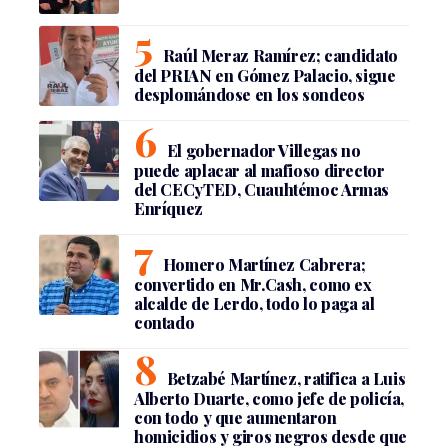
Raúl Meraz Ramírez; candidato
del PRIAN en Gómez Palacio, sigue
desplomándose en los sondeos
El gobernador Villegas no
puede aplacar al mafioso director
del CECyTED, Cuauhtémoc Armas
Enríquez
Homero Martínez Cabrera;
convertido en Mr.Cash, como ex
alcalde de Lerdo, todo lo paga al
contado
Betzabé Martínez, ratifica a Luis
Alberto Duarte, como jefe de policía,
con todo y que aumentaron
homicidios y giros negros desde que