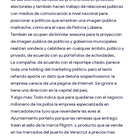
electorales y también hacen trabajo de relaciones públicas
con medios de comunicación a nivel nacional para
posicionar a políticos que arrastran una imagen pública
maltrecha, como era el caso de Patricia Lobeira.
También se ocupan de brindar asesoría para la proyección
de imagen pública de políticos y gobiernos municipales;
realizan sondeos y cabildeos en cualquier ámbito, público y
privado, de acuerdo con su portafolios de actividades.
La compañía, de acuerdo con el reportaje citado, parece
toda una holding del marketing político, pero el texto
referido aporta un dato que detona sospechosismo: la
empresa carece de una página de Internet. Se ignora si
tiene una dirección en la capital del país.
Y algo más: Todo indica que para quedarse con el negocio
millonario de los pollos la empresa especializada en
mercadotecnia tuvo que revenderle las aves al
Ayuntamiento porteño porque las remesas que entregó
traen el sello de la marca Pilgrim´s, producto que se vende
en los mercados del puerto de Veracruz a precios más