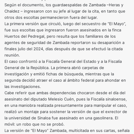
Según el documento, los guardaespaldas de Zambada –Heras y
Chaidez – ingresaron con su jefe al lugar de la cita, en tanto que
otros dos escoltas permanecieron fuera del lugar.
La primera versión que circuló, luego del secuestro de “El Mayo”,
fue sus escoltas que ingresaron fueron asesinados en la finca
Huertos del Pedregal, pero resulta que los familiares de los
agentes de seguridad de Zambada reportaron su desaparición a
finales julio del 2024, días después de que se efectuó la citada
reunión.
El caso confrontó a la Fiscalía General del Estado y a la Fiscalía
General de la República. La primera abrió carpetas de
investigación y emitió fichas de búsqueda, mientras que la
segunda decidió atraer el caso al ámbito federal para ahondar en
las investigaciones.
Cabe referir que ambas dependencias chocaron desde el día del
asesinato del diputado Melesio Cuén, pues la Fiscalía sinaloense,
en una maniobra realizada presuntamente para manipular el caso,
realizó un montaje para sostener la versión de que el exrector de
la universidad de Sinaloa fue asesinado en una gasolinera. El
móvil: un robo que no se probó.
La versión de “El Mayo” Zambada, multicitada en sus cartas, señala