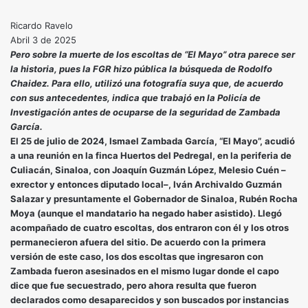
Ricardo Ravelo
Abril 3 de 2025
Pero sobre la muerte de los escoltas de “El Mayo” otra parece ser
la historia, pues la FGR hizo pública la búsqueda de Rodolfo
Chaidez. Para ello, utilizó una fotografía suya que, de acuerdo
con sus antecedentes, indica que trabajó en la Policía de
Investigación antes de ocuparse de la seguridad de Zambada
García.
El 25 de julio de 2024, Ismael Zambada García, “El Mayo”, acudió
a una reunión en la finca Huertos del Pedregal, en la periferia de
Culiacán, Sinaloa, con Joaquín Guzmán López, Melesio Cuén –
exrector y entonces diputado local–, Iván Archivaldo Guzmán
Salazar y presuntamente el Gobernador de Sinaloa, Rubén Rocha
Moya (aunque el mandatario ha negado haber asistido). Llegó
acompañado de cuatro escoltas, dos entraron con él y los otros
permanecieron afuera del sitio. De acuerdo con la primera
versión de este caso, los dos escoltas que ingresaron con
Zambada fueron asesinados en el mismo lugar donde el capo
dice que fue secuestrado, pero ahora resulta que fueron
declarados como desaparecidos y son buscados por instancias