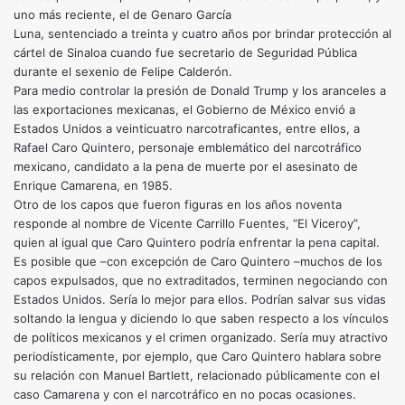
uno más reciente, el de Genaro García
Luna, sentenciado a treinta y cuatro años por brindar protección al
cártel de Sinaloa cuando fue secretario de Seguridad Pública
durante el sexenio de Felipe Calderón.
Para medio controlar la presión de Donald Trump y los aranceles a
las exportaciones mexicanas, el Gobierno de México envió a
Estados Unidos a veinticuatro narcotraficantes, entre ellos, a
Rafael Caro Quintero, personaje emblemático del narcotráfico
mexicano, candidato a la pena de muerte por el asesinato de
Enrique Camarena, en 1985.
Otro de los capos que fueron figuras en los años noventa
responde al nombre de Vicente Carrillo Fuentes, “El Viceroy”,
quien al igual que Caro Quintero podría enfrentar la pena capital.
Es posible que –con excepción de Caro Quintero –muchos de los
capos expulsados, que no extraditados, terminen negociando con
Estados Unidos. Sería lo mejor para ellos. Podrían salvar sus vidas
soltando la lengua y diciendo lo que saben respecto a los vínculos
de políticos mexicanos y el crimen organizado. Sería muy atractivo
periodísticamente, por ejemplo, que Caro Quintero hablara sobre
su relación con Manuel Bartlett, relacionado públicamente con el
caso Camarena y con el narcotráfico en no pocas ocasiones.