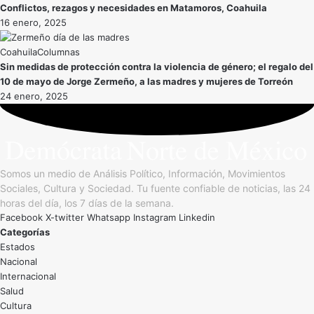
Conflictos, rezagos y necesidades en Matamoros, Coahuila
16 enero, 2025
Coahuila
Sin medidas de protección contra la violencia de género; el regalo del
10 de mayo de Jorge Zermeño, a las madres y mujeres de Torreón
24 enero, 2025
Somos un medio de Análisis Político, Información, Movimientos
Sociales, Cultura y Sociedad. Tu fuente confiable de noticias, las 24
horas del día, los 7 días de la semana.
Facebook
X-twitter
Whatsapp
Instagram
Linkedin
Categorías
Estados
Nacional
Internacional
Salud
Cultura