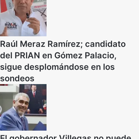
Raúl Meraz Ramírez; candidato
del PRIAN en Gómez Palacio,
sigue desplomándose en los
sondeos
El gobernador Villegas no puede