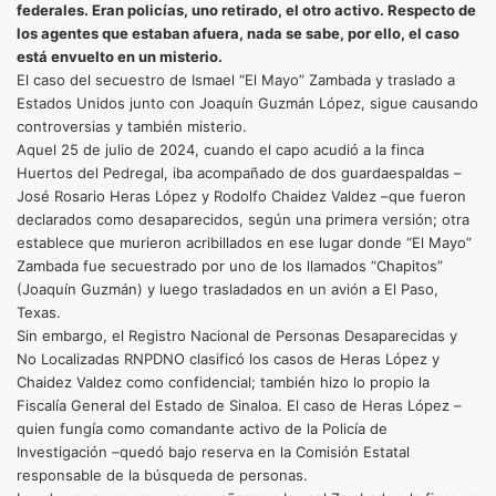
federales. Eran policías, uno retirado, el otro activo. Respecto de
los agentes que estaban afuera, nada se sabe, por ello, el caso
está envuelto en un misterio.
El caso del secuestro de Ismael “El Mayo” Zambada y traslado a
Estados Unidos junto con Joaquín Guzmán López, sigue causando
controversias y también misterio.
Aquel 25 de julio de 2024, cuando el capo acudió a la finca
Huertos del Pedregal, iba acompañado de dos guardaespaldas –
José Rosario Heras López y Rodolfo Chaidez Valdez –que fueron
declarados como desaparecidos, según una primera versión; otra
establece que murieron acribillados en ese lugar donde “El Mayo”
Zambada fue secuestrado por uno de los llamados “Chapitos”
(Joaquín Guzmán) y luego trasladados en un avión a El Paso,
Texas.
Sin embargo, el Registro Nacional de Personas Desaparecidas y
No Localizadas RNPDNO clasificó los casos de Heras López y
Chaidez Valdez como confidencial; también hizo lo propio la
Fiscalía General del Estado de Sinaloa. El caso de Heras López –
quien fungía como comandante activo de la Policía de
Investigación –quedó bajo reserva en la Comisión Estatal
responsable de la búsqueda de personas.