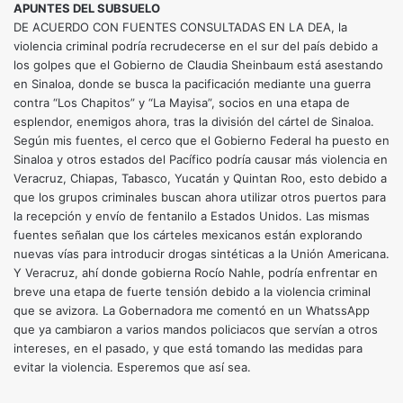
APUNTES DEL SUBSUELO
DE ACUERDO CON FUENTES CONSULTADAS EN LA DEA, la
violencia criminal podría recrudecerse en el sur del país debido a
los golpes que el Gobierno de Claudia Sheinbaum está asestando
en Sinaloa, donde se busca la pacificación mediante una guerra
contra “Los Chapitos” y “La Mayisa”, socios en una etapa de
esplendor, enemigos ahora, tras la división del cártel de Sinaloa.
Según mis fuentes, el cerco que el Gobierno Federal ha puesto en
Sinaloa y otros estados del Pacífico podría causar más violencia en
Veracruz, Chiapas, Tabasco, Yucatán y Quintan Roo, esto debido a
que los grupos criminales buscan ahora utilizar otros puertos para
la recepción y envío de fentanilo a Estados Unidos. Las mismas
fuentes señalan que los cárteles mexicanos están explorando
nuevas vías para introducir drogas sintéticas a la Unión Americana.
Y Veracruz, ahí donde gobierna Rocío Nahle, podría enfrentar en
breve una etapa de fuerte tensión debido a la violencia criminal
que se avizora. La Gobernadora me comentó en un WhatssApp
que ya cambiaron a varios mandos policiacos que servían a otros
intereses, en el pasado, y que está tomando las medidas para
evitar la violencia. Esperemos que así sea.