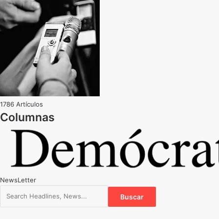
1786 Artículos
NewsLetter