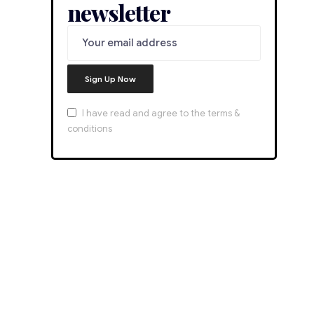
newsletter
I have read and agree to the terms &
conditions