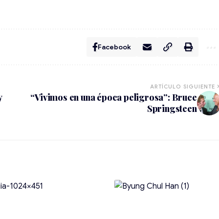
Facebook
ARTÍCULO SIGUIENTE
y
“Vivimos en una época peligrosa”: Bruce
Springsteen