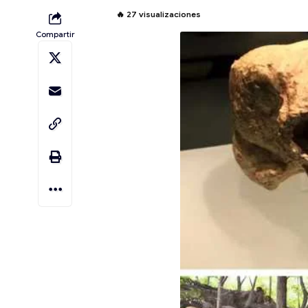
🔥
27
visualizaciones
Compartir