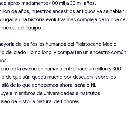
ace aproximadamente 400 mil a 30 mil años.
illón de años, nuestros ancestros antiguos ya se habían
o lugar a una historia evolutiva más compleja de lo que se
principal del equipo.
mayoría de los fósiles humanos del Pleistoceno Medio
ro del clado Homo longi y comparten un ancestro común
nos.
sterio de la evolución humana entre hace un millón y 300
orio de que aún queda mucho por descubrir sobre los
allá de lo que conocemos ahora, señaló Ni.
cluye a miembros de universidades e institutos
useo de Historia Natural de Londres.