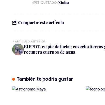
ETIQUETADO:
Xinhua
Compartir este artículo
ARTÍCULO ANTERIOR
El FPDT, en pie de lucha; cosecha tierras 
recupera cuerpos de agua
También te podría gustar