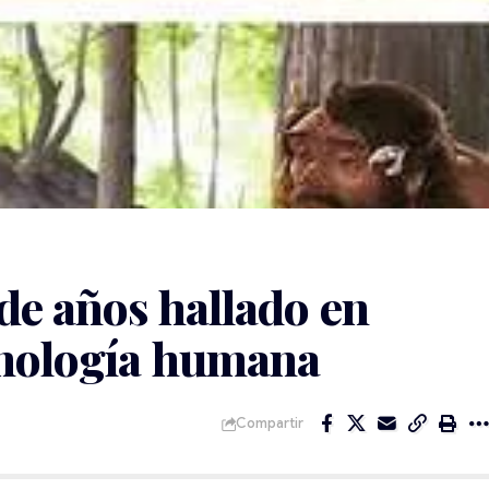
de años hallado en
onología humana
Compartir