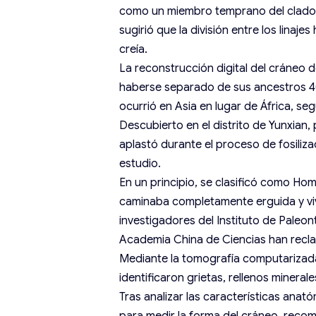
como un miembro temprano del clado
sugirió que la división entre los lina
creía.
La reconstrucción digital del cráneo 
haberse separado de sus ancestros 40
ocurrió en Asia en lugar de África, se
Descubierto en el distrito de Yunxian,
aplastó durante el proceso de fosilizac
estudio.
En un principio, se clasificó como Ho
caminaba completamente erguida y vivi
investigadores del Instituto de Paleo
Academia China de Ciencias han reclasi
Mediante la tomografía computarizada 
identificaron grietas, rellenos minera
Tras analizar las características ana