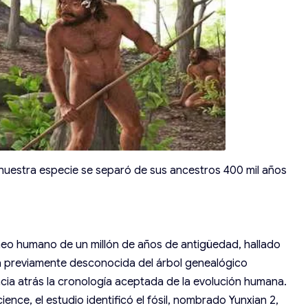
 nuestra especie se separó de sus ancestros 400 mil años
neo humano de un millón de años de antigüedad, hallado
ma previamente desconocida del árbol genealógico
cia atrás la cronología aceptada de la evolución humana.
ence, el estudio identificó el fósil, nombrado Yunxian 2,