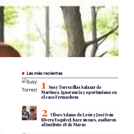
Las más recientes
Susy Torrecillas Salazar de
Martínez, ignorancia y oportunismo en
el caso Fermachem
Ulises Adame de León y José Iván
Rivera Esquivel, hace un mes, asaltaron
al Instituto 18 de Marzo