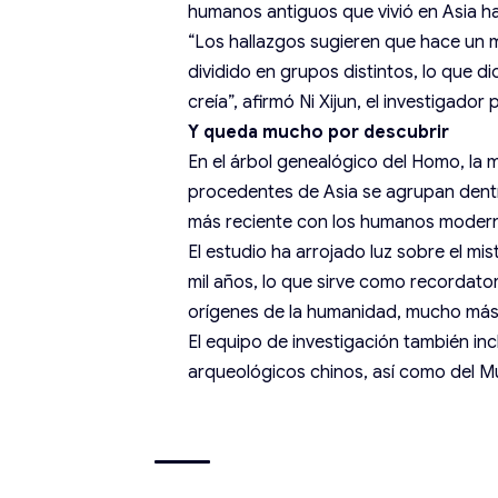
humanos antiguos que vivió en Asia h
“Los hallazgos sugieren que hace un m
dividido en grupos distintos, lo que di
creía”, afirmó Ni Xijun, el investigador 
Y queda mucho por descubrir
En el árbol genealógico del Homo, la 
procedentes de Asia se agrupan dent
más reciente con los humanos moder
El estudio ha arrojado luz sobre el mi
mil años, lo que sirve como recordat
orígenes de la humanidad, mucho más 
El equipo de investigación también in
arqueológicos chinos, así como del M