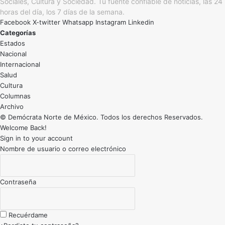
Sociales, Cultura y Sociedad. Tu fuente confiable de noticias, las 24
horas del día, los 7 días de la semana.
Facebook
X-twitter
Whatsapp
Instagram
Linkedin
Categorías
Estados
Nacional
Internacional
Salud
Cultura
Archivo
© Demócrata Norte de México. Todos los derechos Reservados.
Welcome Back!
Sign in to your account
Nombre de usuario o correo electrónico
Contraseña
Recuérdame