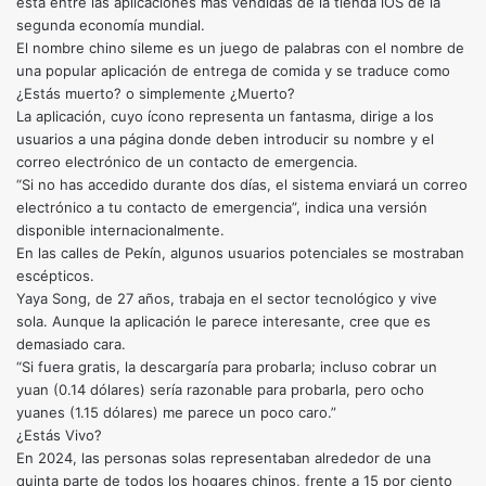
está entre las aplicaciones más vendidas de la tienda iOS de la
segunda economía mundial.
El nombre chino sileme es un juego de palabras con el nombre de
una popular aplicación de entrega de comida y se traduce como
¿Estás muerto? o simplemente ¿Muerto?
La aplicación, cuyo ícono representa un fantasma, dirige a los
usuarios a una página donde deben introducir su nombre y el
correo electrónico de un contacto de emergencia.
“Si no has accedido durante dos días, el sistema enviará un correo
electrónico a tu contacto de emergencia”, indica una versión
disponible internacionalmente.
En las calles de Pekín, algunos usuarios potenciales se mostraban
escépticos.
Yaya Song, de 27 años, trabaja en el sector tecnológico y vive
sola. Aunque la aplicación le parece interesante, cree que es
demasiado cara.
“Si fuera gratis, la descargaría para probarla; incluso cobrar un
yuan (0.14 dólares) sería razonable para probarla, pero ocho
yuanes (1.15 dólares) me parece un poco caro.”
¿Estás Vivo?
En 2024, las personas solas representaban alrededor de una
quinta parte de todos los hogares chinos, frente a 15 por ciento