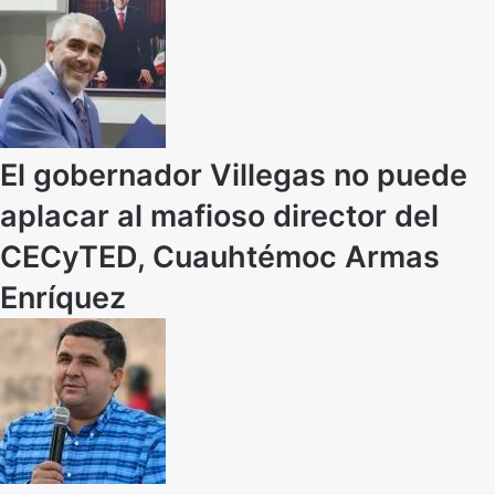
El gobernador Villegas no puede
aplacar al mafioso director del
CECyTED, Cuauhtémoc Armas
Enríquez