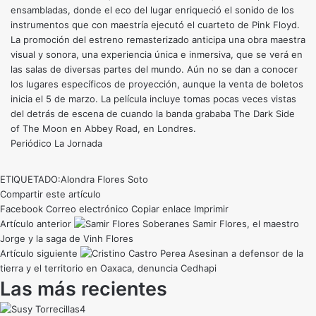
ensambladas, donde el eco del lugar enriqueció el sonido de los
instrumentos que con maestría ejecutó el cuarteto de Pink Floyd.
La promoción del estreno remasterizado anticipa una obra maestra
visual y sonora, una experiencia única e inmersiva, que se verá en
las salas de diversas partes del mundo. Aún no se dan a conocer
los lugares específicos de proyección, aunque la venta de boletos
inicia el 5 de marzo. La película incluye tomas pocas veces vistas
del detrás de escena de cuando la banda grababa The Dark Side
of The Moon en Abbey Road, en Londres.
Periódico La Jornada
ETIQUETADO:
Alondra Flores Soto
Compartir este artículo
Facebook
Correo electrónico
Copiar enlace
Imprimir
Artículo anterior
Samir Flores, el maestro
Jorge y la saga de Vinh Flores
Artículo siguiente
Asesinan a defensor de la
tierra y el territorio en Oaxaca, denuncia Cedhapi
Las más recientes