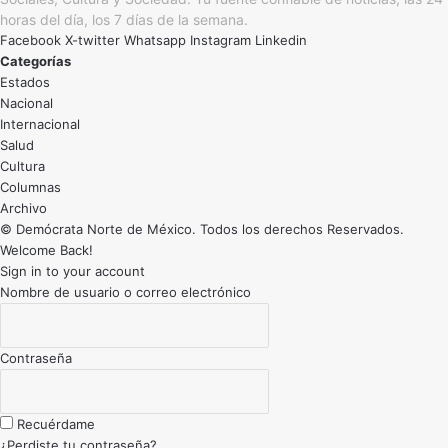
horas del día, los 7 días de la semana.
Facebook
X-twitter
Whatsapp
Instagram
Linkedin
Categorías
Estados
Nacional
Internacional
Salud
Cultura
Archivo
© Demócrata Norte de México. Todos los derechos Reservados.
Welcome Back!
Sign in to your account
Nombre de usuario o correo electrónico
Contraseña
Recuérdame
¿Perdiste tu contraseña?