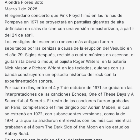
Alondra Flores Soto
Marzo 1 de 2025
El legendario concierto que Pink Floyd filmó en las ruinas de
Pompeya en 1971 se proyectará en pantallas gigantes de alta
definición en salas de cine con una versión remasterizada, a partir
del 24 de abril.
Los vestigios del escenario romano más antiguo fueron
sepultados por las cenizas a causa de la erupción del Vesubio en
el año 79. Siglos después, recibió a cuatro músicos en ascenso, el
guitarrista David Gilmour, el bajista Roger Waters, en la batería
Nick Mason y Richard Wright en los teclados, quienes con su
banda construyeron un episodio histórico del rock con la
experimentación sonora.
Por cuatro días, entre el 4 y 7 de octubre de 1971 se grabaron las
interpretaciones de las canciones Echoes, One of These Days y A
Saucerful of Secrets. El resto de las canciones fueron grabadas
en París, completando el filme dirigido por Adrian Maben, el cual
se estrenó en 1972, con subsecuentes versiones, como la de
1974, a la que se añadieron entrevistas con los músicos mientras
grababan a el álbum The Dark Side of the Moon en los estudios
Abbey Road.