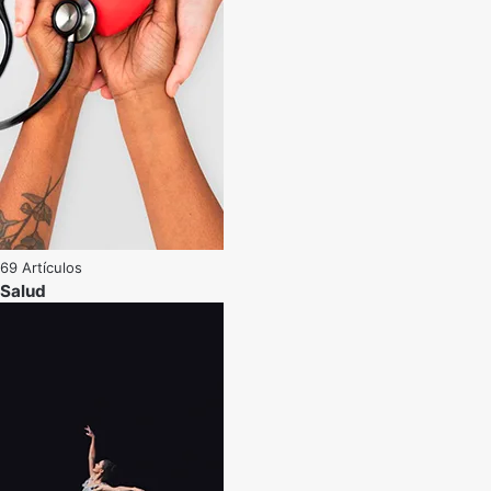
69 Artículos
Salud