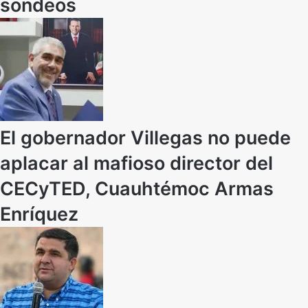
sondeos
El gobernador Villegas no puede
aplacar al mafioso director del
CECyTED, Cuauhtémoc Armas
Enríquez