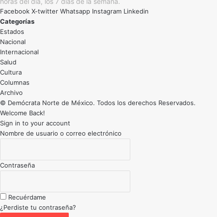
horas del día, los 7 días de la semana.
Facebook
X-twitter
Whatsapp
Instagram
Linkedin
Categorías
Estados
Nacional
Internacional
Salud
Cultura
Archivo
© Demócrata Norte de México. Todos los derechos Reservados.
Welcome Back!
Sign in to your account
Nombre de usuario o correo electrónico
Contraseña
Recuérdame
¿Perdiste tu contraseña?