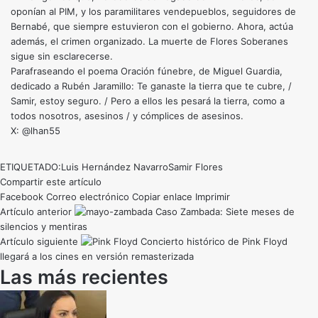
oponían al PIM, y los paramilitares vendepueblos, seguidores de
Bernabé, que siempre estuvieron con el gobierno. Ahora, actúa
además, el crimen organizado. La muerte de Flores Soberanes
sigue sin esclarecerse.
Parafraseando el poema Oración fúnebre, de Miguel Guardia,
dedicado a Rubén Jaramillo: Te ganaste la tierra que te cubre, /
Samir, estoy seguro. / Pero a ellos les pesará la tierra, como a
todos nosotros, asesinos / y cómplices de asesinos.
X: @lhan55
ETIQUETADO:
Luis Hernández Navarro
Samir Flores
Compartir este artículo
Facebook
Correo electrónico
Copiar enlace
Imprimir
Artículo anterior
Caso Zambada: Siete meses de
silencios y mentiras
Artículo siguiente
Concierto histórico de Pink Floyd
llegará a los cines en versión remasterizada
Las más recientes