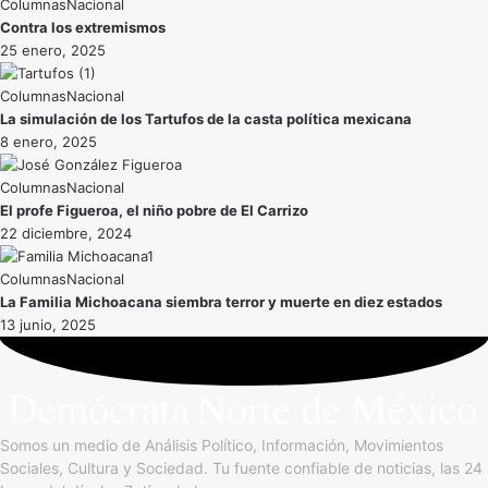
Nacional
Contra los extremismos
25 enero, 2025
Nacional
La simulación de los Tartufos de la casta política mexicana
8 enero, 2025
Nacional
El profe Figueroa, el niño pobre de El Carrizo
22 diciembre, 2024
Nacional
La Familia Michoacana siembra terror y muerte en diez estados
13 junio, 2025
Somos un medio de Análisis Político, Información, Movimientos
Sociales, Cultura y Sociedad. Tu fuente confiable de noticias, las 24