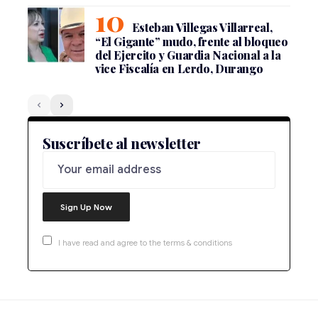
Esteban Villegas Villarreal,
“El Gigante” mudo, frente al bloqueo
del Ejercito y Guardia Nacional a la
vice Fiscalía en Lerdo, Durango
Suscríbete al newsletter
I have read and agree to the terms & conditions