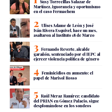
Susy Torrecillas Salazar de
Martínez, ignorancia y oportunismo
en el caso Fermachem
Ulises Adame de León y José
Iván Rivera Esquivel, hace un mes,
asaltaron al Instituto 18 de Marzo
Fernando Reverte, alcalde
garañón, sentenciado por el IEPC al
ejercer violencia política de género
Feminicidios en aumento: el
papel de Marisol Rosso
Raúl Meraz Ramírez; candidato
del PRIAN en Gómez Palacio, sigue
desplomándose en los sondeos