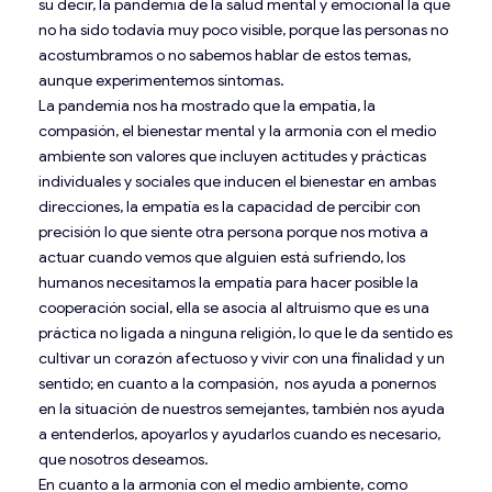
su decir, la pandemia de la salud mental y emocional la que
no ha sido todavía muy poco visible, porque las personas no
acostumbramos o no sabemos hablar de estos temas,
aunque experimentemos síntomas.
La pandemia nos ha mostrado que la empatía, la
compasión, el bienestar mental y la armonía con el medio
ambiente son valores que incluyen actitudes y prácticas
individuales y sociales que inducen el bienestar en ambas
direcciones, la empatía es la capacidad de percibir con
precisión lo que siente otra persona porque nos motiva a
actuar cuando vemos que alguien está sufriendo, los
humanos necesitamos la empatía para hacer posible la
cooperación social, ella se asocia al altruismo que es una
práctica no ligada a ninguna religión, lo que le da sentido es
cultivar un corazón afectuoso y vivir con una finalidad y un
sentido; en cuanto a la compasión, nos ayuda a ponernos
en la situación de nuestros semejantes, también nos ayuda
a entenderlos, apoyarlos y ayudarlos cuando es necesario,
que nosotros deseamos.
En cuanto a la armonía con el medio ambiente, como