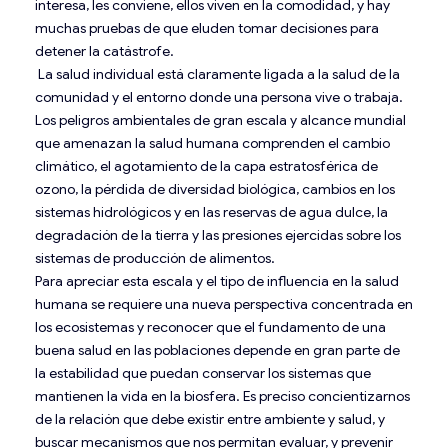
interesa, les conviene, ellos viven en la comodidad, y hay
muchas pruebas de que eluden tomar decisiones para
detener la catástrofe.
La salud individual está claramente ligada a la salud de la
comunidad y el entorno donde una persona vive o trabaja.
Los peligros ambientales de gran escala y alcance mundial
que amenazan la salud humana comprenden el cambio
climático, el agotamiento de la capa estratosférica de
ozono, la pérdida de diversidad biológica, cambios en los
sistemas hidrológicos y en las reservas de agua dulce, la
degradación de la tierra y las presiones ejercidas sobre los
sistemas de producción de alimentos.
Para apreciar esta escala y el tipo de influencia en la salud
humana se requiere una nueva perspectiva concentrada en
los ecosistemas y reconocer que el fundamento de una
buena salud en las poblaciones depende en gran parte de
la estabilidad que puedan conservar los sistemas que
mantienen la vida en la biosfera. Es preciso concientizarnos
de la relación que debe existir entre ambiente y salud, y
buscar mecanismos que nos permitan evaluar, y prevenir