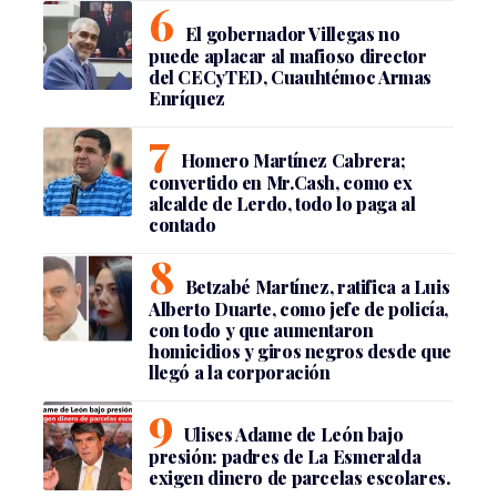
El gobernador Villegas no
puede aplacar al mafioso director
del CECyTED, Cuauhtémoc Armas
Enríquez
Homero Martínez Cabrera;
convertido en Mr.Cash, como ex
alcalde de Lerdo, todo lo paga al
contado
Betzabé Martínez, ratifica a Luis
Alberto Duarte, como jefe de policía,
con todo y que aumentaron
homicidios y giros negros desde que
llegó a la corporación
Ulises Adame de León bajo
presión: padres de La Esmeralda
exigen dinero de parcelas escolares.