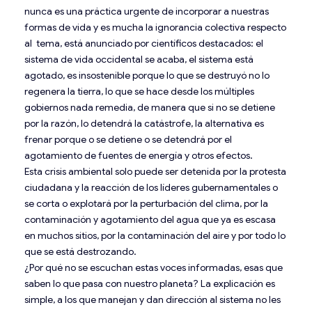
nunca es una práctica urgente de incorporar a nuestras
formas de vida y es mucha la ignorancia colectiva respecto
al tema, está anunciado por científicos destacados: el
sistema de vida occidental se acaba, el sistema está
agotado, es insostenible porque lo que se destruyó no lo
regenera la tierra, lo que se hace desde los múltiples
gobiernos nada remedia, de manera que si no se detiene
por la razón, lo detendrá la catástrofe, la alternativa es
frenar porque o se detiene o se detendrá por el
agotamiento de fuentes de energía y otros efectos.
Esta crisis ambiental solo puede ser detenida por la protesta
ciudadana y la reacción de los líderes gubernamentales o
se corta o explotará por la perturbación del clima, por la
contaminación y agotamiento del agua que ya es escasa
en muchos sitios, por la contaminación del aire y por todo lo
que se está destrozando.
¿Por qué no se escuchan estas voces informadas, esas que
saben lo que pasa con nuestro planeta? La explicación es
simple, a los que manejan y dan dirección al sistema no les