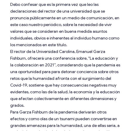
Debo confesar que es la primera vez que leo las
declaraciones del rector de una universidad que se
pronuncia públicamente en un medio de comunicación, en
este caso nuestro periódico, sobre la necesidad de vivir
valores que se consideran en buena medida asuntos
individuales, obvios e inherentes al individuo humano como
los mencionados en este título.
El rector de la Universidad Carolina, Emanuel Garza
Fishburn, ofrecerá una conferencia sobre, “La educación y
la colaboración en 2021”, considerando que la pandemia es
una oportunidad para para detonar conciencia sobre otros
retos que la humanidad afronta con el surgimiento del
Covid-19, sostiene que hay consecuencias negativas muy
evidentes, como las de la salud, la economía y la educación
que afectan colectivamente en diferentes dimensiones y
grados.
Para Garza Fishburn de la pandemia derivarán otros
efectos y como olas de un tsunami pueden convertirse en
grandes amenazas para la humanidad, una de ellas sería, a