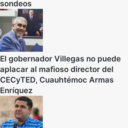
sondeos
El gobernador Villegas no puede
aplacar al mafioso director del
CECyTED, Cuauhtémoc Armas
Enríquez