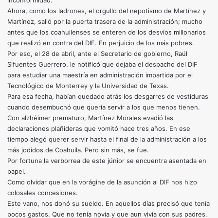
inconformidad.
Ahora, como los ladrones, el orgullo del nepotismo de Martínez y
Martínez, salió por la puerta trasera de la administración; mucho
antes que los coahuilenses se enteren de los desvíos millonarios
que realizó en contra del DIF. En perjuicio de los más pobres.
Por eso, el 28 de abril, ante el Secretario de gobierno, Raúl
Sifuentes Guerrero, le notificó que dejaba el despacho del DIF
para estudiar una maestría en administración impartida por el
Tecnológico de Monterrey y la Universidad de Texas.
Para esa fecha, habían quedado atrás los desgarres de vestiduras
cuando desembuchó que quería servir a los que menos tienen.
Con alzhéimer prematuro, Martínez Morales evadió las
declaraciones plañideras que vomitó hace tres años. En ese
tiempo alegó querer servir hasta el final de la administración a los
más jodidos de Coahuila. Pero sin más, se fue.
Por fortuna la verborrea de este júnior se encuentra asentada en
papel.
Como olvidar que en la vorágine de la asunción al DIF nos hizo
colosales concesiones.
Este vano, nos donó su sueldo. En aquellos días precisó que tenía
pocos gastos. Que no tenía novia y que aun vivía con sus padres.