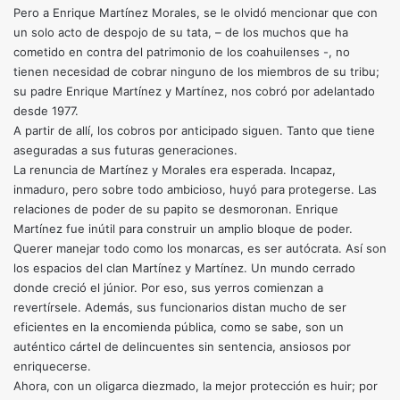
Pero a Enrique Martínez Morales, se le olvidó mencionar que con
un solo acto de despojo de su tata, – de los muchos que ha
cometido en contra del patrimonio de los coahuilenses -, no
tienen necesidad de cobrar ninguno de los miembros de su tribu;
su padre Enrique Martínez y Martínez, nos cobró por adelantado
desde 1977.
A partir de allí, los cobros por anticipado siguen. Tanto que tiene
aseguradas a sus futuras generaciones.
La renuncia de Martínez y Morales era esperada. Incapaz,
inmaduro, pero sobre todo ambicioso, huyó para protegerse. Las
relaciones de poder de su papito se desmoronan. Enrique
Martínez fue inútil para construir un amplio bloque de poder.
Querer manejar todo como los monarcas, es ser autócrata. Así son
los espacios del clan Martínez y Martínez. Un mundo cerrado
donde creció el júnior. Por eso, sus yerros comienzan a
revertírsele. Además, sus funcionarios distan mucho de ser
eficientes en la encomienda pública, como se sabe, son un
auténtico cártel de delincuentes sin sentencia, ansiosos por
enriquecerse.
Ahora, con un oligarca diezmado, la mejor protección es huir; por