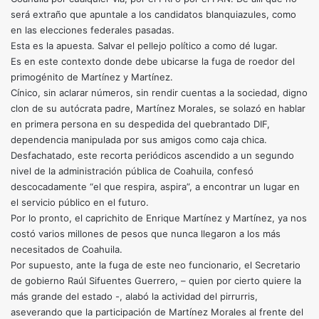
será extraño que apuntale a los candidatos blanquiazules, como
en las elecciones federales pasadas.
Esta es la apuesta. Salvar el pellejo político a como dé lugar.
Es en este contexto donde debe ubicarse la fuga de roedor del
primogénito de Martínez y Martínez.
Cínico, sin aclarar números, sin rendir cuentas a la sociedad, digno
clon de su autócrata padre, Martínez Morales, se solazó en hablar
en primera persona en su despedida del quebrantado DIF,
dependencia manipulada por sus amigos como caja chica.
Desfachatado, este recorta periódicos ascendido a un segundo
nivel de la administración pública de Coahuila, confesó
descocadamente “el que respira, aspira”, a encontrar un lugar en
el servicio público en el futuro.
Por lo pronto, el caprichito de Enrique Martínez y Martínez, ya nos
costó varios millones de pesos que nunca llegaron a los más
necesitados de Coahuila.
Por supuesto, ante la fuga de este neo funcionario, el Secretario
de gobierno Raúl Sifuentes Guerrero, – quien por cierto quiere la
más grande del estado -, alabó la actividad del pirrurris,
aseverando que la participación de Martínez Morales al frente del