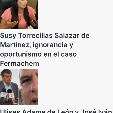
Susy Torrecillas Salazar de
Martínez, ignorancia y
oportunismo en el caso
Fermachem
Ulises Adame de León y José Iván