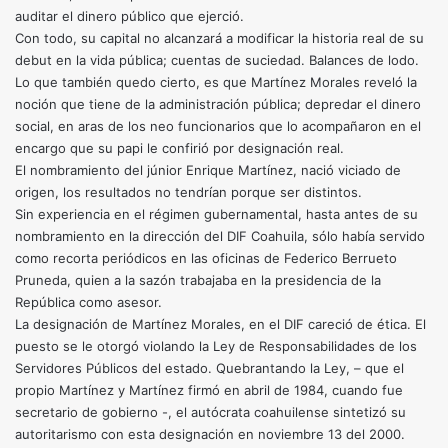
auditar el dinero público que ejerció.
Con todo, su capital no alcanzará a modificar la historia real de su
debut en la vida pública; cuentas de suciedad. Balances de lodo.
Lo que también quedo cierto, es que Martínez Morales reveló la
noción que tiene de la administración pública; depredar el dinero
social, en aras de los neo funcionarios que lo acompañaron en el
encargo que su papi le confirió por designación real.
El nombramiento del júnior Enrique Martínez, nació viciado de
origen, los resultados no tendrían porque ser distintos.
Sin experiencia en el régimen gubernamental, hasta antes de su
nombramiento en la dirección del DIF Coahuila, sólo había servido
como recorta periódicos en las oficinas de Federico Berrueto
Pruneda, quien a la sazón trabajaba en la presidencia de la
República como asesor.
La designación de Martínez Morales, en el DIF careció de ética. El
puesto se le otorgó violando la Ley de Responsabilidades de los
Servidores Públicos del estado. Quebrantando la Ley, – que el
propio Martínez y Martínez firmó en abril de 1984, cuando fue
secretario de gobierno -, el autócrata coahuilense sintetizó su
autoritarismo con esta designación en noviembre 13 del 2000.