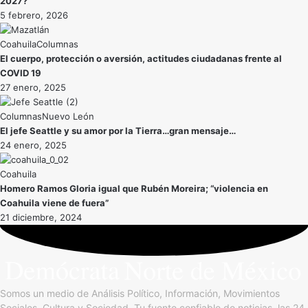
2027?
5 febrero, 2026
Coahuila
El cuerpo, protección o aversión, actitudes ciudadanas frente al
COVID 19
27 enero, 2025
Nuevo León
El jefe Seattle y su amor por la Tierra…gran mensaje…
24 enero, 2025
Coahuila
Homero Ramos Gloria igual que Rubén Moreira; “violencia en
Coahuila viene de fuera”
21 diciembre, 2024
Somos un medio de Análisis Político, Información, Movimientos
Sociales, Cultura y Sociedad. Tu fuente confiable de noticias, las 24