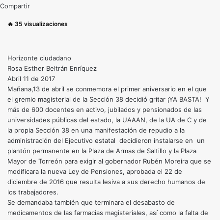
Compartir
🔥
35
visualizaciones
Horizonte ciudadano
Rosa Esther Beltrán Enríquez
Abril 11 de 2017
Mañana,13 de abril se conmemora el primer aniversario en el que
el gremio magisterial de la Sección 38 decidió gritar ¡YA BASTA! Y
más de 600 docentes en activo, jubilados y pensionados de las
universidades públicas del estado, la UAAAN, de la UA de C y de
la propia Sección 38 en una manifestación de repudio a la
administración del Ejecutivo estatal decidieron instalarse en un
plantón permanente en la Plaza de Armas de Saltillo y la Plaza
Mayor de Torreón para exigir al gobernador Rubén Moreira que se
modificara la nueva Ley de Pensiones, aprobada el 22 de
diciembre de 2016 que resulta lesiva a sus derecho humanos de
los trabajadores.
Se demandaba también que terminara el desabasto de
medicamentos de las farmacias magisteriales, así como la falta de