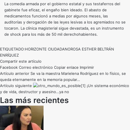
La comedia armada por el gobierno estatal y sus testaferros del
gabinete fue eficaz, el engaño bien ideado. El abasto de
medicamentos funcionó a medias por algunos meses, las
auditorías y derogación de las leyes lesivas a los agremiados no se
tocaron. La clínica magisterial sigue devastada, es un instrumento
de shock para los más de 50 mil derechohabientes.
ETIQUETADO:
HORIZONTE CIUDADANO
ROSA ESTHER BELTRÁN
ENRÍQUEZ
Compartir este artículo
Facebook
Correo electrónico
Copiar enlace
Imprimir
Artículo anterior
Se va la maestra Marielena Rodríguez en lo físico, se
queda eternamente en la memoria popular…
Artículo siguiente
¡Un sistema económico
y de vida, destructor y asesino…ya no
Las más recientes