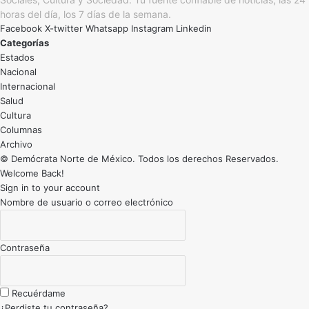
horas del día, los 7 días de la semana.
Facebook
X-twitter
Whatsapp
Instagram
Linkedin
Categorías
Estados
Nacional
Internacional
Salud
Cultura
Archivo
© Demócrata Norte de México. Todos los derechos Reservados.
Welcome Back!
Sign in to your account
Nombre de usuario o correo electrónico
Contraseña
Recuérdame
¿Perdiste tu contraseña?