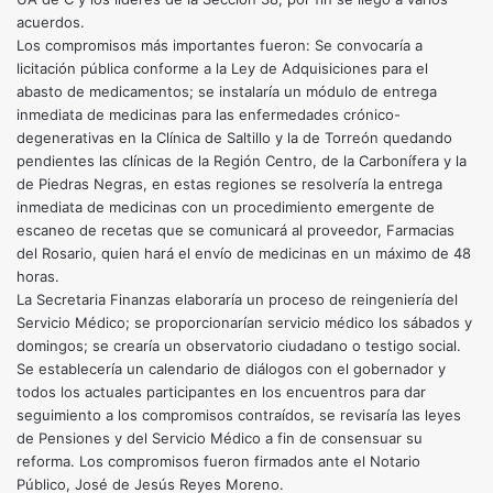
acuerdos.
Los compromisos más importantes fueron: Se convocaría a
licitación pública conforme a la Ley de Adquisiciones para el
abasto de medicamentos; se instalaría un módulo de entrega
inmediata de medicinas para las enfermedades crónico-
degenerativas en la Clínica de Saltillo y la de Torreón quedando
pendientes las clínicas de la Región Centro, de la Carbonífera y la
de Piedras Negras, en estas regiones se resolvería la entrega
inmediata de medicinas con un procedimiento emergente de
escaneo de recetas que se comunicará al proveedor, Farmacias
del Rosario, quien hará el envío de medicinas en un máximo de 48
horas.
La Secretaria Finanzas elaboraría un proceso de reingeniería del
Servicio Médico; se proporcionarían servicio médico los sábados y
domingos; se crearía un observatorio ciudadano o testigo social.
Se establecería un calendario de diálogos con el gobernador y
todos los actuales participantes en los encuentros para dar
seguimiento a los compromisos contraídos, se revisaría las leyes
de Pensiones y del Servicio Médico a fin de consensuar su
reforma. Los compromisos fueron firmados ante el Notario
Público, José de Jesús Reyes Moreno.