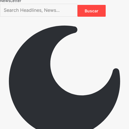
NewsLetter