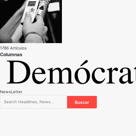
1786 Artículos
NewsLetter