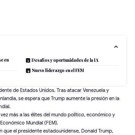
se en
Desafíos y oportunidades de la IA
Nuevo liderazgo en el FEM
idente de Estados Unidos. Tras atacar Venezuela y
nlandia, se espera que Trump aumente la presión en la
dial.
 vez más a las élites del mundo político, económico y
 Económico Mundial
(FEM).
n que el presidente estadounidense,
Donald Trump
,