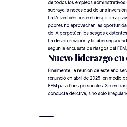
de todos los empleos administrativos d
subraya la necesidad de una inversión
La IA también corre el riesgo de agrav
pobres no aprovechan las oportunida
de IA perpetúen los sesgos existente
La desinformación y la ciberseguridad 
según la encuesta de riesgos del FEM,
Nuevo liderazgo en
Finalmente, la reunión de este año ser
renunció en abril de 2025, en medio 
FEM para fines personales. Sin embarg
conducta delictiva, sino solo irregula