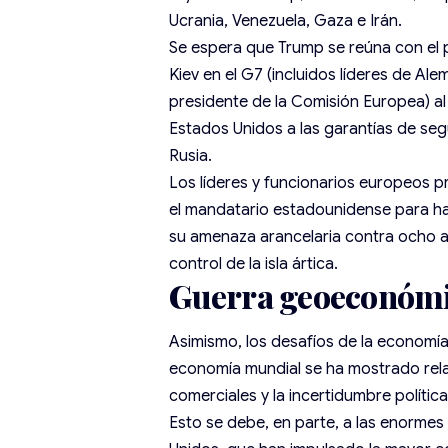
Ucrania, Venezuela, Gaza e Irán.
Se espera que Trump se reúna con el 
Kiev en el G7 (incluidos líderes de Alem
presidente de la Comisión Europea) al
Estados Unidos a las garantías de se
Rusia.
Los líderes y funcionarios europeos
el mandatario estadounidense para h
su
amenaza arancelaria
contra ocho al
control de la isla ártica.
Guerra geoeconóm
Asimismo, los desafíos de la economía
economía mundial se ha mostrado relat
comerciales y la incertidumbre política
Esto se debe, en parte, a las enormes