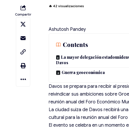
🔥
42
visualizaciones
Compartir
Ashutosh Pandey
Contents
La mayor delegación estadouniden
Davos
Guerra geoeconómica
Davos se prepara para recibir al pres
reivindicar sus ambiciones sobre Groe
reunión anual del Foro Económico Mun
La ciudad suiza de
Davos
recibirá una
cultural para la reunión anual del
Foro
El evento se celebra en un momento e