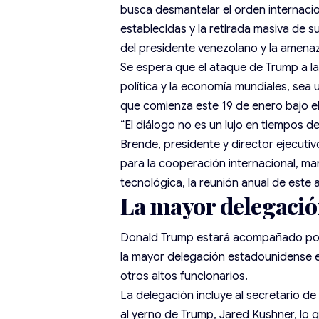
busca desmantelar el orden internacio
establecidas y la retirada masiva de s
del presidente venezolano
y la amenaz
Se espera que el ataque de Trump a la
política y la economía mundiales, sea
que comienza este 19 de enero bajo el l
“El diálogo no es un lujo en tiempos 
Brende, presidente y director ejecuti
para la cooperación internacional, 
tecnológica, la reunión anual de este 
La mayor delegació
Donald Trump estará acompañado por 
la mayor delegación estadounidense 
otros altos funcionarios.
La delegación incluye al secretario de
al yerno de Trump, Jared Kushner, lo