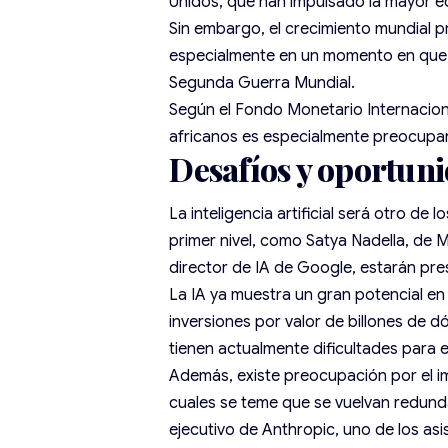
Unidos
, que han impulsado la mayor 
Sin embargo, el crecimiento mundial p
especialmente en un momento en que l
Segunda Guerra Mundial.
Según el Fondo Monetario Internacional
africanos es especialmente preocupa
Desafíos y oportuni
La inteligencia artificial será otro de
primer nivel, como Satya Nadella, de 
director de IA de Google, estarán pre
La IA ya muestra un gran potencial en
inversiones por valor de billones de 
tienen actualmente dificultades para 
Además, existe preocupación por
el 
cuales se teme que se vuelvan redund
ejecutivo de Anthropic, uno de los asis