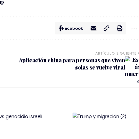
mp
Facebook
ARTÍCULO SIGUIENTE
Aplicación china para personas que viven
solas se vuelve viral