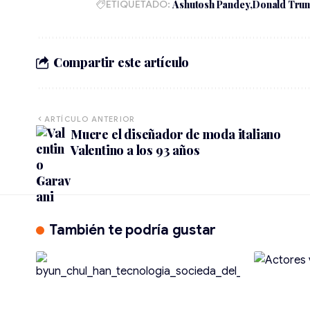
ETIQUETADO:
Ashutosh Pandey
Donald Tru
Compartir este artículo
ARTÍCULO ANTERIOR
Muere el diseñador de moda italiano
Valentino a los 93 años
También te podría gustar