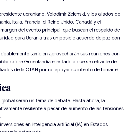
presidente ucraniano,
Volodimir Zelenski
, y los aliados de
ania, Italia, Francia, el Reino Unido, Canadá y el
 margen del evento principal, que buscan el respaldo de
guridad para Ucrania tras un posible acuerdo de paz con
 probablemente también aprovecharán sus reuniones con
ablar sobre
Groenlandia
e instarlo a que se retracte de
iados de la OTAN por no apoyar su intento de tomar el
ica
 global serán un tema de debate. Hasta ahora, la
ivamente resiliente a pesar del aumento de las tensiones
.
 inversiones en
inteligencia artificial (IA)
en
Estados