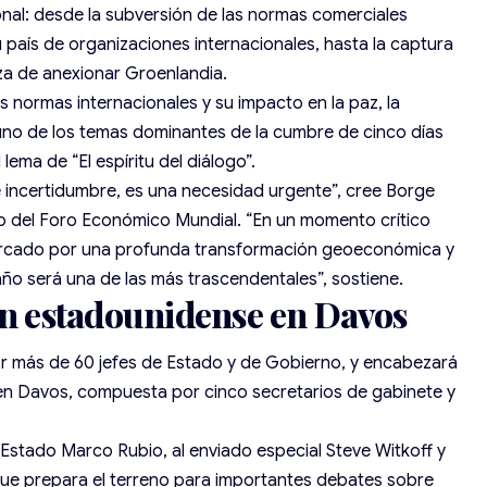
nal: desde la subversión de las normas comerciales
u país de organizaciones internacionales, hasta la
captura
a de anexionar Groenlandia.
s normas internacionales y su impacto en la paz, la
 uno de los temas dominantes de la cumbre de cinco días
ema de “El espíritu del diálogo”.
de incertidumbre, es una necesidad urgente”, cree Borge
vo del Foro Económico Mundial. “En un momento crítico
marcado por una profunda transformación geoeconómica y
año será una de las más trascendentales”, sostiene.
n estadounidense en Davos
más de 60 jefes de Estado y de Gobierno, y encabezará
en Davos, compuesta por cinco secretarios de gabinete y
 Estado Marco Rubio, al enviado especial Steve Witkoff y
 que prepara el terreno para importantes debates sobre