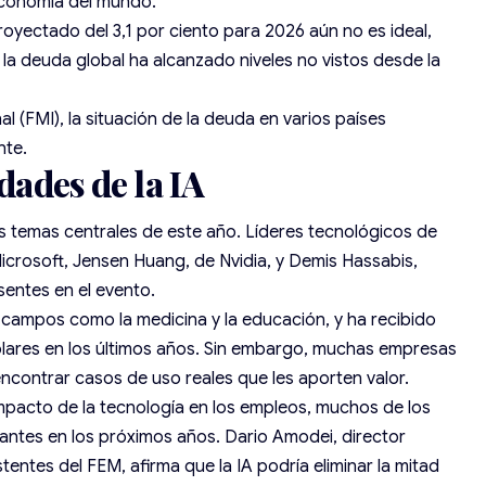
economía del mundo.
royectado del 3,1 por ciento para 2026 aún no es ideal,
a deuda global ha alcanzado niveles no vistos desde la
 (FMI), la situación de la deuda en varios países
nte.
dades de la IA
 los temas centrales de este año. Líderes tecnológicos de
Microsoft, Jensen Huang, de Nvidia, y Demis Hassabis,
sentes en el evento.
 campos como la medicina y la educación, y ha recibido
dólares en los últimos años. Sin embargo, muchas empresas
encontrar casos de uso reales que les aporten valor.
impacto de la tecnología en los empleos
, muchos de los
antes en los próximos años. Dario Amodei, director
tentes del FEM, afirma que la IA podría eliminar la mitad