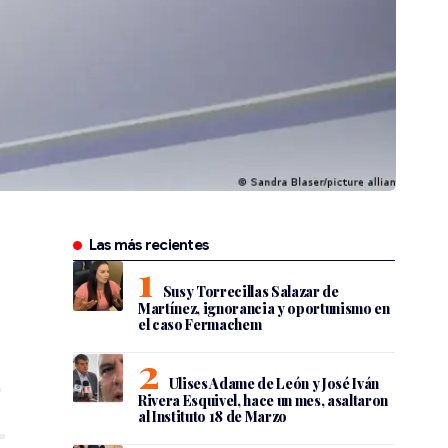
Las más recientes
Susy Torrecillas Salazar de
Martínez, ignorancia y oportunismo en
el caso Fermachem
Ulises Adame de León y José Iván
Rivera Esquivel, hace un mes, asaltaron
al Instituto 18 de Marzo