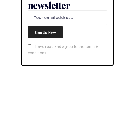
newsletter
I have read and agree to the terms &
conditions