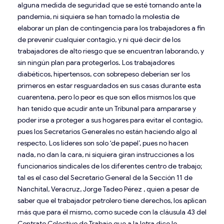
alguna medida de seguridad que se esté tomando ante la
pandemia, ni siquiera se han tomado la molestia de
elaborar un plan de contingencia para los trabajadores a fin
de prevenir cualquier contagio, y ni qué decir de los
trabajadores de alto riesgo que se encuentran laborando, y
sin ningún plan para protegerlos. Los trabajadores
diabéticos, hipertensos, con sobrepeso deberían ser los
primeros en estar resguardados en sus casas durante esta
cuarentena, pero lo peor es que son ellos mismos los que
han tenido que acudir ante un Tribunal para ampararse y
poder irse a proteger a sus hogares para evitar el contagio,
pues los Secretarios Generales no están haciendo algo al
respecto. Los líderes son solo ‘de papel’, pues no hacen
nada, no dan la cara, ni siquiera giran instrucciones a los
funcionarios sindicales de los diferentes centro de trabajo;
tal es el caso del Secretario General de la Sección 11 de
Nanchital, Veracruz, Jorge Tadeo Pérez , quien a pesar de
saber que el trabajador petrolero tiene derechos, los aplican
más que para él mismo, como sucede con la cláusula 43 del
Contrato Colectivo de Trabajo que a la letra dice lo