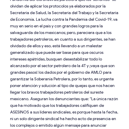
olvidan de aplicar los protocolos ya elaborados por la
Secretaría de Salud, la Secretaría del Trabajo y la Secretaría
de Economía. La lucha contra la Pandemia del Covid-19, va
muy en serio en el país y con grandes logros para la
salvaguarda de los mexicanos; pero, pareciera que a los
trabajadores petroleros, en cuanto a sus dirigentes, se han
olvidado de ellos y eso, está llevando a un malestar
generalizado que puede ser base para que oscuros
intereses apátridas, busquen desestabilizar todo lo
alcanzado por el sector petrolero de la 4T y ¡vaya que son
grandes pasos! los dados por el gobierno de AMLO para
garantizar la Soberanía Petrolera, por lo tanto, es urgente
poner atención y solución al tipo de quejas que nos hacen
llegar los bravos trabajadores petroleros del sureste
mexicano. Aseguran los denunciantes que: “La única razón
que ha motivado que los trabajadores califiquen de
ASESINOS a sus líderes sindicales, es porque hasta la fecha,
ni un solo dirigente sindical ha hecho acto de presencia en
los complejos o emitido algún mensaje para anunciar