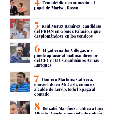
Feminicidios en aumento: el
papel de Marisol Rosso
Raúl Meraz Ramírez; candidato
del PRIAN en Gómez Palacio, sigue
desplomándose en los sondeos
El gobernador Villegas no
puede aplacar al mafioso director
del CECyTED, Cuauhtémoc Armas
Enríquez
Homero Martínez Cabrera;
convertido en Mr.Cash, como ex
alcalde de Lerdo, todo lo paga al
contado
Betzabé Martínez, ratifica a Luis
Alberto Duarte, como jefe de policía,