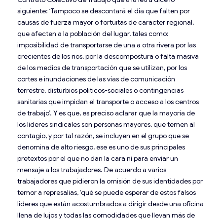
siguiente: ‘Tampoco se descontará el día que falten por
causas de fuerza mayor o fortuitas de carácter regional,
que afecten a la población del lugar, tales como:
imposibilidad de transportarse de una a otra rivera por las
crecientes de los ríos, por la descompostura o falta masiva
de los medios de transportación que se utilizan, por los
cortes e inundaciones de las vías de comunicación
terrestre, disturbios políticos-sociales o contingencias
sanitarias que impidan el transporte o acceso a los centros
de trabajo’. Y es que, es preciso aclarar que la mayoría de
los líderes sindicales son personas mayores, que temen al
contagio, y por tal razón, se incluyen en el grupo que se
denomina de alto riesgo, ese es uno de sus principales
pretextos por el que no dan la cara ni para enviar un
mensaje a los trabajadores. De acuerdo a varios
trabajadores que pidieron la omisión de sus identidades por
temor a represalias, ‘qué se puede esperar de estos falsos
líderes que están acostumbrados a dirigir desde una oficina
llena de lujos y todas las comodidades que llevan más de