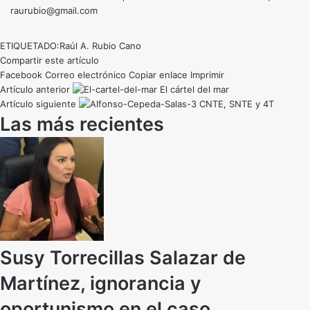
raurubio@gmail.com
ETIQUETADO:
Raúl A. Rubio Cano
Compartir este artículo
Facebook
Correo electrónico
Copiar enlace
Imprimir
Artículo anterior
El cártel del mar
Artículo siguiente
CNTE, SNTE y 4T
Las más recientes
Susy Torrecillas Salazar de
Martínez, ignorancia y
oportunismo en el caso