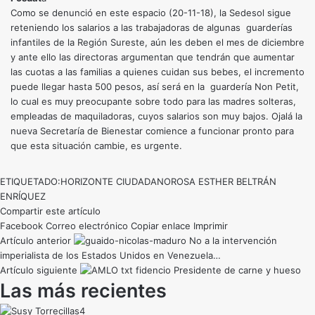
Como se denunció en este espacio (20-11-18), la Sedesol sigue
reteniendo los salarios a las trabajadoras de algunas guarderías
infantiles de la Región Sureste, aún les deben el mes de diciembre
y ante ello las directoras argumentan que tendrán que aumentar
las cuotas a las familias a quienes cuidan sus bebes, el incremento
puede llegar hasta 500 pesos, así será en la guardería Non Petit,
lo cual es muy preocupante sobre todo para las madres solteras,
empleadas de maquiladoras, cuyos salarios son muy bajos. Ojalá la
nueva Secretaría de Bienestar comience a funcionar pronto para
que esta situación cambie, es urgente.
ETIQUETADO:
HORIZONTE CIUDADANO
ROSA ESTHER BELTRÁN
ENRÍQUEZ
Compartir este artículo
Facebook
Correo electrónico
Copiar enlace
Imprimir
Artículo anterior
No a la intervención
imperialista de los Estados Unidos en Venezuela…
Artículo siguiente
Presidente de carne y hueso
Las más recientes