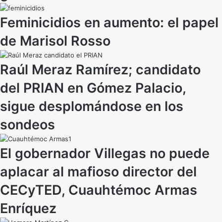
Feminicidios en aumento: el papel
de Marisol Rosso
Raúl Meraz Ramírez; candidato
del PRIAN en Gómez Palacio,
sigue desplomándose en los
sondeos
El gobernador Villegas no puede
aplacar al mafioso director del
CECyTED, Cuauhtémoc Armas
Enríquez