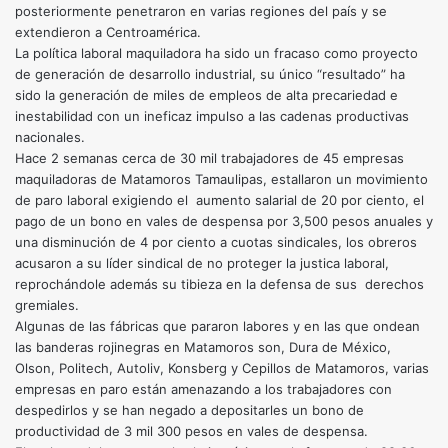
posteriormente penetraron en varias regiones del país y se
extendieron a Centroamérica.
La política laboral maquiladora ha sido un fracaso como proyecto
de generación de desarrollo industrial, su único “resultado” ha
sido la generación de miles de empleos de alta precariedad e
inestabilidad con un ineficaz impulso a las cadenas productivas
nacionales.
Hace 2 semanas cerca de 30 mil trabajadores de 45 empresas
maquiladoras de Matamoros Tamaulipas, estallaron un movimiento
de paro laboral exigiendo el aumento salarial de 20 por ciento, el
pago de un bono en vales de despensa por 3,500 pesos anuales y
una disminución de 4 por ciento a cuotas sindicales, los obreros
acusaron a su líder sindical de no proteger la justica laboral,
reprochándole además su tibieza en la defensa de sus derechos
gremiales.
Algunas de las fábricas que pararon labores y en las que ondean
las banderas rojinegras en Matamoros son, Dura de México,
Olson, Politech, Autoliv, Konsberg y Cepillos de Matamoros, varias
empresas en paro están amenazando a los trabajadores con
despedirlos y se han negado a depositarles un bono de
productividad de 3 mil 300 pesos en vales de despensa.