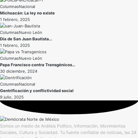
Nacional
Michoacán: La ley no existe
1 febrero, 2025
Nuevo León
Día de San Juan Bautista…
1 febrero, 2025
Nuevo León
Papa Francisco contra Transgénicos…
30 diciembre, 2024
Nacional
Gentrificación y conflictividad social
9 julio, 2025
Somos un medio de Análisis Político, Información, Movimientos
Sociales, Cultura y Sociedad. Tu fuente confiable de noticias, las 24