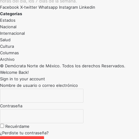
horas del día, los 7 días de la semana.
Facebook
X-twitter
Whatsapp
Instagram
Linkedin
Categorías
Estados
Nacional
Internacional
Salud
Cultura
Archivo
© Demócrata Norte de México. Todos los derechos Reservados.
Welcome Back!
Sign in to your account
Nombre de usuario o correo electrónico
Contraseña
Recuérdame
¿Perdiste tu contraseña?